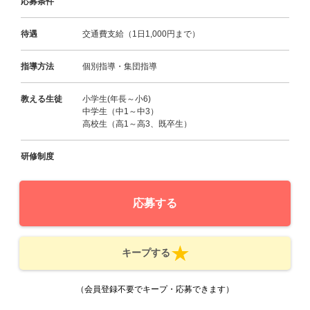
応募条件
待遇
交通費支給（1日1,000円まで）
指導方法
個別指導・集団指導
教える生徒
小学生(年長～小6)
中学生（中1～中3）
高校生（高1～高3、既卒生）
研修制度
応募する
キープする
（会員登録不要でキープ・応募できます）