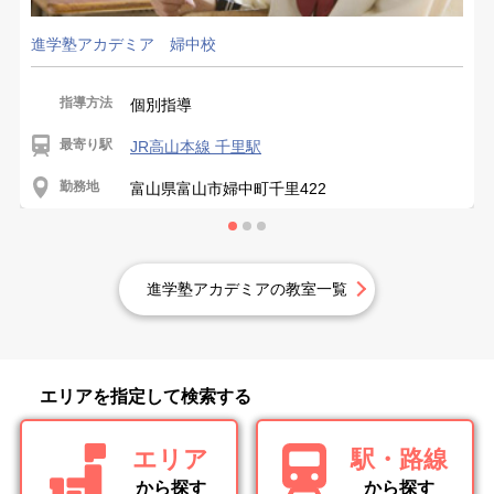
進学塾アカデミア 婦中校
指導方法
個別指導
最寄り駅
JR高山本線 千里駅
勤務地
富山県富山市婦中町千里422
進学塾アカデミアの教室一覧
エリアを指定して検索する
エリア
駅・路線
から探す
から探す