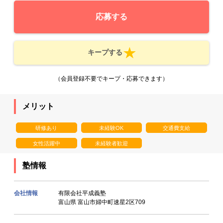
応募する
キープする
（会員登録不要でキープ・応募できます）
メリット
研修あり
未経験OK
交通費支給
女性活躍中
未経験者歓迎
塾情報
会社情報
有限会社平成義塾
富山県 富山市婦中町速星2区709