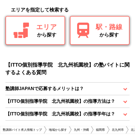
エリアを指定して検索する
エリア
駅・路線
から探す
から探す
【ITTO個別指導学院 北九州祇園校】の塾バイトに関
するよくある質問
塾講師JAPANで応募するメリットは？
【ITTO個別指導学院 北九州祇園校】の指導方法は？
【ITTO個別指導学院 北九州祇園校】の指導学年は？
塾講師バイト求人情報トップ
地域から探す
九州・沖縄
福岡県
北九州市
北