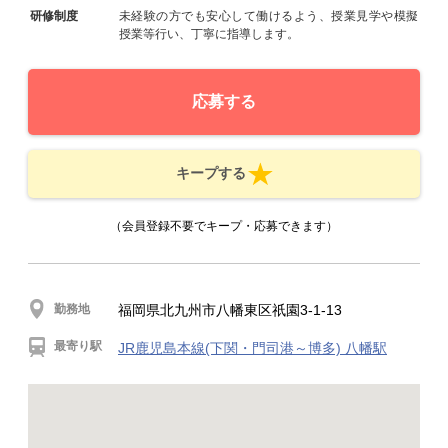
研修制度
未経験の方でも安心して働けるよう、授業見学や模擬
授業等行い、丁寧に指導します。
応募する
キープする
（会員登録不要でキープ・応募できます）
勤務地
福岡県北九州市八幡東区祇園3-1-13
最寄り駅
JR鹿児島本線(下関・門司港～博多) 八幡駅