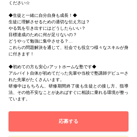
ください☆
◆生徒と一緒に自分自身も成長！◆
生徒に理解させるための適切な伝え方は？
やる気を引き出すにはどうしたらいい？
目標達成のために何が足りないの？
どうやって勉強に集中させる？…
これらの問題解決を通じて、社会でも役立つ様々なスキルが身
に付きます！
◆初めての方も安心♪アットホームな塾です◆
アルバイト自体が初めてだった先輩や当校で塾講師デビューさ
れた先輩がたくさんいます。
研修中はもちろん、研修期間終了後も生徒との接し方、指導
法、その他不安なことがあればすぐに相談に乗れる環境が整っ
ています。
応募する