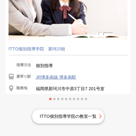
ITTO個別指導学院 那珂川校
指導方法
個別指導
最寄り駅
JR博多南線 博多南駅
勤務地
福岡県那珂川市中原3丁目7 201号室
ITTO個別指導学院の教室一覧