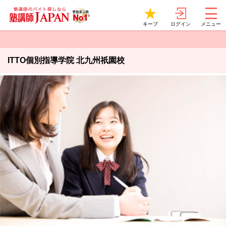
ログイン
キープ
メニュー
ITTO個別指導学院 北九州祇園校