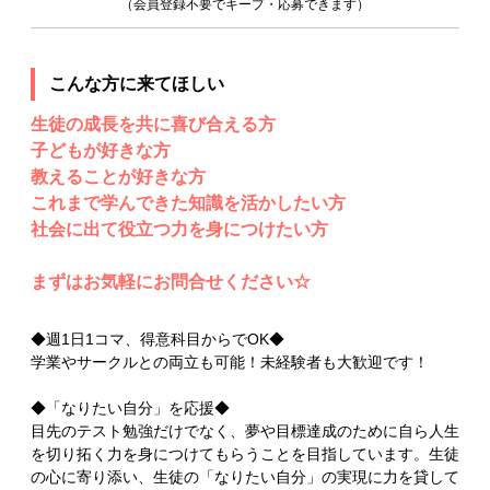
（会員登録不要でキープ・応募できます）
こんな方に来てほしい
生徒の成長を共に喜び合える方
子どもが好きな方
教えることが好きな方
これまで学んできた知識を活かしたい方
社会に出て役立つ力を身につけたい方
まずはお気軽にお問合せください☆
◆週1日1コマ、得意科目からでOK◆
学業やサークルとの両立も可能！未経験者も大歓迎です！
◆「なりたい自分」を応援◆
目先のテスト勉強だけでなく、夢や目標達成のために自ら人生
を切り拓く力を身につけてもらうことを目指しています。生徒
の心に寄り添い、生徒の「なりたい自分」の実現に力を貸して