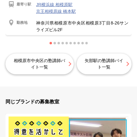
最寄り駅
JR横浜線 相模原駅
京王相模原線 橋本駅
勤務地
神奈川県相模原市中央区相模原3丁目8-26サン
ライズビル2F
相模原市中央区の塾講師バ
矢部駅の塾講師バイ
イト一覧
ト一覧
同じブランドの募集教室