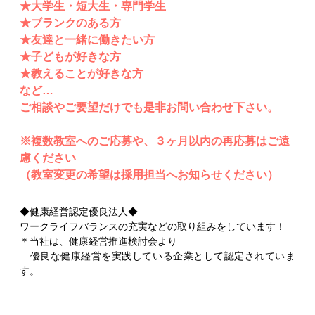
★大学生・短大生・専門学生
★ブランクのある方
★友達と一緒に働きたい方
★子どもが好きな方
★教えることが好きな方
など…
ご相談やご要望だけでも是非お問い合わせ下さい。
※複数教室へのご応募や、３ヶ月以内の再応募はご遠
慮ください
（教室変更の希望は採用担当へお知らせください）
◆健康経営認定優良法人◆
ワークライフバランスの充実などの取り組みをしています！
＊当社は、健康経営推進検討会より
優良な健康経営を実践している企業として認定されていま
す。