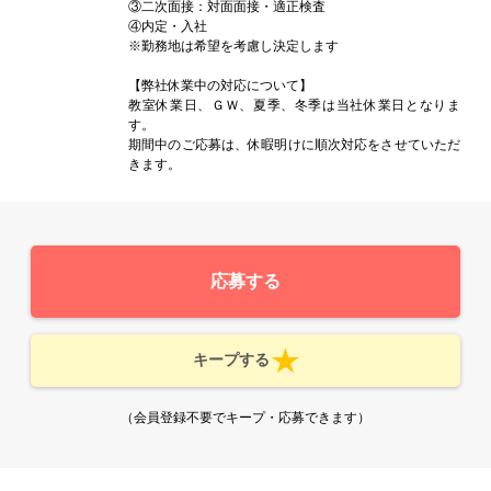
③二次面接：対面面接・適正検査
④内定・入社
※勤務地は希望を考慮し決定します
【弊社休業中の対応について】
教室休業日、ＧＷ、夏季、冬季は当社休業日となりま
す。
期間中のご応募は、休暇明けに順次対応をさせていただ
きます。
応募する
キープする
（会員登録不要でキープ・応募できます）