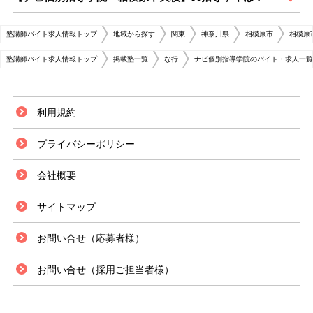
塾講師バイト求人情報トップ
地域から探す
関東
神奈川県
相模原市
相模原
塾講師バイト求人情報トップ
掲載塾一覧
な行
ナビ個別指導学院のバイト・求人一覧
利用規約
プライバシーポリシー
会社概要
サイトマップ
お問い合せ（応募者様）
お問い合せ（採用ご担当者様）