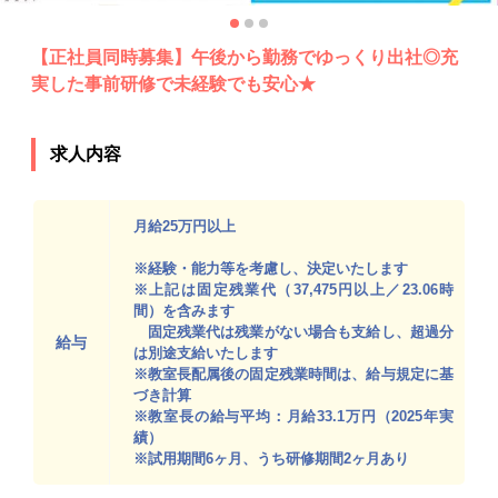
【正社員同時募集】午後から勤務でゆっくり出社◎充
実した事前研修で未経験でも安心★
求人内容
月給25万円以上
※経験・能力等を考慮し、決定いたします
※上記は固定残業代（37,475円以上／23.06時
間）を含みます
固定残業代は残業がない場合も支給し、超過分
給与
は別途支給いたします
※教室長配属後の固定残業時間は、給与規定に基
づき計算
※教室長の給与平均：月給33.1万円（2025年実
績）
※試用期間6ヶ月、うち研修期間2ヶ月あり