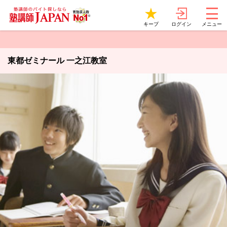
ログイン
キープ
メニュー
東都ゼミナール 一之江教室