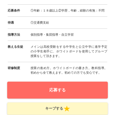
応募条件
①年齢：１８歳以上②学歴，年齢，経験の有無：不問
待遇
①交通費支給
指導方法
個別指導・集団指導・自立学習
教える生徒
メインは高校受験をする中学生と公立中学に進学予定
の小学生相手に、ホワイトボードを使用してグループ
授業をして頂きます。
研修制度
授業の進め方。ホワイトボードの書き方。教科指導。
初めから全て教えます。初めての方でも安心です。
応募する
キープする