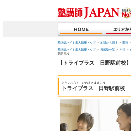
塾講師バイト求人情報トップ
＞
地域から探す
＞
関東
塾講師バイト求人情報トップ
＞
掲載塾一覧
＞
か行
＞
野駅前校
【トライプラス 日野駅前校】
とらいぷらす ひのえきまえこう
トライプラス 日野駅前校