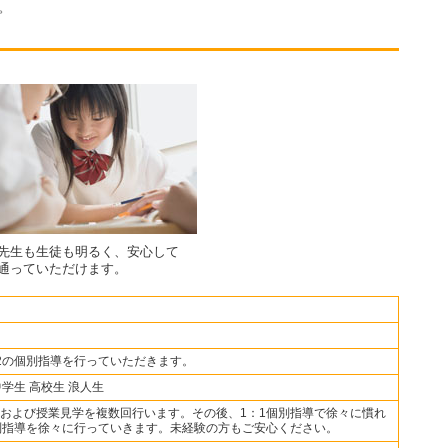
。
先生も生徒も明るく、安心して
通っていただけます。
2の個別指導を行っていただきます。
中学生 高校生 浪人生
および授業見学を複数回行います。その後、1：1個別指導で徐々に慣れ
別指導を徐々に行っていきます。未経験の方もご安心ください。