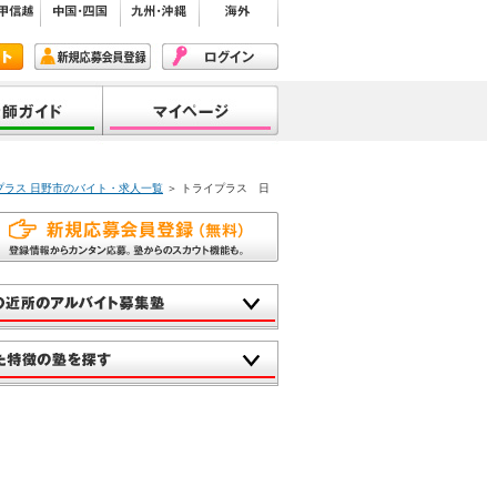
プラス 日野市のバイト・求人一覧
＞ トライプラス 日