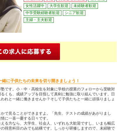
女性活躍中
大学生歓迎
未経験者歓迎
中学受験経験者歓迎
シニア歓迎
主婦・主夫歓迎
一緒に子供たちの未来を切り開きましょう！
導塾です。小・中・高校生を対象に学校の授業のフォローから受験対
明るくも、成績アップを目指して真剣に勉強に取り組んでいます。日
れわれと一緒に働きませんか？そして子供たちと一緒に頑張りましょ
じかで見ることができますよ。「先生、テストの成績があがりまし
表情に一喜一憂する日々です。
合える方なら、大学生、社会人、いずれも大歓迎ですし、いまも幅広
身の得意科目のみでも結構です。しっかり研修しますので、未経験で