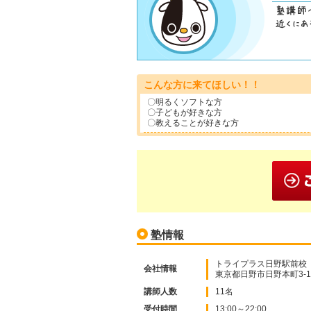
こんな方に来てほしい！！
〇明るくソフトな方
〇子どもが好きな方
〇教えることが好きな方
塾情報
トライプラス日野駅前校
会社情報
東京都日野市日野本町3-1
講師人数
11名
受付時間
13:00～22:00