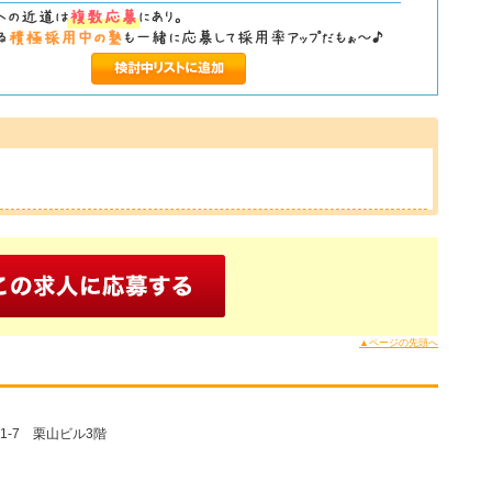
▲ページの先頭へ
1-7 栗山ビル3階