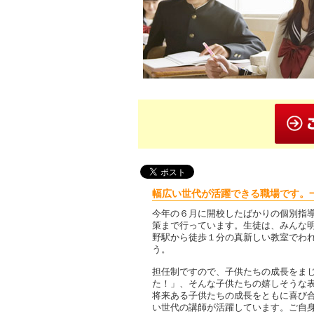
幅広い世代が活躍できる職場です。
今年の６月に開校したばかりの個別指
策まで行っています。生徒は、みんな
野駅から徒歩１分の真新しい教室でわ
う。
担任制ですので、子供たちの成長をま
た！」、そんな子供たちの嬉しそうな
将来ある子供たちの成長をともに喜び
い世代の講師が活躍しています。ご自