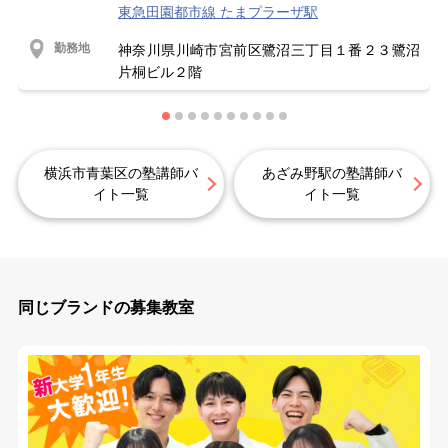
東急田園都市線 たまプラーザ駅
勤務地
神奈川県川崎市宮前区鷺沼三丁目１番２３鷺沼
片桐ビル２階
横浜市青葉区の塾講師バ
あざみ野駅の塾講師バ
イト一覧
イト一覧
同じブランドの募集教室