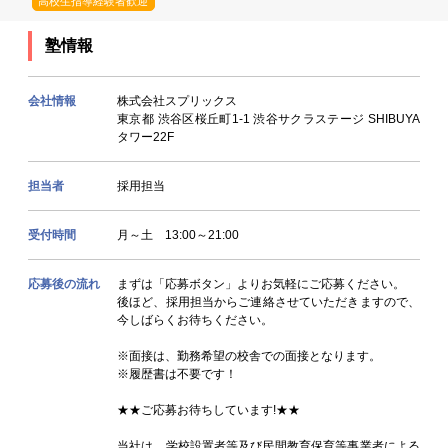
高校生指導経験者歓迎
塾情報
会社情報
株式会社スプリックス
東京都 渋谷区桜丘町1-1 渋谷サクラステージ SHIBUYA
タワー22F
担当者
採用担当
受付時間
月～土 13:00～21:00
応募後の流れ
まずは「応募ボタン」よりお気軽にご応募ください。
後ほど、採用担当からご連絡させていただきますので、
今しばらくお待ちください。
※面接は、勤務希望の校舎での面接となります。
※履歴書は不要です！
★★ご応募お待ちしています!★★
当社は、学校設置者等及び民間教育保育等事業者による