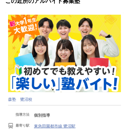
この近所のアルバイト募集塾
森塾 鷺沼校
指導方法
個別指導
最寄り駅
東急田園都市線 鷺沼駅