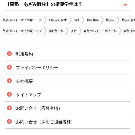
【森塾 あざみ野校】の指導学年は？
塾講師バイト求人情報トップ
地域から探す
関東
神奈川県
横浜市
横浜市青
塾講師バイト求人情報トップ
掲載塾一覧
ま行
森塾のバイト・求人一覧
森塾 
利用規約
プライバシーポリシー
会社概要
サイトマップ
お問い合せ（応募者様）
お問い合せ（採用ご担当者様）