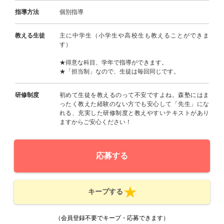
指導方法
個別指導
教える生徒
主に中学生（小学生や高校生も教えることができま
す）
★得意な科目、学年で指導ができます。
★「担当制」なので、生徒は毎回同じです。
研修制度
初めて生徒を教えるのって不安ですよね。森塾にはま
ったく教えた経験のない方でも安心して「先生」にな
れる、充実した研修制度と教えやすいテキストがあり
ますからご安心ください！
応募する
キープする
（会員登録不要でキープ・応募できます）