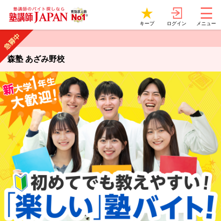
ログイン
キープ
メニュー
森塾 あざみ野校