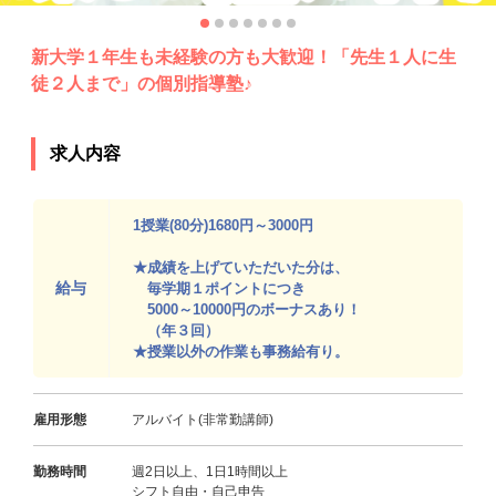
新大学１年生も未経験の方も大歓迎！「先生１人に生
徒２人まで」の個別指導塾♪
求人内容
1授業(80分)1680円～3000円
★成績を上げていただいた分は、
給与
毎学期１ポイントにつき
5000～10000円のボーナスあり！
（年３回）
★授業以外の作業も事務給有り。
雇用形態
アルバイト(非常勤講師)
勤務時間
週2日以上、1日1時間以上
シフト自由・自己申告