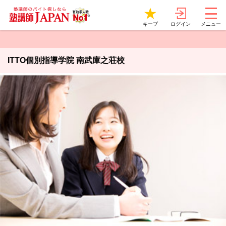
ログイン
キープ
メニュー
ITTO個別指導学院 南武庫之荘校