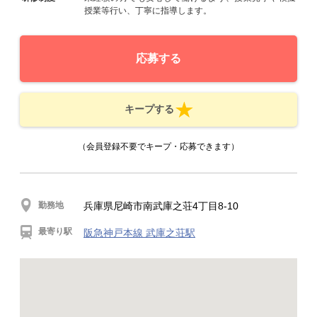
授業等行い、丁寧に指導します。
応募する
キープする
（会員登録不要でキープ・応募できます）
勤務地
兵庫県尼崎市南武庫之荘4丁目8-10
最寄り駅
阪急神戸本線 武庫之荘駅