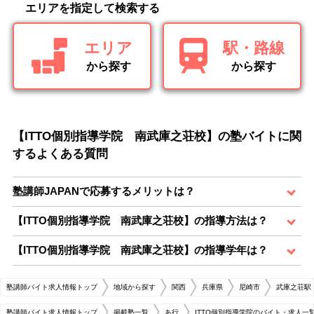
エリアを指定して検索する
エリア
駅・路線
から探す
から探す
【ITTO個別指導学院 南武庫之荘校】の塾バイトに関
するよくある質問
塾講師JAPANで応募するメリットは？
【ITTO個別指導学院 南武庫之荘校】の指導方法は？
【ITTO個別指導学院 南武庫之荘校】の指導学年は？
塾講師バイト求人情報トップ
地域から探す
関西
兵庫県
尼崎市
武庫之荘駅
塾講師バイト求人情報トップ
掲載塾一覧
あ行
ITTO個別指導学院のバイト・求人一