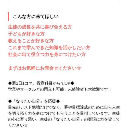
こんな方に来てほしい
生徒の成長を共に喜び合える方
子どもが好きな方
教えることが好きな方
これまで学んできた知識を活かしたい方
社会に出て役立つ力を身につけたい方
まずはお気軽にお問合せください☆
◆週1日1コマ、得意科目からでOK◆
学業やサークルとの両立も可能！未経験者も大歓迎です！
◆「なりたい自分」を応援◆
目先のテスト勉強だけでなく、夢や目標達成のために自ら人生
を切り拓く力を身につけてもらうことを目指しています。生徒
の心に寄り添い、生徒の「なりたい自分」の実現に力を貸して
ください☆