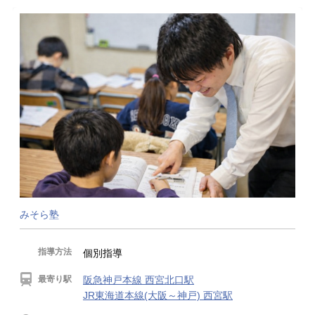
みそら塾
指導方法
個別指導
最寄り駅
阪急神戸本線 西宮北口駅
JR東海道本線(大阪～神戸) 西宮駅