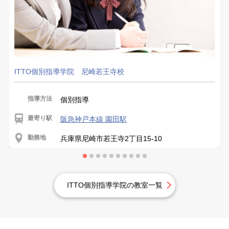
ITTO個別指導学院 尼崎若王寺校
指導方法
個別指導
最寄り駅
阪急神戸本線 園田駅
勤務地
兵庫県尼崎市若王寺2丁目15-10
ITTO個別指導学院の教室一覧