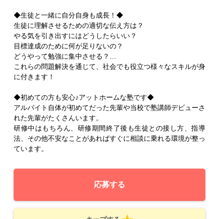
◆生徒と一緒に自分自身も成長！◆
生徒に理解させるための適切な伝え方は？
やる気を引き出すにはどうしたらいい？
目標達成のために何が足りないの？
どうやって勉強に集中させる？…
これらの問題解決を通じて、社会でも役立つ様々なスキルが身
に付きます！
◆初めての方も安心♪アットホームな塾です◆
アルバイト自体が初めてだった先輩や当校で塾講師デビューさ
れた先輩がたくさんいます。
研修中はもちろん、研修期間終了後も生徒との接し方、指導
法、その他不安なことがあればすぐに相談に乗れる環境が整っ
ています。
応募する