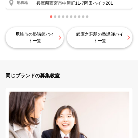
勤務地
兵庫県西宮市中屋町11-7岡田ハイツ201
尼崎市の塾講師バイ
武庫之荘駅の塾講師バイ
ト一覧
ト一覧
同じブランドの募集教室