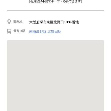
（会員登録不要でキープ・応募できます）
勤務地
大阪府堺市東区北野田1084番地
最寄り駅
南海高野線 北野田駅