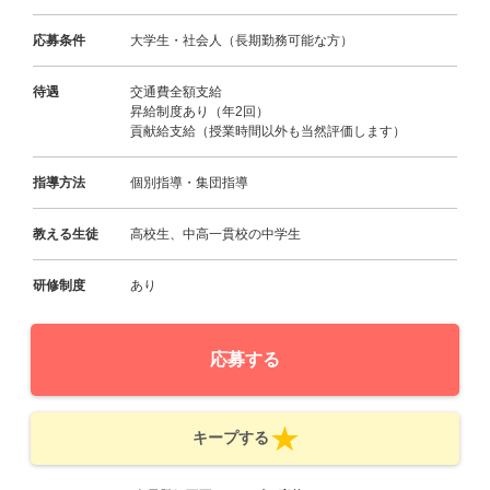
応募条件
大学生・社会人（長期勤務可能な方）
待遇
交通費全額支給
昇給制度あり（年2回）
貢献給支給（授業時間以外も当然評価します）
指導方法
個別指導・集団指導
教える生徒
高校生、中高一貫校の中学生
研修制度
あり
応募する
キープする