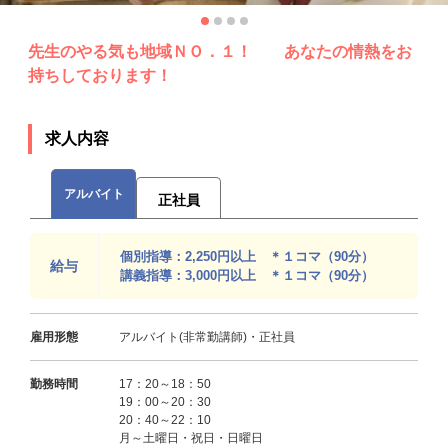
先生のやる気も地域ＮＯ．１！ あなたの情熱をお
持ちしております！
求人内容
アルバイト
正社員
個別指導：2,250円以上 ＊１コマ（90分）
給与
講義指導：3,000円以上 ＊１コマ（90分）
雇用形態
アルバイト(非常勤講師)・正社員
勤務時間
17：20～18：50
19：00～20：30
20：40～22：10
月～土曜日・祝日・日曜日