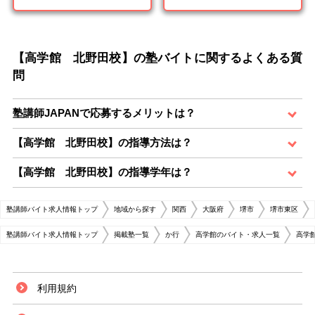
【高学館 北野田校】の塾バイトに関するよくある質
問
塾講師JAPANで応募するメリットは？
【高学館 北野田校】の指導方法は？
【高学館 北野田校】の指導学年は？
塾講師バイト求人情報トップ
地域から探す
関西
大阪府
堺市
堺市東区
塾講師バイト求人情報トップ
掲載塾一覧
か行
高学館のバイト・求人一覧
高学
利用規約