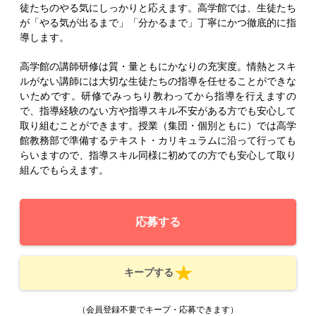
徒たちのやる気にしっかりと応えます。高学館では、生徒たち
が「やる気が出るまで」「分かるまで」丁寧にかつ徹底的に指
導します。
高学館の講師研修は質・量ともにかなりの充実度。情熱とスキ
ルがない講師には大切な生徒たちの指導を任せることができな
いためです。研修でみっちり教わってから指導を行えますの
で、指導経験のない方や指導スキル不安がある方でも安心して
取り組むことができます。授業（集団・個別ともに）では高学
館教務部で準備するテキスト・カリキュラムに沿って行っても
らいますので、指導スキル同様に初めての方でも安心して取り
組んでもらえます。
応募する
キープする
（会員登録不要でキープ・応募できます）