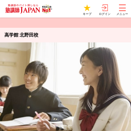
ログイン
キープ
メニュー
高学館 北野田校