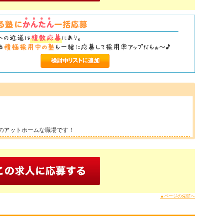
中のアットホームな職場です！
▲ページの先頭へ