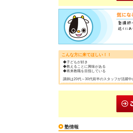
こんな方に来てほしい！！
◆子どもが好き
◆教えることに興味がある
◆将来教職を目指している
講師は20代～30代前半のスタッフが活躍
塾情報