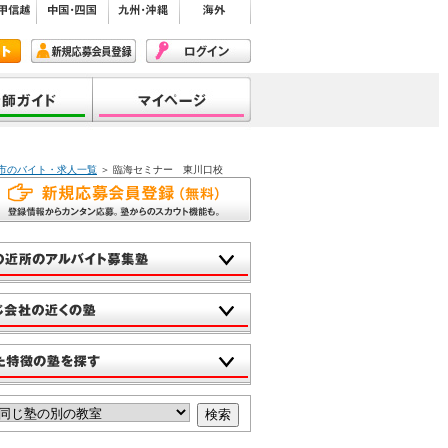
口市のバイト・求人一覧
＞ 臨海セミナー 東川口校