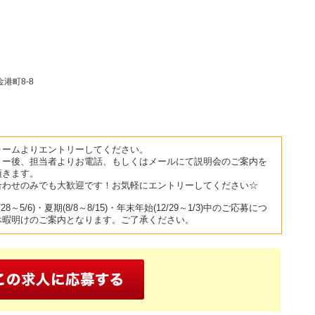
港町8-8
ォームよりエントリーしてください。
リー後、担当者よりお電話、もしくはメールにて説明会のご案内を
頂きます。
合わせのみでも大歓迎です！お気軽にエントリーしてください☆
/28～5/6)・夏期(8/8～8/15)・年末年始(12/29～1/3)中のご応募につ
休暇明けのご案内となります。ご了承ください。