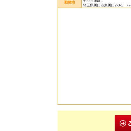
〒333-0801
勤務地
埼玉県川口市東川口2-3-1 ハ