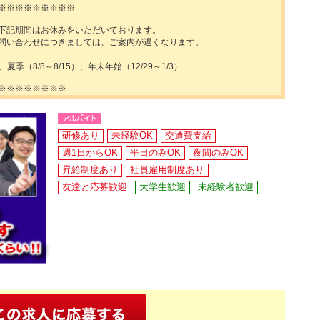
※※※※※※※※※
下記期間はお休みをいただいております。
問い合わせにつきましては、ご案内が遅くなります。
）、夏季（8/8～8/15）、年末年始（12/29～1/3）
※※※※※※※※
研修あり
未経験OK
交通費支給
週1日からOK
平日のみOK
夜間のみOK
昇給制度あり
社員雇用制度あり
友達と応募歓迎
大学生歓迎
未経験者歓迎