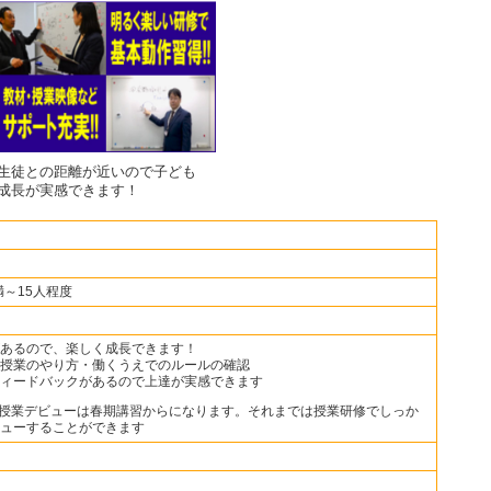
生徒との距離が近いので子ども
成長が実感できます！
満～15人程度
あるので、楽しく成長できます！
授業のやり方・働くうえでのルールの確認
ィードバックがあるので上達が実感できます
集団授業デビューは春期講習からになります。それまでは授業研修でしっか
ューすることができます