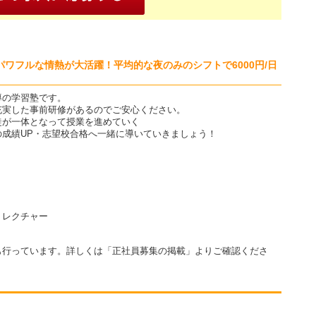
ワフルな情熱が大活躍！平均的な夜のみのシフトで6000円/日
導の学習塾です。
充実した事前研修があるのでご安心ください。
徒が一体となって授業を進めていく
成績UP・志望校合格へ一緒に導いていきましょう！
りレクチャー
も行っています。詳しくは「正社員募集の掲載」よりご確認くださ