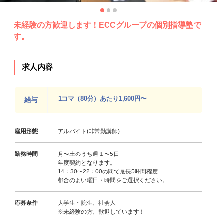
未経験の方歓迎します！ECCグループの個別指導塾で
す。
求人内容
1コマ（80分）あたり1,600円〜
給与
雇用形態
アルバイト(非常勤講師)
勤務時間
月〜土のうち週１〜5日
年度契約となります。
14：30〜22：00の間で最長5時間程度
都合のよい曜日・時間をご選択ください。
応募条件
大学生・院生、社会人
※未経験の方、歓迎しています！