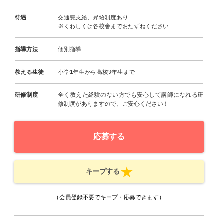
待遇
交通費支給、昇給制度あり
※くわしくは各校舎までおたずねください
指導方法
個別指導
教える生徒
小学1年生から高校3年生まで
研修制度
全く教えた経験のない方でも安心して講師になれる研
修制度がありますので、ご安心ください！
応募する
キープする
（会員登録不要でキープ・応募できます）