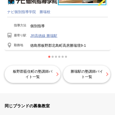
ナビ個別指導学院 勝瑞校
指導方法
個別指導
最寄り駅
JR高徳線 勝瑞駅
勤務地
徳島県板野郡北島町高房勝瑞境9-1
板野郡藍住町の塾講師バ
勝瑞駅の塾講師バイ
イト一覧
ト一覧
同じブランドの募集教室