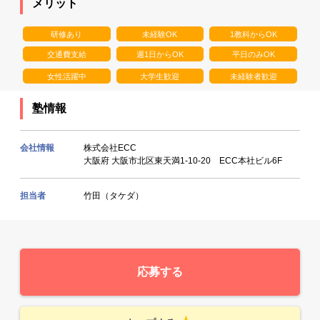
メリット
研修あり
未経験OK
1教科からOK
交通費支給
週1日からOK
平日のみOK
女性活躍中
大学生歓迎
未経験者歓迎
塾情報
会社情報
株式会社ECC
大阪府 大阪市北区東天満1-10-20 ECC本社ビル6F
担当者
竹田（タケダ）
応募する