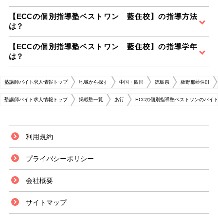
【ECCの個別指導塾ベストワン 藍住校】の指導方法
は？
【ECCの個別指導塾ベストワン 藍住校】の指導学年
は？
塾講師バイト求人情報トップ
地域から探す
中国・四国
徳島県
板野郡藍住町
塾講師バイト求人情報トップ
掲載塾一覧
あ行
ECCの個別指導塾ベストワンのバイ
利用規約
プライバシーポリシー
会社概要
サイトマップ