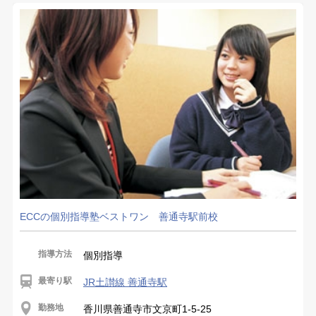
ECCの個別指導塾ベストワン 善通寺駅前校
指導方法
個別指導
最寄り駅
JR土讃線 善通寺駅
勤務地
香川県善通寺市文京町1-5-25