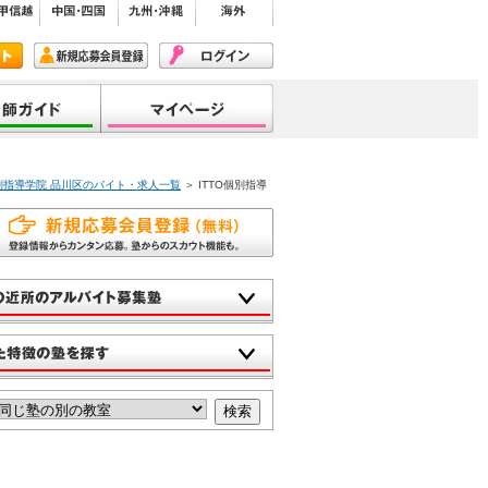
個別指導学院 品川区のバイト・求人一覧
＞ ITTO個別指導