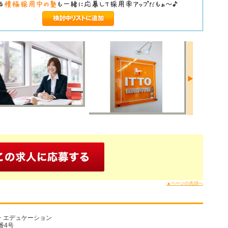
▲ページの先頭へ
・エデュケーション
番4号