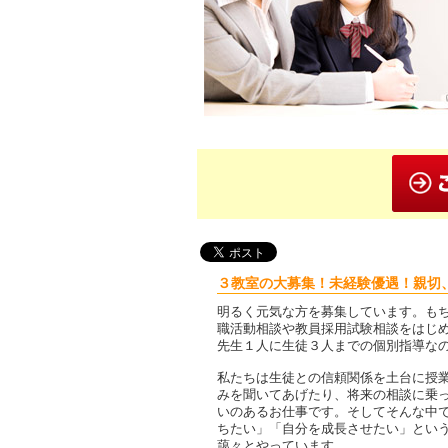
３教室の大募集！未経験優遇！親切
明るく元気な方を募集しています。も
職活動相談や教員採用試験相談をはじ
先生１人に生徒３人までの個別指導な
私たちは生徒との信頼関係を土台に授
みを聞いてあげたり、将来の相談に乗
いのあるお仕事です。そしてそんな中
ちたい」「自分を成長させたい」とい
藹々とやっています。