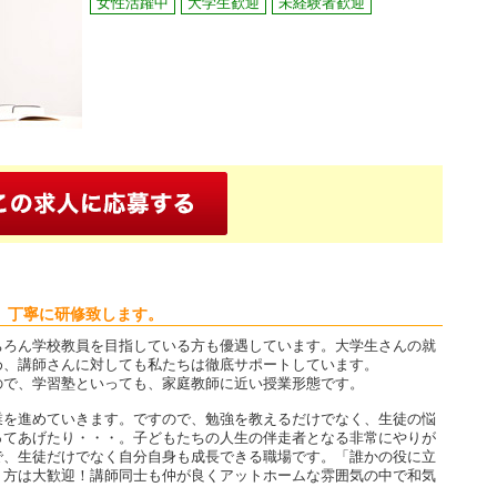
女性活躍中
大学生歓迎
未経験者歓迎
、丁寧に研修致します。
ちろん学校教員を目指している方も優遇しています。大学生さんの就
め、講師さんに対しても私たちは徹底サポートしています。
ので、学習塾といっても、家庭教師に近い授業形態です。
業を進めていきます。ですので、勉強を教えるだけでなく、生徒の悩
ってあげたり・・・。子どもたちの人生の伴走者となる非常にやりが
で、生徒だけでなく自分自身も成長できる職場です。「誰かの役に立
う方は大歓迎！講師同士も仲が良くアットホームな雰囲気の中で和気