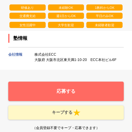
研修あり
未経験OK
1教科からOK
交通費支給
週1日からOK
平日のみOK
女性活躍中
大学生歓迎
未経験者歓迎
塾情報
会社情報
株式会社ECC
大阪府 大阪市北区東天満1-10-20 ECC本社ビル6F
応募する
キープする
（会員登録不要でキープ・応募できます）