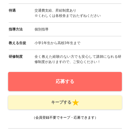
待遇
交通費支給、昇給制度あり
※くわしくは各校舎までおたずねください
指導方法
個別指導
教える生徒
小学1年生から高校3年生まで
研修制度
全く教えた経験のない方でも安心して講師になれる研
修制度がありますので、ご安心ください！
応募する
キープする
（会員登録不要でキープ・応募できます）