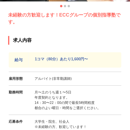
未経験の方歓迎します！ECCグループの個別指導塾で
す。
求人内容
1コマ（80分）あたり1,600円〜
給与
雇用形態
アルバイト(非常勤講師)
勤務時間
月〜土のうち週１〜5日
年度契約となります。
14：30〜22：00の間で最長5時間程度
都合のよい曜日・時間をご選択ください。
応募条件
大学生・院生、社会人
※未経験の方、歓迎しています！