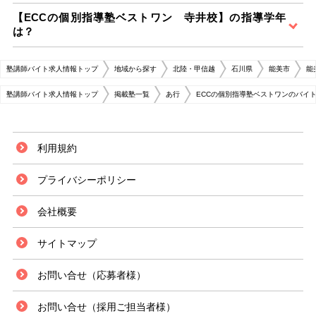
【ECCの個別指導塾ベストワン 寺井校】の指導学年
は？
塾講師バイト求人情報トップ
地域から探す
北陸・甲信越
石川県
能美市
能
塾講師バイト求人情報トップ
掲載塾一覧
あ行
ECCの個別指導塾ベストワンのバイ
利用規約
プライバシーポリシー
会社概要
サイトマップ
お問い合せ（応募者様）
お問い合せ（採用ご担当者様）