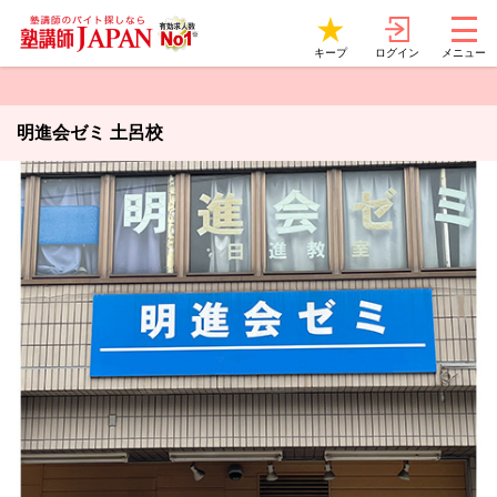
ログイン
キープ
メニュー
明進会ゼミ 土呂校