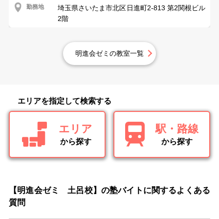
勤務地
埼玉県さいたま市北区日進町2-813 第2関根ビル
2階
明進会ゼミの教室一覧
エリアを指定して検索する
エリア
駅・路線
から探す
から探す
【明進会ゼミ 土呂校】の塾バイトに関するよくある
質問