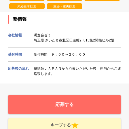
未経験者歓迎
主婦・主夫歓迎
塾情報
会社情報
明進会ゼミ
埼玉県 さいたま市北区日進町2−813第2関根ビル2階
受付時間
受付時間 ９：００〜２０：００
応募後の流れ
塾講師ＪＡＰＡＮから応募いただいた後、担当からご連
絡致します。
応募する
キープする