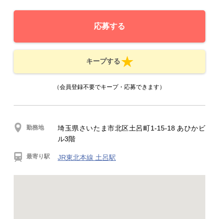
応募する
キープする
（会員登録不要でキープ・応募できます）
勤務地
埼玉県さいたま市北区土呂町1-15-18 あひかビ
ル3階
最寄り駅
JR東北本線 土呂駅