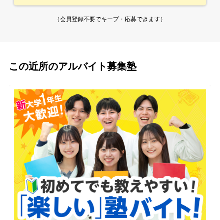
（会員登録不要でキープ・応募できます）
この近所のアルバイト募集塾