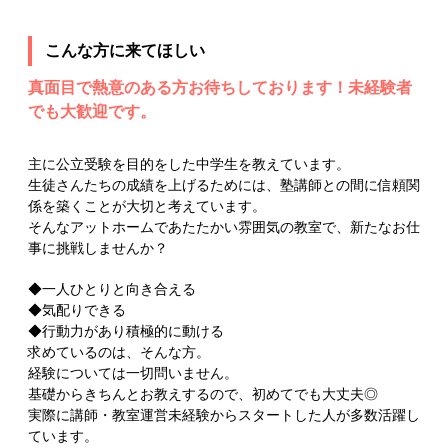
こんな方に来てほしい
真面目で熱意のある方お待ちしております！未経験者
でも大歓迎です。
主に公立受験を目的をした中学生を教えています。
生徒さんたちの成績を上げるためには、塾講師との間に信頼関
係を築くことが大切と考えています。
そんなアットホームであたたかい雰囲気の教室で、新たなお仕
事に挑戦しませんか？
◆一人ひとりと向き合える
◆気配りできる
◆行動力があり積極的に動ける
求めているのは、そんな方。
経験については一切問いません。
基礎からきちんとお教えするので、初めてでも大丈夫◎
実際に講師・教室運営未経験からスタートした人が多数活躍し
ています。