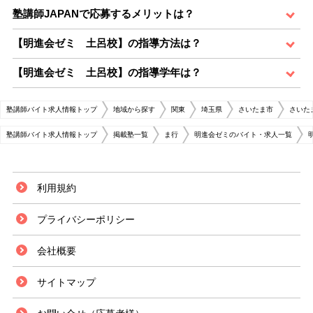
塾講師JAPANで応募するメリットは？
【明進会ゼミ 土呂校】の指導方法は？
【明進会ゼミ 土呂校】の指導学年は？
塾講師バイト求人情報トップ
地域から探す
関東
埼玉県
さいたま市
さいた
塾講師バイト求人情報トップ
掲載塾一覧
ま行
明進会ゼミのバイト・求人一覧
利用規約
プライバシーポリシー
会社概要
サイトマップ