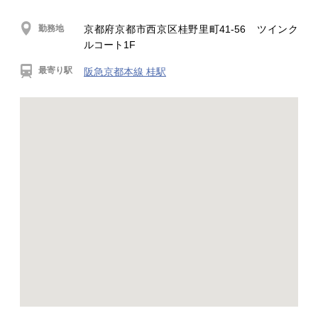
勤務地
京都府京都市西京区桂野里町41-56 ツインク
ルコート1F
最寄り駅
阪急京都本線 桂駅