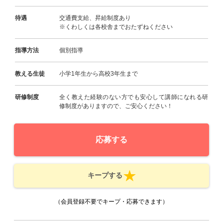
待遇
交通費支給、昇給制度あり
※くわしくは各校舎までおたずねください
指導方法
個別指導
教える生徒
小学1年生から高校3年生まで
研修制度
全く教えた経験のない方でも安心して講師になれる研
修制度がありますので、ご安心ください！
応募する
キープする
（会員登録不要でキープ・応募できます）