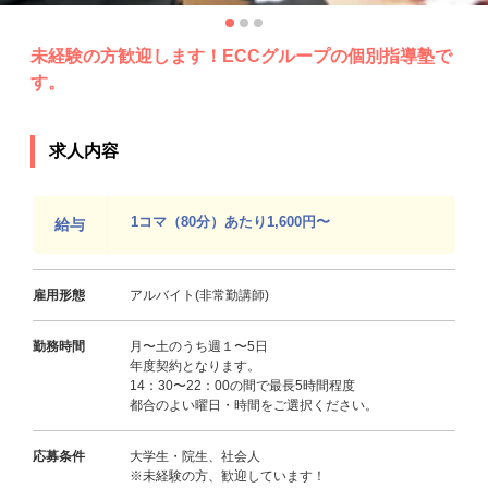
未経験の方歓迎します！ECCグループの個別指導塾で
す。
求人内容
1コマ（80分）あたり1,600円〜
給与
雇用形態
アルバイト(非常勤講師)
勤務時間
月〜土のうち週１〜5日
年度契約となります。
14：30〜22：00の間で最長5時間程度
都合のよい曜日・時間をご選択ください。
応募条件
大学生・院生、社会人
※未経験の方、歓迎しています！