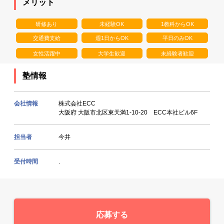
メリット
研修あり
未経験OK
1教科からOK
交通費支給
週1日からOK
平日のみOK
女性活躍中
大学生歓迎
未経験者歓迎
塾情報
会社情報
株式会社ECC
大阪府 大阪市北区東天満1-10-20 ECC本社ビル6F
担当者
今井
受付時間
.
応募する