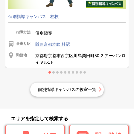
個別指導キャンパス 桂校
指導方法
個別指導
最寄り駅
阪急京都本線 桂駅
勤務地
京都府京都市西京区川島粟田町50-2 アーバンロ
イヤル1Ｆ
個別指導キャンパスの教室一覧
エリアを指定して検索する