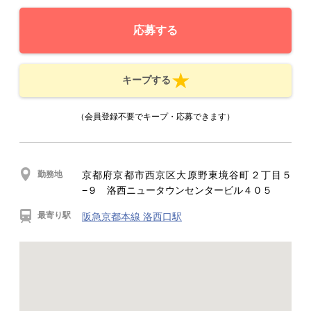
応募する
キープする
（会員登録不要でキープ・応募できます）
勤務地
京都府京都市西京区大原野東境谷町２丁目５
−９ 洛西ニュータウンセンタービル４０５
最寄り駅
阪急京都本線 洛西口駅