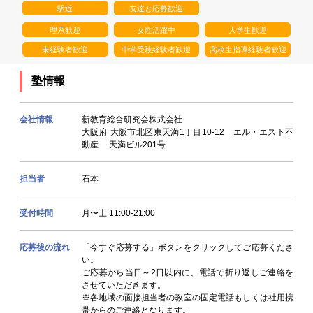
駅近
友達と応募歓迎
理系歓迎
女性活躍中
大学生歓迎
未経験者歓迎
中学受験経験者歓迎
高校生指導経験者歓迎
塾情報
会社情報
新教育総合研究会株式会社
大阪府 大阪市北区東天満1丁目10-12 エル・エスト不
動産 天満ビル201号
担当者
石本
受付時間
月〜土 11:00-21:00
応募後の流れ
「今すぐ応募する」ボタンをクリックしてご応募くださ
い。
ご応募から当日～2日以内に、電話で折り返しご連絡を
させていただきます。
※各地域の面接担当者の教室の固定電話もしくは社用携
帯からのご連絡となります。