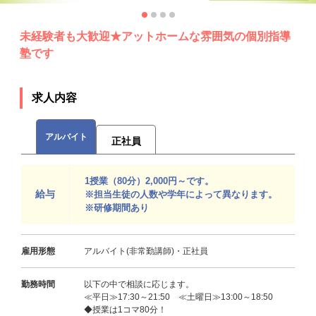
未経験者も大歓迎★アットホームな雰囲気の個別指導
塾です
求人内容
アルバイト
正社員
1授業（80分）2,000円～です。
給与
※担当生徒の人数や学年によって異なります。
※研修期間あり
雇用形態
アルバイト(非常勤講師)・正社員
勤務時間
以下の中で相談に応じます。
≪平日≫17:30～21:50 ≪土曜日≫13:00～18:50
◆授業は1コマ80分！