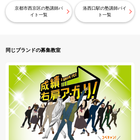
京都市西京区の塾講師バ
洛西口駅の塾講師バイ
イト一覧
ト一覧
同じブランドの募集教室