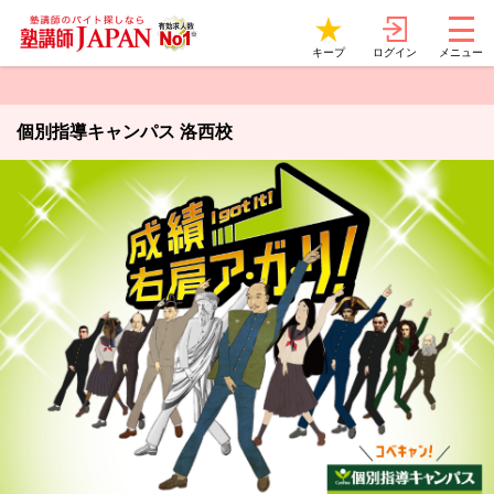
ログイン
キープ
メニュー
個別指導キャンパス 洛西校