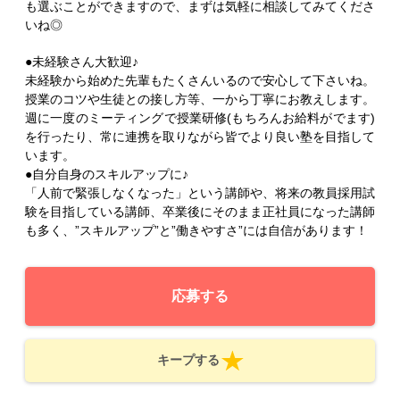
も選ぶことができますので、まずは気軽に相談してみてくださ
いね◎
●未経験さん大歓迎♪
未経験から始めた先輩もたくさんいるので安心して下さいね。
授業のコツや生徒との接し方等、一から丁寧にお教えします。
週に一度のミーティングで授業研修(もちろんお給料がでます)
を行ったり、常に連携を取りながら皆でより良い塾を目指して
います。
●自分自身のスキルアップに♪
「人前で緊張しなくなった」という講師や、将来の教員採用試
験を目指している講師、卒業後にそのまま正社員になった講師
も多く、”スキルアップ”と”働きやすさ”には自信があります！
応募する
キープする