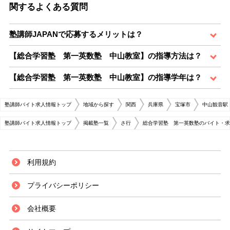
関するよくある質問
塾講師JAPANで応募するメリットは？
【総合学習塾 第一英数塾 中山教室】の指導方法は？
【総合学習塾 第一英数塾 中山教室】の指導学年は？
塾講師バイト求人情報トップ
地域から探す
関西
兵庫県
宝塚市
中山観音駅
塾講師バイト求人情報トップ
掲載塾一覧
さ行
総合学習塾 第一英数塾のバイト・求
利用規約
プライバシーポリシー
会社概要