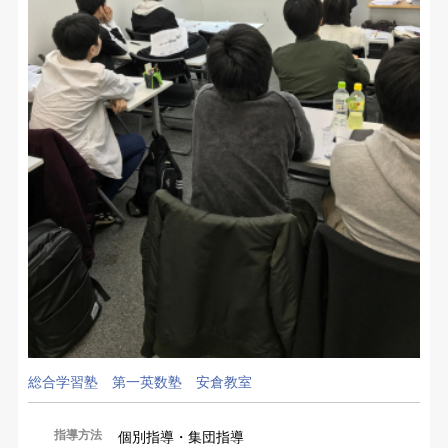
総合学習塾 第一英数塾 安倉教室
指導方法
個別指導・集団指導