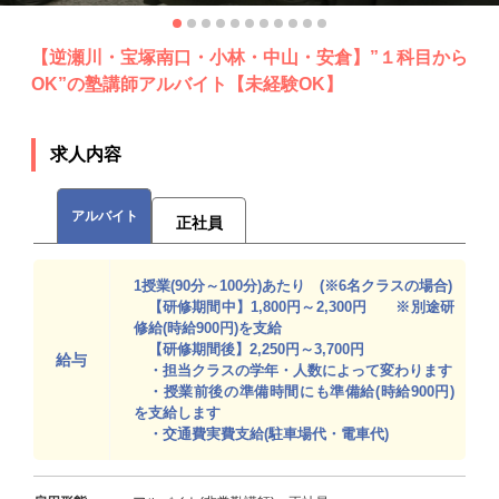
【逆瀬川・宝塚南口・小林・中山・安倉】”１科目から
OK”の塾講師アルバイト【未経験OK】
求人内容
アルバイト
正社員
1授業(90分～100分)あたり (※6名クラスの場合)
【研修期間中】1,800円～2,300円 ※別途研
修給(時給900円)を支給
【研修期間後】2,250円～3,700円
給与
・担当クラスの学年・人数によって変わります
・授業前後の準備時間にも準備給(時給900円)
を支給します
・交通費実費支給(駐車場代・電車代)