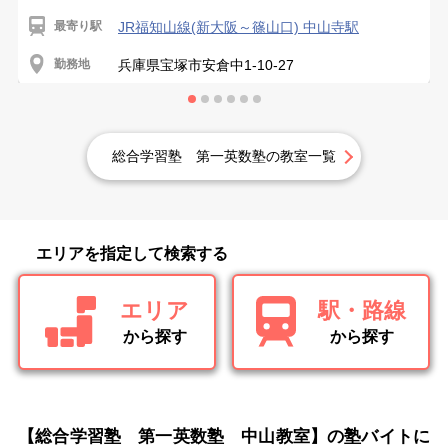
最寄り駅
JR福知山線(新大阪～篠山口) 中山寺駅
勤務地
兵庫県宝塚市安倉中1-10-27
総合学習塾 第一英数塾の教室一覧
エリアを指定して検索する
エリア
駅・路線
から探す
から探す
【総合学習塾 第一英数塾 中山教室】の塾バイトに