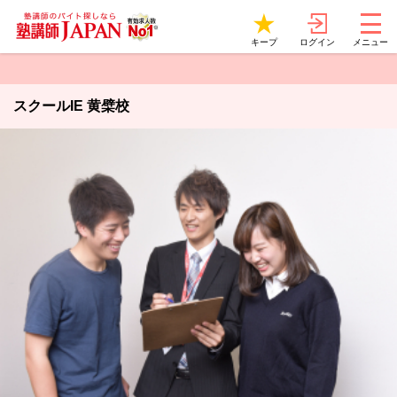
ログイン
キープ
メニュー
スクールIE 黄檗校