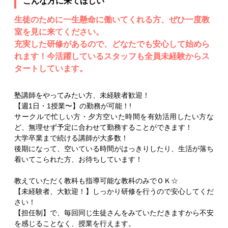
こんな方に来てほしい
生徒のために一生懸命に働いてくれる方、ぜひ一度教
室を見に来てください。
充実した研修があるので、どなたでも安心して始めら
れます！今活躍しているスタッフも全員未経験からス
タートしています。
塾講師をやってみたい方、未経験者歓迎！
【週1日・1授業〜】の勤務が可能！!
サークルで忙しい方・夕方空いた時間を有効活用したい方な
ど、無理せず予定に合わせて勤務することができます！
大学卒業まで続ける講師が大多数！
後期になって、空いている時間がはっきりしたり、生活が落ち
着いてこられた方、お待ちしています！
教えていただく教科も指導可能な教科のみでＯＫ☆
【未経験者、大歓迎！】しっかり研修を行うので安心してくだ
さい！
【担任制】で、毎回同じ生徒さんをみていただきますから不安
を感じることなく、授業を行えます。