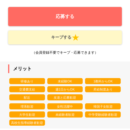
応募する
キープする
（会員登録不要でキープ・応募できます）
メリット
研修あり
未経験OK
1教科からOK
交通費支給
週1日からOK
昇給制度あり
駅近
友達と応募歓迎
理系歓迎
女性活躍中
帰国子女歓迎
大学生歓迎
未経験者歓迎
中学受験経験者歓迎
高校生指導経験者歓迎