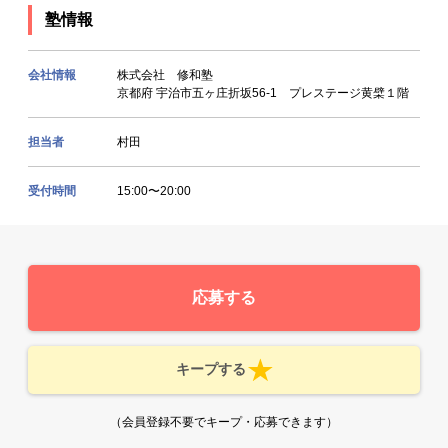
塾情報
会社情報
株式会社 修和塾
京都府 宇治市五ヶ庄折坂56-1 プレステージ黄檗１階
担当者
村田
受付時間
15:00〜20:00
応募する
キープする
（会員登録不要でキープ・応募できます）