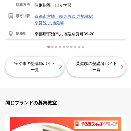
指導方法
個別指導・自立学習
最寄り駅
京都市営地下鉄東西線 六地蔵駅
奈良線 六地蔵駅
勤務地
京都府宇治市六地蔵奈良町39-20
宇治市の塾講師バイト
黄檗駅の塾講師バイト
一覧
一覧
同じブランドの募集教室