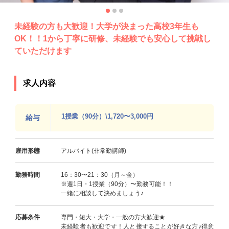
未経験の方も大歓迎！大学が決まった高校3年生も
OK！！1から丁寧に研修、未経験でも安心して挑戦し
ていただけます
求人内容
1授業（90分）\1,720〜3,000円
給与
雇用形態
アルバイト(非常勤講師)
勤務時間
16：30〜21：30（月～金）
※週1日・1授業（90分）〜勤務可能！！
一緒に相談して決めましょう♪
応募条件
専門・短大・大学・一般の方大歓迎★
未経験者も歓迎です！人と接することが好きな方♪得意