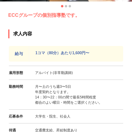
ECCグループの個別指導塾です。
求人内容
1コマ（80分）あたり1,600円〜
給与
雇用形態
アルバイト(非常勤講師)
勤務時間
月〜土のうち週3〜5日
年度契約となります。
14：30〜22：00の間で最長5時間程度
都合のよい曜日・時間をご選択ください。
応募条件
大学生・院生、社会人
待遇
交通費支給、昇給制度あり