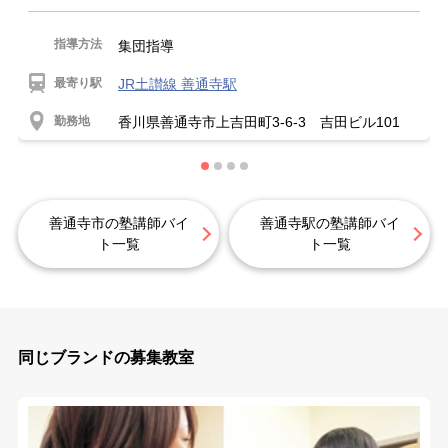
指導方法
集団指導
最寄り駅
JR土讃線 善通寺駅
勤務地
香川県善通寺市上吉田町3-6-3 吉田ビル101
善通寺市の塾講師バイ
善通寺駅の塾講師バイ
ト一覧
ト一覧
同じブランドの募集教室