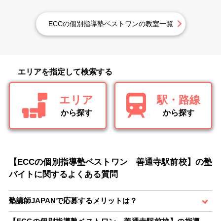
ECCの個別指導塾ベストワンの教室一覧
エリアを指定して検索する
エリア
駅・路線
から探す
から探す
【ECCの個別指導塾ベストワン 善通寺駅前校】の塾
バイトに関するよくある質問
塾講師JAPANで応募するメリットは？