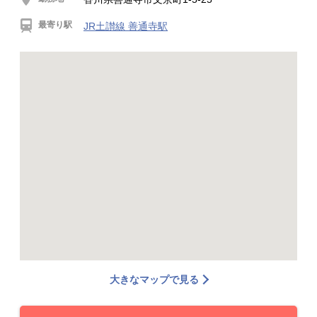
最寄り駅
JR土讃線 善通寺駅
大きなマップで見る