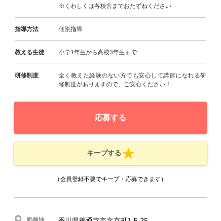
※くわしくは各校舎までおたずねください
指導方法
個別指導
教える生徒
小学1年生から高校3年生まで
研修制度
全く教えた経験のない方でも安心して講師になれる研
修制度がありますので、ご安心ください！
応募する
キープする
（会員登録不要でキープ・応募できます）
勤務地
香川県善通寺市文京町1-5-25