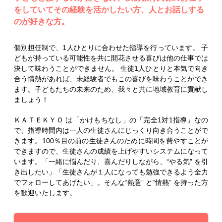
をしていてその経験を活かしたい方、人とお話しする
のが好きな方。
個別担任制で、1人ひとりに合わせた指導を行っています。 子
どもが持っている可能性を共に開花させる喜びは他の仕事では
決して味わうことができません。 生徒1人ひとりと本気で向き
合う情熱があれば、未経験者でもこの喜びを味わうことができ
ます。子どもたちの未来のため、我々と共に地域教育に貢献し
ましょう！
ＫＡＴＥＫＹＯ は「かけもちなし」の「完全1対1指導」なの
で、指導時間内は一人の生徒さんにじっくり向き合うことがで
きます。100％目の前の生徒さんのために時間を費やすことが
できますので、生徒さんの成績を上げやすいシステムになって
います。「一緒に悩んだり、喜んだりしながら、“やる気” を引
き出したい」「生徒さんが１人になっても勉強できるよう全力
でフォローしてあげたい」。そんな“熱意” と“情熱” を持った方
を歓迎いたします。