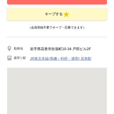
キープする
（会員登録不要でキープ・応募できます）
勤務地
岩手県花巻市吹張町10-34 戸田ビル2F
最寄り駅
JR東北本線(黒磯～利府・盛岡) 花巻駅