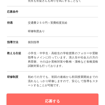
先生も生徒さんも周りを気にすることなく
応募条件
待遇
交通費２５０円～実費程度支給
研修制度あり
指導方法
個別指導
教える生徒
小学生・中学生・高校生の学校授業のフォローや受験
指導をメインに行っています。浪人生や社会人の方の
再受験、そのほか英検対策や数検・漢検など各種資格
試験対策も行っております。
研修制度
初めての方でも、初回の連絡から初回授業開始までの
流れもしっかり研修しますので、安心して指導をスタ
ートすることが可能です。
応募する