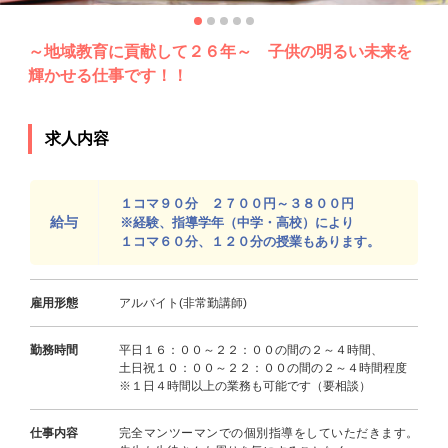
～地域教育に貢献して２６年～ 子供の明るい未来を
輝かせる仕事です！！
求人内容
１コマ９０分 ２７００円～３８００円
給与
※経験、指導学年（中学・高校）により
１コマ６０分、１２０分の授業もあります。
雇用形態
アルバイト(非常勤講師)
勤務時間
平日１６：００～２２：００の間の２～４時間、
土日祝１０：００～２２：００の間の２～４時間程度
※１日４時間以上の業務も可能です（要相談）
仕事内容
完全マンツーマンでの個別指導をしていただきます。