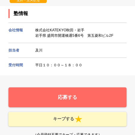
塾情報
会社情報
株式会社KATEKYO秋田・岩手
岩手県 盛岡市開運橋通5番6号 第五菱和ビル2F
担当者
及川
受付時間
平日１０：００～１８：００
応募する
キープする
（会員登録不要でキープ・応募できます）