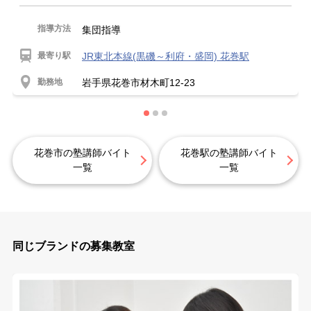
指導方法
集団指導
最寄り駅
JR東北本線(黒磯～利府・盛岡) 花巻駅
勤務地
岩手県花巻市材木町12-23
花巻市の塾講師バイト
花巻駅の塾講師バイト
一覧
一覧
同じブランドの募集教室