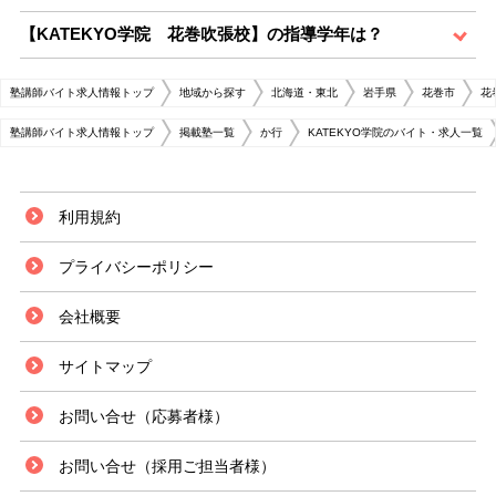
【KATEKYO学院 花巻吹張校】の指導学年は？
塾講師バイト求人情報トップ
地域から探す
北海道・東北
岩手県
花巻市
花
塾講師バイト求人情報トップ
掲載塾一覧
か行
KATEKYO学院のバイト・求人一覧
利用規約
プライバシーポリシー
会社概要
サイトマップ
お問い合せ（応募者様）
お問い合せ（採用ご担当者様）