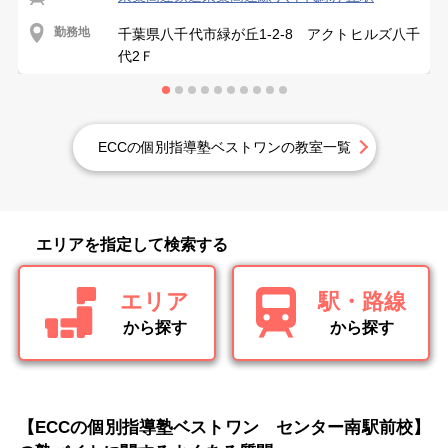
勤務地
千葉県八千代市緑が丘1-2-8 アクトヒルズ八千
代2Ｆ
ECCの個別指導塾ベストワンの教室一覧
エリアを指定して検索する
エリア
駅・路線
から探す
から探す
【ECCの個別指導塾ベストワン センター南駅前校】