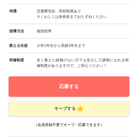
待遇
交通費支給、昇給制度あり
※くわしくは各校舎までおたずねください
指導方法
個別指導
教える生徒
小学1年生から高校3年生まで
研修制度
全く教えた経験のない方でも安心して講師になれる研
修制度がありますので、ご安心ください！
応募する
キープする
（会員登録不要でキープ・応募できます）