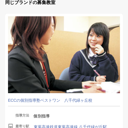
同じブランドの募集教室
ECCの個別指導塾ベストワン 八千代緑ヶ丘校
指導方法
個別指導
最寄り駅
東葉高速鉄道東葉高速線 八千代緑が丘駅