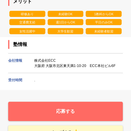
メリット
研修あり
未経験OK
1教科からOK
交通費支給
週1日からOK
平日のみOK
女性活躍中
大学生歓迎
未経験者歓迎
塾情報
会社情報
株式会社ECC
大阪府 大阪市北区東天満1-10-20 ECC本社ビル6F
受付時間
.
応募する