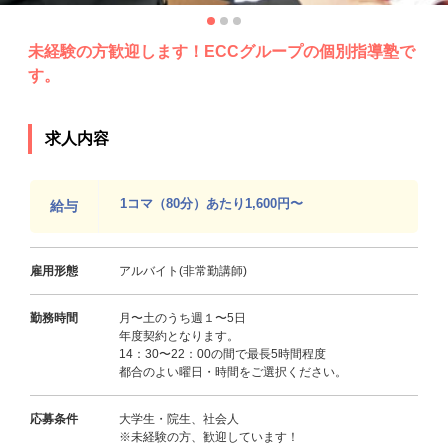
未経験の方歓迎します！ECCグループの個別指導塾で
す。
求人内容
1コマ（80分）あたり1,600円〜
給与
雇用形態
アルバイト(非常勤講師)
勤務時間
月〜土のうち週１〜5日
年度契約となります。
14：30〜22：00の間で最長5時間程度
都合のよい曜日・時間をご選択ください。
応募条件
大学生・院生、社会人
※未経験の方、歓迎しています！