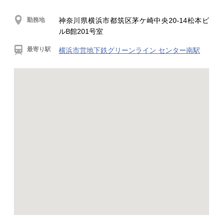
勤務地
神奈川県横浜市都筑区茅ケ崎中央20-14松本ビ
ルB館201号室
最寄り駅
横浜市営地下鉄グリーンライン センター南駅