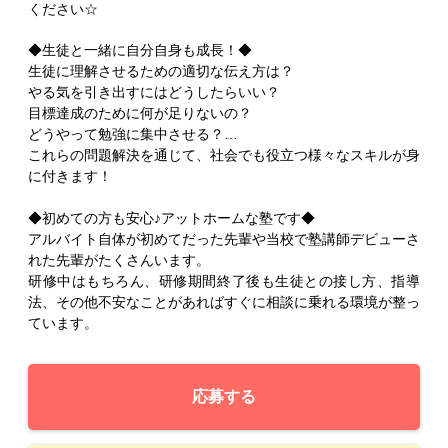
ください☆
◆生徒と一緒に自分自身も成長！◆
生徒に理解させるための適切な伝え方は？
やる気を引き出すにはどうしたらいい？
目標達成のために何が足りないの？
どうやって勉強に集中させる？…
これらの問題解決を通じて、社会でも役立つ様々なスキルが身
に付きます！
◆初めての方も安心♪アットホームな塾です◆
アルバイト自体が初めてだった先輩や当校で塾講師デビューさ
れた先輩がたくさんいます。
研修中はもちろん、研修期間終了後も生徒との接し方、指導
法、その他不安なことがあればすぐに相談に乗れる環境が整っ
ています。
応募する