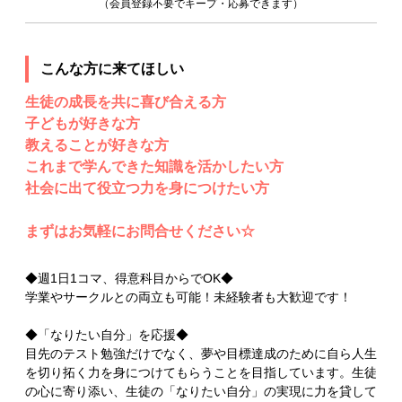
（会員登録不要でキープ・応募できます）
こんな方に来てほしい
生徒の成長を共に喜び合える方
子どもが好きな方
教えることが好きな方
これまで学んできた知識を活かしたい方
社会に出て役立つ力を身につけたい方
まずはお気軽にお問合せください☆
◆週1日1コマ、得意科目からでOK◆
学業やサークルとの両立も可能！未経験者も大歓迎です！
◆「なりたい自分」を応援◆
目先のテスト勉強だけでなく、夢や目標達成のために自ら人生
を切り拓く力を身につけてもらうことを目指しています。生徒
の心に寄り添い、生徒の「なりたい自分」の実現に力を貸して