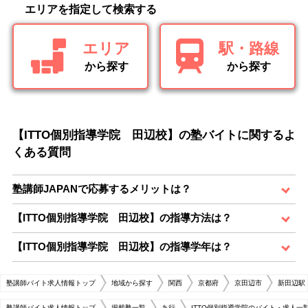
エリアを指定して検索する
エリア
駅・路線
から探す
から探す
【ITTO個別指導学院 田辺校】の塾バイトに関するよ
くある質問
塾講師JAPANで応募するメリットは？
【ITTO個別指導学院 田辺校】の指導方法は？
【ITTO個別指導学院 田辺校】の指導学年は？
塾講師バイト求人情報トップ
地域から探す
関西
京都府
京田辺市
新田辺駅
塾講師バイト求人情報トップ
掲載塾一覧
あ行
ITTO個別指導学院のバイト・求人一