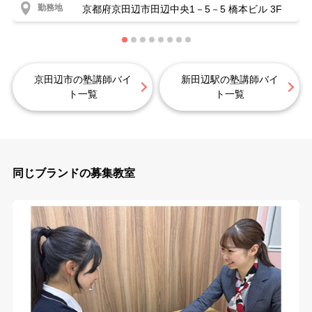
勤務地
京都府京田辺市田辺中央1－5－5 橋本ビル 3F
京田辺市の塾講師バイ
新田辺駅の塾講師バイ
ト一覧
ト一覧
同じブランドの募集教室