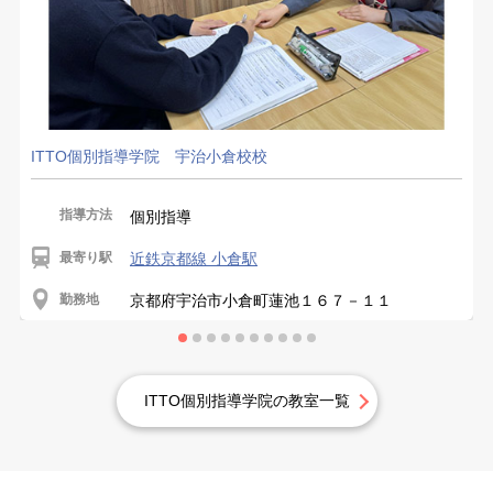
ITTO個別指導学院 宇治小倉校校
指導方法
個別指導
最寄り駅
近鉄京都線 小倉駅
勤務地
京都府宇治市小倉町蓮池１６７－１１
ITTO個別指導学院の教室一覧