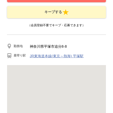
キープする
（会員登録不要でキープ・応募できます）
勤務地
神奈川県平塚市追分8-8
最寄り駅
JR東海道本線(東京～熱海) 平塚駅