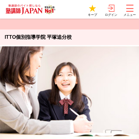
ログイン
キープ
メニュー
ITTO個別指導学院 平塚追分校