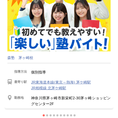
森塾 茅ヶ崎校
指導方法
個別指導
最寄り駅
JR東海道本線(東京～熱海) 茅ケ崎駅
JR相模線 北茅ケ崎駅
勤務地
神奈川県茅ヶ崎市新栄町2-30茅ヶ崎ショッピン
グセンター2F