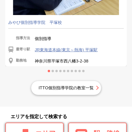
みやび個別指導学院 平塚校
指導方法
個別指導
最寄り駅
JR東海道本線(東京～熱海) 平塚駅
勤務地
神奈川県平塚市西八幡3-2-38
ITTO個別指導学院の教室一覧
エリアを指定して検索する