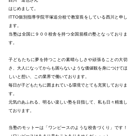
はじめまして。
ITTO個別指導学院平塚追分校で教室長をしている西川と申し
ます。
当塾は全国に９００校舎を持つ全国規模の塾となっておりま
す。
子どもたちに夢を持つことの素晴らしさや頑張ることの大切
さ、大人になってからも困らないような価値観を身につけてほ
しいと想い、この業界で働いております。
毎日が子どもたちに囲まれている環境でとても充実しておりま
す。
元気のあふれる、明るい楽しい塾を目指して、私も日々精進し
ております。
当塾のモットーは「ワンピースのような校舎づくり」です！
（ワンピースはあまり見たことありませんが・・・）