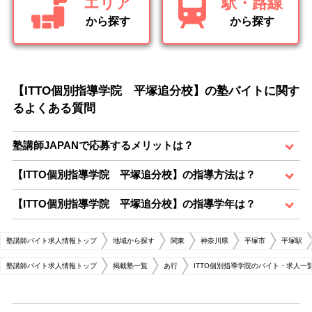
エリア
駅・路線
から探す
から探す
【ITTO個別指導学院 平塚追分校】の塾バイトに関す
るよくある質問
塾講師JAPANで応募するメリットは？
【ITTO個別指導学院 平塚追分校】の指導方法は？
【ITTO個別指導学院 平塚追分校】の指導学年は？
塾講師バイト求人情報トップ
地域から探す
関東
神奈川県
平塚市
平塚駅
塾講師バイト求人情報トップ
掲載塾一覧
あ行
ITTO個別指導学院のバイト・求人一