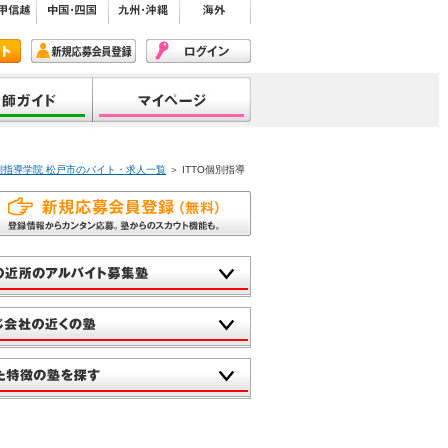
個別指導学院 松戸市のバイト・求人一覧
＞ ITTO個別指導