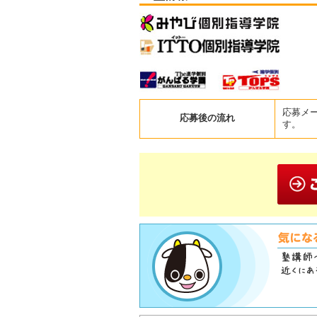
応募メ
応募後の流れ
す。