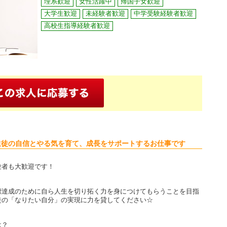
理系歓迎
女性活躍中
帰国子女歓迎
大学生歓迎
未経験者歓迎
中学受験経験者歓迎
高校生指導経験者歓迎
生徒の自信とやる気を育て、成長をサポートするお仕事です
験者も大歓迎です！
標達成のために自ら人生を切り拓く力を身につけてもらうことを目指
徒の「なりたい自分」の実現に力を貸してください☆
は？