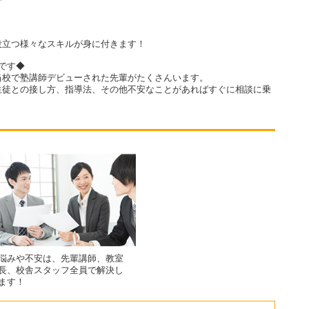
？
役立つ様々なスキルが身に付きます！
です◆
当校で塾講師デビューされた先輩がたくさんいます。
生徒との接し方、指導法、その他不安なことがあればすぐに相談に乗
悩みや不安は、先輩講師、教室
長、校舎スタッフ全員で解決し
ます！