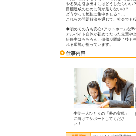
やる気を引き出すにはどうしたらいい
目標達成のために何が足りないの？
どうやって勉強に集中させる？…
これらの問題解決を通じて、社会でも
◆初めての方も安心♪アットホームな塾
アルバイト自体が初めてだった先輩や
研修中はもちろん、研修期間終了後も
れる環境が整っています。
仕事内容
生徒一人ひとりの「夢の実現」
に向けてサポートしてくださ
い！