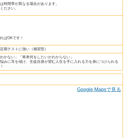
は時間帯が異なる場合があります。
ください。
ればOKです！
定期テストに強い（補習型）
わかない」「将来何をしたいかわからない」
悩みに耳を傾け、生徒自身が望む人生を手に入れる力を身につけられる
！
Google Mapsで見る