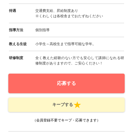
待遇
交通費支給、昇給制度あり
※くわしくは各校舎までおたずねください
指導方法
個別指導
教える生徒
小学生～高校生まで指導可能な学年。
研修制度
全く教えた経験のない方でも安心して講師になれる研
修制度がありますので、ご安心ください！
応募する
キープする
（会員登録不要でキープ・応募できます）