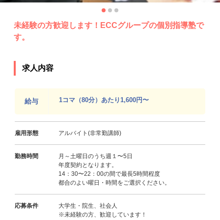
未経験の方歓迎します！ECCグループの個別指導塾で
す。
求人内容
1コマ（80分）あたり1,600円〜
給与
雇用形態
アルバイト(非常勤講師)
勤務時間
月～土曜日のうち週１〜5日
年度契約となります。
14：30〜22：00の間で最長5時間程度
都合のよい曜日・時間をご選択ください。
応募条件
大学生・院生、社会人
※未経験の方、歓迎しています！