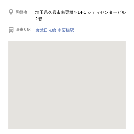
勤務地
埼玉県久喜市南栗橋4-14-1 シティセンタービル
2階
最寄り駅
東武日光線 南栗橋駅