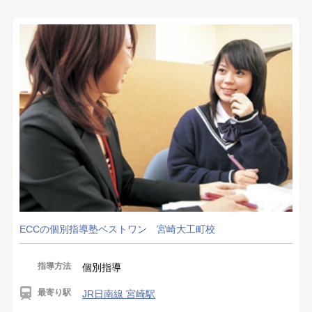
ECCの個別指導塾ベストワン 宮崎大工町校
指導方法
個別指導
最寄り駅
JR日南線 宮崎駅