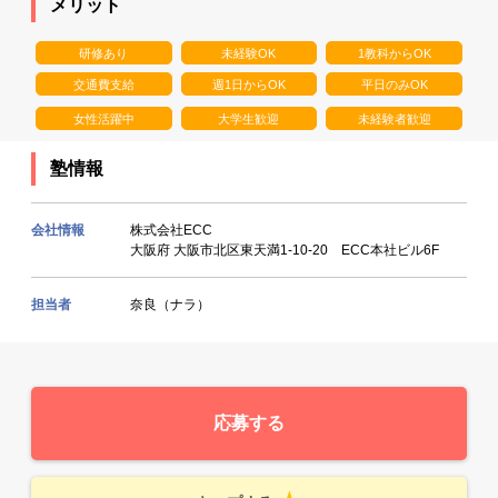
メリット
研修あり
未経験OK
1教科からOK
交通費支給
週1日からOK
平日のみOK
女性活躍中
大学生歓迎
未経験者歓迎
塾情報
会社情報
株式会社ECC
大阪府 大阪市北区東天満1-10-20 ECC本社ビル6F
担当者
奈良（ナラ）
応募する