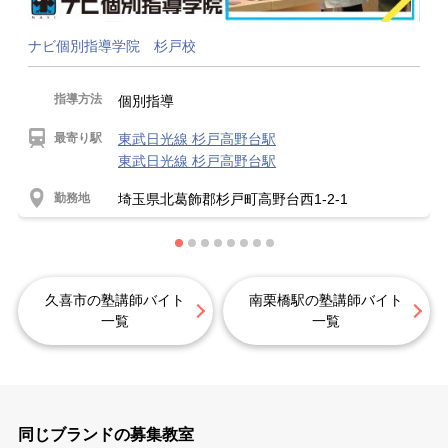
ナビ個別指導学院 杉戸校
指導方法
個別指導
最寄り駅
東武日光線 杉戸高野台駅
東武日光線 杉戸高野台駅
勤務地
埼玉県北葛飾郡杉戸町高野台西1-2-1
久喜市の塾講師バイト
南栗橋駅の塾講師バイト
一覧
一覧
同じブランドの募集教室