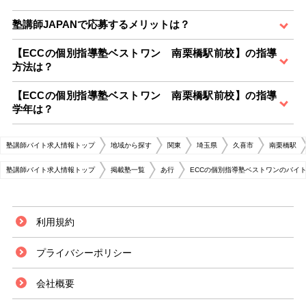
塾講師JAPANで応募するメリットは？
【ECCの個別指導塾ベストワン 南栗橋駅前校】の指導
方法は？
【ECCの個別指導塾ベストワン 南栗橋駅前校】の指導
学年は？
塾講師バイト求人情報トップ
地域から探す
関東
埼玉県
久喜市
南栗橋駅
塾講師バイト求人情報トップ
掲載塾一覧
あ行
ECCの個別指導塾ベストワンのバイ
利用規約
プライバシーポリシー
会社概要