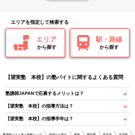
エリアを指定して検索する
エリア
駅・路線
から探す
から探す
【望実塾 本校】の塾バイトに関するよくある質問
塾講師JAPANで応募するメリットは？
【望実塾 本校】の指導方法は？
【望実塾 本校】の指導学年は？
塾講師バイト求人情報トップ
地域から探す
東海
愛知県
高浜市
吉浜駅