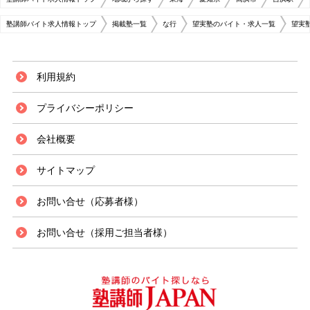
塾講師バイト求人情報トップ
掲載塾一覧
な行
望実塾のバイト・求人一覧
望実
利用規約
プライバシーポリシー
会社概要
サイトマップ
お問い合せ（応募者様）
お問い合せ（採用ご担当者様）