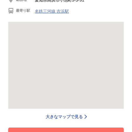
愛知県高浜市小池町5-3-91
最寄り駅
名鉄三河線 吉浜駅
大きなマップで見る