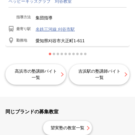
ペッピーキッズクラブ 刈谷教室
指導方法
集団指導
最寄り駅
名鉄三河線 刈谷市駅
勤務地
愛知県刈谷市大正町1-611
高浜市の塾講師バイト
吉浜駅の塾講師バイト
一覧
一覧
同じブランドの募集教室
望実塾の教室一覧