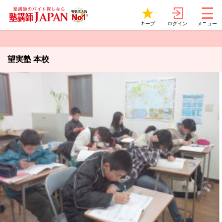
ログイン
キープ
メニュー
望実塾 本校