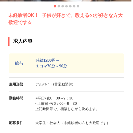
未経験者OK ! 子供が好きで、教えるのが好きな方大
歓迎です☆
求人内容
時給1200円～
給与
１コマ70分～90分
雇用形態
アルバイト(非常勤講師)
勤務時間
<平日>夜6：30～9：30
<土曜日>夜6：00～9：30
上記時間帯で、相談しながら決めます。
応募条件
大学生・社会人（未経験者の方も大歓迎です）