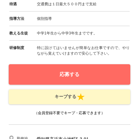
待遇
交通費は１日最大５００円まで支給
指導方法
個別指導
教える生徒
中学1年生から中学3年生までです。
研修制度
特に設けてはいませんが簡単なお仕事ですので、やり
ながら覚えていけますので安心して下さい。
応募する
キープする
（会員登録不要でキープ・応募できます）
勤務地