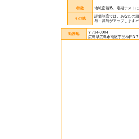
特徴
地域密着塾、定期テストに
評価制度では、あなたの頑
その他
与・賞与がアップします♪
〒734-0004
勤務地
広島県広島市南区宇品神田3-7-1