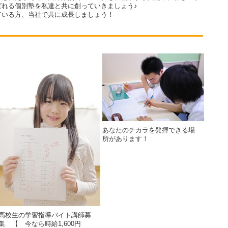
ばれる個別塾を私達と共に創っていきましょう♪
ている方、当社で共に成長しましょう！
あなたのチカラを発揮できる場
所があります！
高校生の学習指導バイト講師募
集 【 今なら時給1,600円