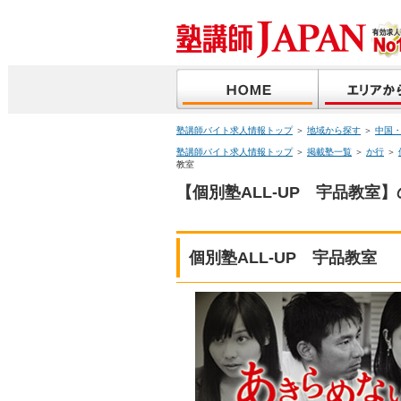
塾講師バイト求人情報トップ
＞
地域から探す
＞
中国
塾講師バイト求人情報トップ
＞
掲載塾一覧
＞
か行
＞
教室
【個別塾ALL-UP 宇品教室
個別塾ALL-UP 宇品教室