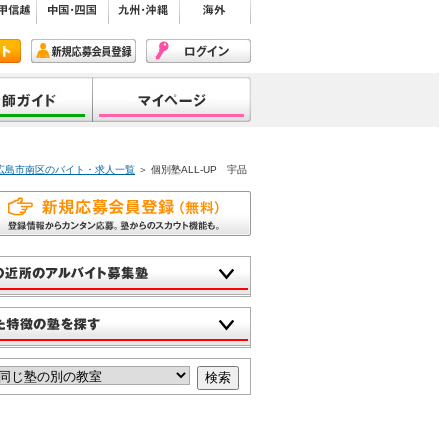
P 広島市南区のバイト・求人一覧
＞ 個別塾ALL-UP 宇品