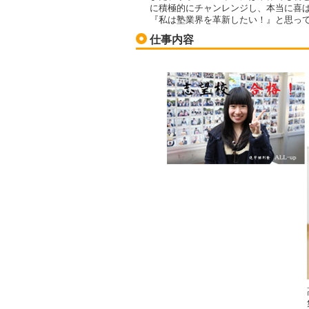
に積極的にチャンレンジし、本当に喜
『私は塾業界を革新したい！』と思っ
仕事内容