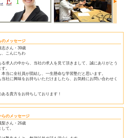
らのメッセージ
雅志さん・39歳
ん、こんにちわ
ある求人の中から、当社の求人を見て頂きまして、誠にありがとう
ます。
、本当に全社員が団結し、一生懸命な学習塾だと思います。
も当社に興味をお持ちいただけましたら、お気軽にお問い合わせく
。
のある貴方をお待ちしております！
からのメッセージ
誠梨さん・26歳
まして。