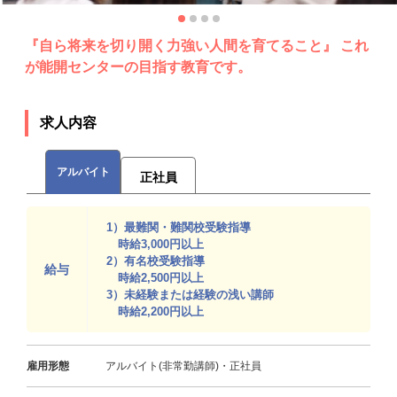
『自ら将来を切り開く力強い人間を育てること』 これ
が能開センターの目指す教育です。
求人内容
アルバイト
正社員
1）最難関・難関校受験指導
時給3,000円以上
2）有名校受験指導
給与
時給2,500円以上
3）未経験または経験の浅い講師
時給2,200円以上
雇用形態
アルバイト(非常勤講師)・正社員