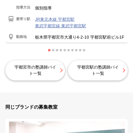
指導方法
個別指導
最寄り駅
JR東北本線 宇都宮駅
東武宇都宮線 東武宇都宮駅
勤務地
栃木県宇都宮市大通り4-2-10 宇都宮駅前ビル1F
宇都宮市の塾講師バイ
宇都宮駅の塾講師バイ
ト一覧
ト一覧
同じブランドの募集教室