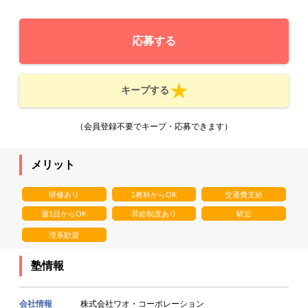
応募する
キープする
（会員登録不要でキープ・応募できます）
メリット
研修あり
1教科からOK
交通費支給
週1日からOK
昇給制度あり
駅近
理系歓迎
塾情報
会社情報
株式会社ワオ・コーポレーション