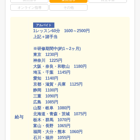
オンライン指導
その他
アルバイト
1レッスン60分 1600～2500円
上記＋諸手当
※研修期間中(約1～2ヶ月)
東京 1230円
神奈川 1225円
大阪・奈良・和歌山 1180円
埼玉・千葉 1145円
愛知 1140円
京都・滋賀・兵庫 1125円
静岡 1100円
三重 1090円
広島 1085円
山梨・岐阜 1080円
北海道・青森・茨城 1075円
給与
栃木・群馬 1070円
富山・長野 1065円
福岡・大分・熊本 1060円
石川・福井 1055円