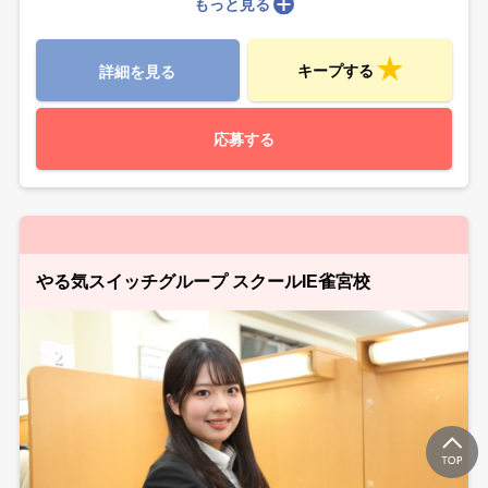
もっと見る
キープする
詳細を見る
応募する
やる気スイッチグループ スクールIE雀宮校