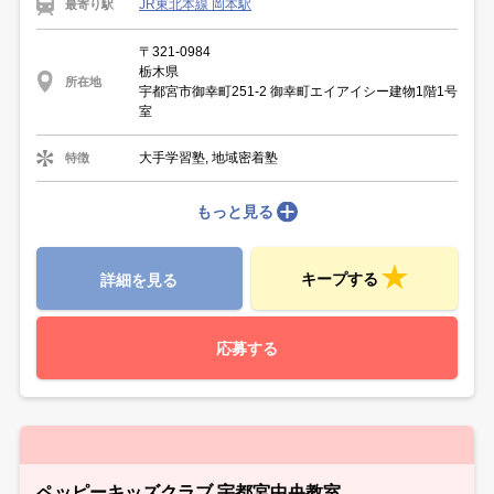
JR東北本線 岡本駅
最寄り駅
〒321-0984
栃木県
所在地
宇都宮市御幸町251-2 御幸町エイアイシー建物1階1号
室
大手学習塾, 地域密着塾
特徴
もっと見る
キープする
詳細を見る
応募する
ペッピーキッズクラブ 宇都宮中央教室