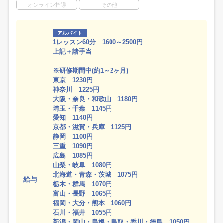
オンライン指導
その他
アルバイト
1レッスン60分 1600～2500円
上記＋諸手当
※研修期間中(約1～2ヶ月)
東京 1230円
神奈川 1225円
大阪・奈良・和歌山 1180円
埼玉・千葉 1145円
愛知 1140円
京都・滋賀・兵庫 1125円
静岡 1100円
三重 1090円
広島 1085円
山梨・岐阜 1080円
北海道・青森・茨城 1075円
給与
栃木・群馬 1070円
富山・長野 1065円
福岡・大分・熊本 1060円
石川・福井 1055円
新潟・岡山・島根・鳥取・香川・徳島 1050円