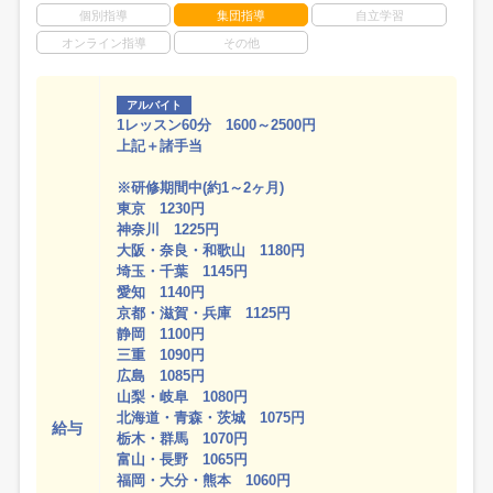
個別指導
集団指導
自立学習
オンライン指導
その他
アルバイト
1レッスン60分 1600～2500円
上記＋諸手当
※研修期間中(約1～2ヶ月)
東京 1230円
神奈川 1225円
大阪・奈良・和歌山 1180円
埼玉・千葉 1145円
愛知 1140円
京都・滋賀・兵庫 1125円
静岡 1100円
三重 1090円
広島 1085円
山梨・岐阜 1080円
北海道・青森・茨城 1075円
給与
栃木・群馬 1070円
富山・長野 1065円
福岡・大分・熊本 1060円