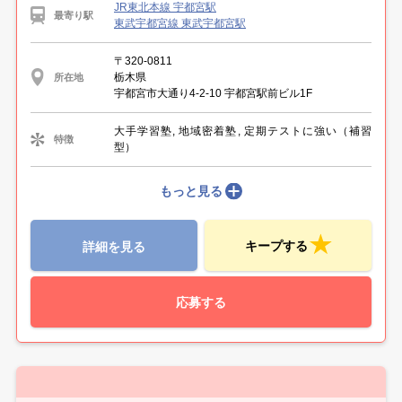
JR東北本線 宇都宮駅
最寄り駅
東武宇都宮線 東武宇都宮駅
〒320-0811
栃木県
所在地
宇都宮市大通り4-2-10 宇都宮駅前ビル1F
大手学習塾, 地域密着塾, 定期テストに強い（補習
特徴
型）
もっと見る
キープする
詳細を見る
応募する