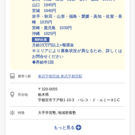
山口 1045円
宮城 1040円
岩手・秋田・山形・福島・愛媛・高知・佐賀・長
崎 1035円
宮崎・鹿児島 1030円
沖縄 1025円
契約社員
月給19万円以上+報奨金
※エリアにより募集状況が異なるため、詳しくは
お問合せください
◆昇給年1回
東武宇都宮線 東武宇都宮駅
最寄り駅
〒320-0055
栃木県
所在地
宇都宮市下戸祭1-10-3 パレス・ド・ルミーネ1-C
大手学習塾, 地域密着塾
特徴
もっと見る