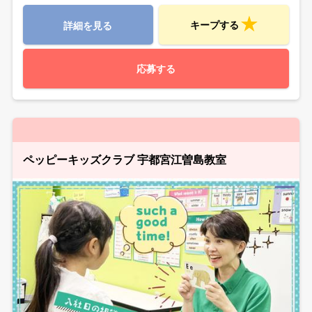
キープする
詳細を見る
応募する
ペッピーキッズクラブ 宇都宮江曽島教室