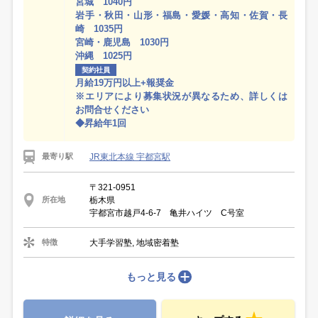
宮城 1040円
岩手・秋田・山形・福島・愛媛・高知・佐賀・長
崎 1035円
宮崎・鹿児島 1030円
沖縄 1025円
契約社員
月給19万円以上+報奨金
※エリアにより募集状況が異なるため、詳しくは
お問合せください
◆昇給年1回
JR東北本線 宇都宮駅
最寄り駅
〒321-0951
栃木県
所在地
宇都宮市越戸4-6-7 亀井ハイツ C号室
大手学習塾, 地域密着塾
特徴
もっと見る