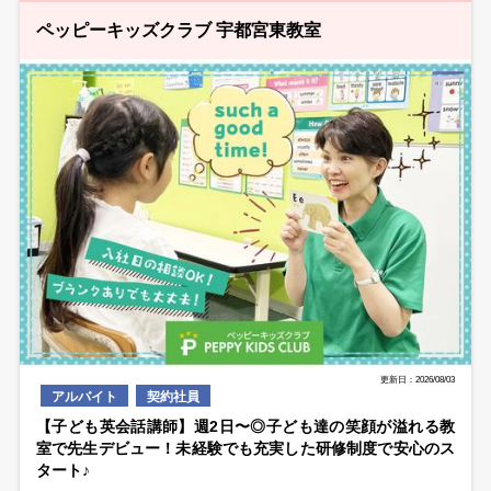
ペッピーキッズクラブ 宇都宮東教室
更新日：2026/08/03
アルバイト
契約社員
【子ども英会話講師】週2日〜◎子ども達の笑顔が溢れる教
室で先生デビュー！未経験でも充実した研修制度で安心のス
タート♪