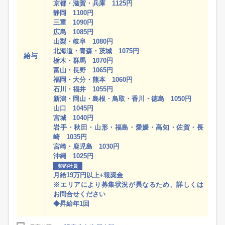
京都・滋賀・兵庫 1125円
静岡 1100円
三重 1090円
広島 1085円
山梨・岐阜 1080円
北海道・青森・茨城 1075円
給与
栃木・群馬 1070円
富山・長野 1065円
福岡・大分・熊本 1060円
石川・福井 1055円
新潟・岡山・島根・鳥取・香川・徳島 1050円
山口 1045円
宮城 1040円
岩手・秋田・山形・福島・愛媛・高知・佐賀・長
崎 1035円
宮崎・鹿児島 1030円
沖縄 1025円
契約社員
月給19万円以上+報奨金
※エリアにより募集状況が異なるため、詳しくは
お問合せください
◆昇給年1回