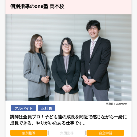
個別指導のone塾 岡本校
更新日：2026/08/07
アルバイト
正社員
講師は全員プロ！子ども達の成長を間近で感じながら一緒に
成長できる、やりがいのある仕事です。
個別指導
集団指導
自立学習