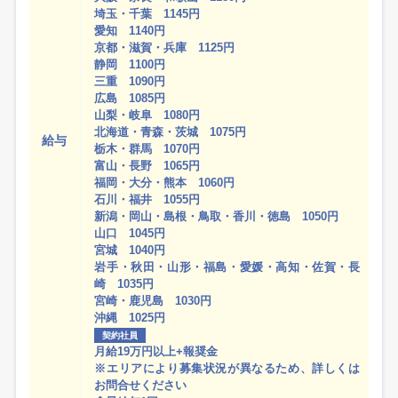
埼玉・千葉 1145円
愛知 1140円
京都・滋賀・兵庫 1125円
静岡 1100円
三重 1090円
広島 1085円
山梨・岐阜 1080円
北海道・青森・茨城 1075円
給与
栃木・群馬 1070円
富山・長野 1065円
福岡・大分・熊本 1060円
石川・福井 1055円
新潟・岡山・島根・鳥取・香川・徳島 1050円
山口 1045円
宮城 1040円
岩手・秋田・山形・福島・愛媛・高知・佐賀・長
崎 1035円
宮崎・鹿児島 1030円
沖縄 1025円
契約社員
月給19万円以上+報奨金
※エリアにより募集状況が異なるため、詳しくは
お問合せください