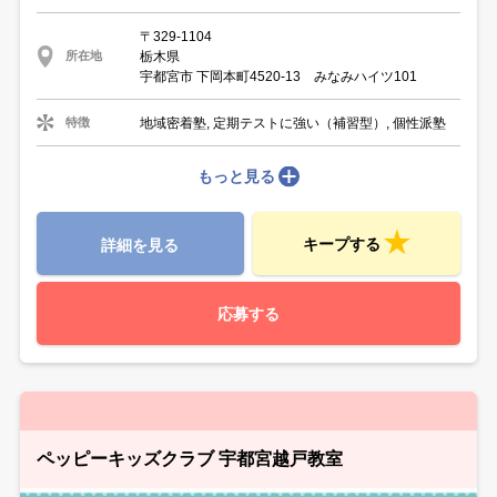
〒329-1104
栃木県
所在地
宇都宮市 下岡本町4520-13 みなみハイツ101
地域密着塾, 定期テストに強い（補習型）, 個性派塾
特徴
もっと見る
キープする
詳細を見る
応募する
ペッピーキッズクラブ 宇都宮越戸教室