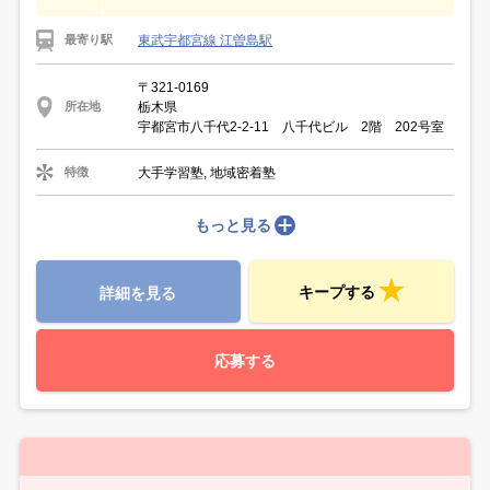
東武宇都宮線 江曽島駅
最寄り駅
〒321-0169
栃木県
所在地
宇都宮市八千代2-2-11 八千代ビル 2階 202号室
大手学習塾, 地域密着塾
特徴
もっと見る
キープする
詳細を見る
応募する