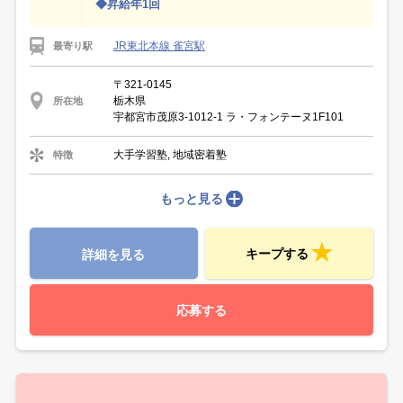
◆昇給年1回
JR東北本線 雀宮駅
最寄り駅
〒321-0145
栃木県
所在地
宇都宮市茂原3-1012-1 ラ・フォンテーヌ1F101
大手学習塾, 地域密着塾
特徴
もっと見る
キープする
詳細を見る
応募する