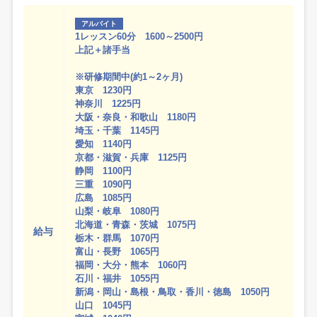
アルバイト
1レッスン60分 1600～2500円
上記＋諸手当
※研修期間中(約1～2ヶ月)
東京 1230円
神奈川 1225円
大阪・奈良・和歌山 1180円
埼玉・千葉 1145円
愛知 1140円
京都・滋賀・兵庫 1125円
静岡 1100円
三重 1090円
広島 1085円
山梨・岐阜 1080円
北海道・青森・茨城 1075円
給与
栃木・群馬 1070円
富山・長野 1065円
福岡・大分・熊本 1060円
石川・福井 1055円
新潟・岡山・島根・鳥取・香川・徳島 1050円
山口 1045円