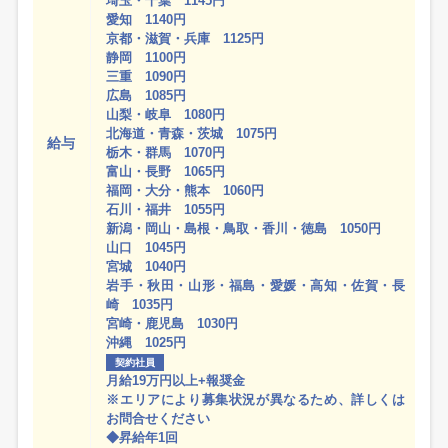
埼玉・千葉 1145円
愛知 1140円
京都・滋賀・兵庫 1125円
静岡 1100円
三重 1090円
広島 1085円
山梨・岐阜 1080円
北海道・青森・茨城 1075円
給与
栃木・群馬 1070円
富山・長野 1065円
福岡・大分・熊本 1060円
石川・福井 1055円
新潟・岡山・島根・鳥取・香川・徳島 1050円
山口 1045円
宮城 1040円
岩手・秋田・山形・福島・愛媛・高知・佐賀・長
崎 1035円
宮崎・鹿児島 1030円
沖縄 1025円
契約社員
月給19万円以上+報奨金
※エリアにより募集状況が異なるため、詳しくは
お問合せください
◆昇給年1回