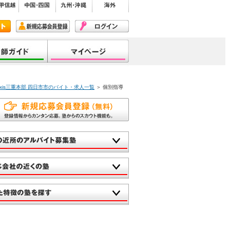
xis三重本部 四日市市のバイト・求人一覧
＞ 個別指導