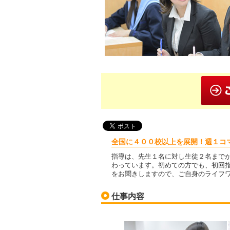
全国に４００校以上を展開！週１コ
指導は、先生１名に対し生徒２名まで
わっています。初めての方でも、初回
をお聞きしますので、ご自身のライフ
仕事内容