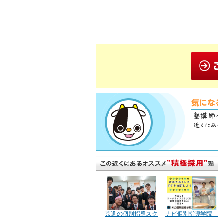
京進の個別指導スク
ナビ個別指導学院