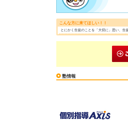
こんな方に来てほしい！！
とにかく生徒のことを「大切に」思い、生
塾情報