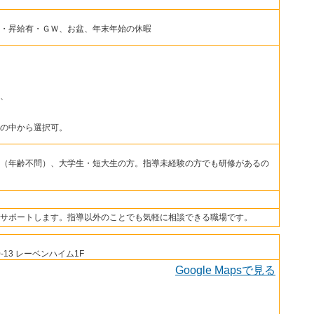
・昇給有・ＧＷ、お盆、年末年始の休暇
、
の中から選択可。
（年齢不問）、大学生・短大生の方。指導未経験の方でも研修があるの
サポートします。指導以外のことでも気軽に相談できる職場です。
13 レーベンハイム1F
Google Mapsで見る