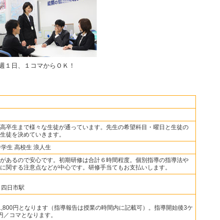
週１日、１コマからＯＫ！
高卒生まで様々な生徒が通っています。先生の希望科目・曜日と生徒の
生徒を決めていきます。
中学生 高校生 浪人生
があるので安心です。初期研修は合計６時間程度。個別指導の指導法や
に関する注意点などが中心です。研修手当てもお支払いします。
 四日市駅
～1,800円となります（指導報告は授業の時間内に記載可）。指導開始後3ケ
0円／コマとなります。