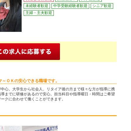
未経験者歓迎
中学受験経験者歓迎
シニア歓迎
主婦・主夫歓迎
マ～ＯＫの安心できる職場です。
が中心。大学生から社会人、リタイア後の方まで様々な方が指導に携
指導までに研修があるので安心。担当科目や指導曜日・時間はご希望
ワークに合わせて働くことができます。