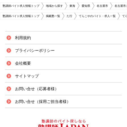
塾講師バイト求人情報トップ
地域から探す
東海
愛知県
名古屋市
名古屋市
塾講師バイト求人情報トップ
掲載塾一覧
た行
てらこやのバイト・求人一覧
て
利用規約
プライバシーポリシー
会社概要
サイトマップ
お問い合せ（応募者様）
お問い合せ（採用ご担当者様）