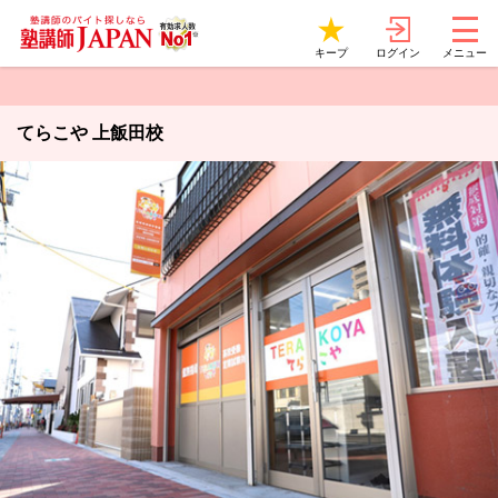
ログイン
キープ
メニュー
てらこや 上飯田校