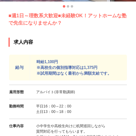
■週1日～理数系大歓迎■未経験OK！アットホームな塾
で先生になりませんか？
求人内容
時給1,100円
給与
※高校生の個別指導対応は1,375円
※試用期間はなく最初から満額支給です。
雇用形態
アルバイト(非常勤講師)
勤務時間
平日16：00～22：00
土日13：00～18：00
仕事内容
小中学生や高校生向けに机間巡回しながら
質問対応を行ってもらいます。