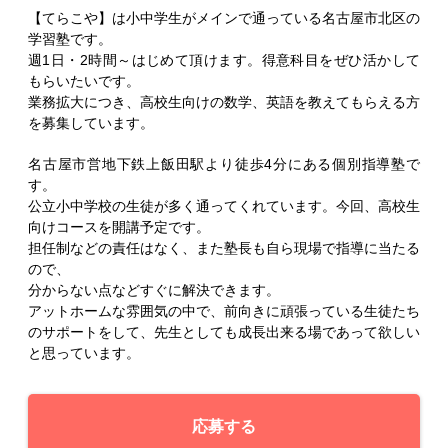
【てらこや】は小中学生がメインで通っている名古屋市北区の
学習塾です。
週1日・2時間～はじめて頂けます。得意科目をぜひ活かして
もらいたいです。
業務拡大につき、高校生向けの数学、英語を教えてもらえる方
を募集しています。
名古屋市営地下鉄上飯田駅より徒歩4分にある個別指導塾で
す。
公立小中学校の生徒が多く通ってくれています。今回、高校生
向けコースを開講予定です。
担任制などの責任はなく、また塾長も自ら現場で指導に当たる
ので、
分からない点などすぐに解決できます。
アットホームな雰囲気の中で、前向きに頑張っている生徒たち
のサポートをして、先生としても成長出来る場であって欲しい
と思っています。
応募する