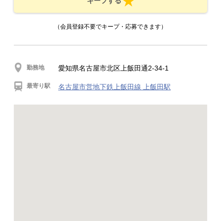
キープする
（会員登録不要でキープ・応募できます）
勤務地
愛知県名古屋市北区上飯田通2-34-1
最寄り駅
名古屋市営地下鉄上飯田線 上飯田駅