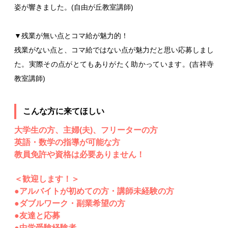
姿が響きました。(自由が丘教室講師)
▼残業が無い点とコマ給が魅力的！
残業がない点と、コマ給ではない点が魅力だと思い応募しまし
た。実際その点がとてもありがたく助かっています。(吉祥寺
教室講師)
こんな方に来てほしい
大学生の方、主婦(夫)、フリーターの方
英語・数学の指導が可能な方
教員免許や資格は必要ありません！
＜歓迎します！＞
●アルバイトが初めての方・講師未経験の方
●ダブルワーク・副業希望の方
●友達と応募
●中学受験経験者