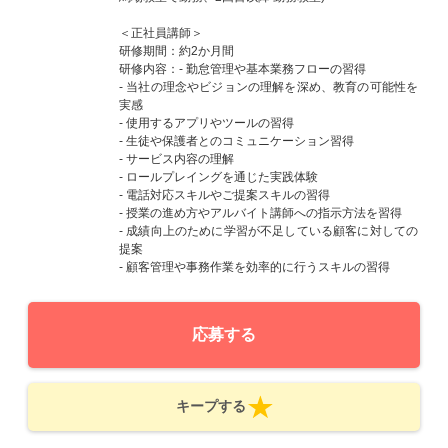
＜正社員講師＞
研修期間：約2か月間
研修内容：- 勤怠管理や基本業務フローの習得
- 当社の理念やビジョンの理解を深め、教育の可能性を
実感
- 使用するアプリやツールの習得
- 生徒や保護者とのコミュニケーション習得
- サービス内容の理解
- ロールプレイングを通じた実践体験
- 電話対応スキルやご提案スキルの習得
- 授業の進め方やアルバイト講師への指示方法を習得
- 成績向上のために学習が不足している顧客に対しての
提案
- 顧客管理や事務作業を効率的に行うスキルの習得
応募する
キープする