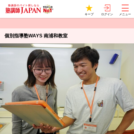
ログイン
キープ
メニュー
個別指導塾WAYS 南浦和教室