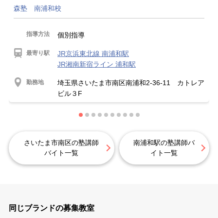
森塾 南浦和校
指導方法
個別指導
最寄り駅
JR京浜東北線 南浦和駅
JR湘南新宿ライン 浦和駅
勤務地
埼玉県さいたま市南区南浦和2-36-11 カトレア
ビル３F
さいたま市南区の塾講師
南浦和駅の塾講師バ
バイト一覧
イト一覧
同じブランドの募集教室