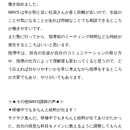
働き始めました。
WAYS は年が割と近い社員さんが多く距離が近いので、生徒の
ことや気になることがあれば些細なことでも相談できるところ
が働きやすいです。
また塾に行ってから、指導前のミーティング時間なども時給が
発生するところはいいと思います。
指導中は、担当の生徒が自分のコミュニケーションの取り方
や、指導の仕方によって理解度も変わってくると思うので、ど
う伝えれば分かりやすいかを常に考えながら指導をするところ
が大変でもあり、やりがいでもあります。
☆★その他WAYS講師の声★☆
▼研修中でもきちんと給料が出ます！
サクサク進んだ。研修中でもきちんと給料が出てありがたかっ
た。自分の得意な科目をメインに教えるように調整してもらえ