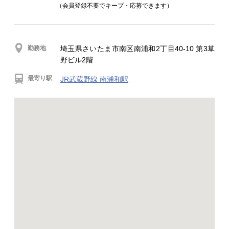
（会員登録不要でキープ・応募できます）
勤務地
埼玉県さいたま市南区南浦和2丁目40-10 第3草
野ビル2階
最寄り駅
JR武蔵野線 南浦和駅