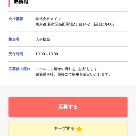
塾情報
会社情報
株式会社メイツ
東京都 新宿区高田馬場2丁目14-2 新陽ビル602
担当者
人事担当
受付時間
10:00～18:00
応募後の流れ
メールにて選考の流れをご説明します。
書類選考後、面接にて採用を決定いたします。
応募する
キープする