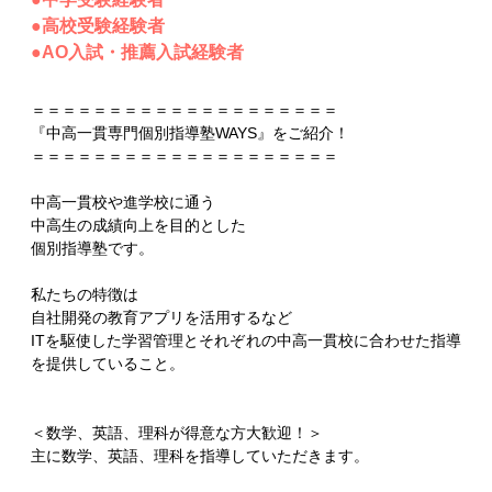
●高校受験経験者
●AO入試・推薦入試経験者
＝＝＝＝＝＝＝＝＝＝＝＝＝＝＝＝＝＝＝＝
『中高一貫専門個別指導塾WAYS』をご紹介！
＝＝＝＝＝＝＝＝＝＝＝＝＝＝＝＝＝＝＝＝
中高一貫校や進学校に通う
中高生の成績向上を目的とした
個別指導塾です。
私たちの特徴は
自社開発の教育アプリを活用するなど
ITを駆使した学習管理とそれぞれの中高一貫校に合わせた指導
を提供していること。
＜数学、英語、理科が得意な方大歓迎！＞
主に数学、英語、理科を指導していただきます。