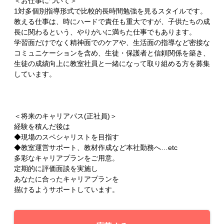
＜お仕事について＞
1対多個別指導形式で比較的長時間勉強を見るスタイルです。
教える仕事は、時にハードで責任も重大ですが、子供たちの成
長に関わるという、やりがいに満ちた仕事でもあります。
学習面だけでなく精神面でのケアや、生活面の指導など密接な
コミュニケーションを含め、生徒・保護者と信頼関係を築き、
生徒の成績向上に教室社員と一緒になって取り組める方を募集
しています。
＜将来のキャリアパス(正社員)＞
経験を積んだ後は
◆現場のスペシャリストを目指す
◆教室運営サポート、教材作成など本社勤務へ…etc
多彩なキャリアプランをご用意。
定期的に評価面談を実施し
あなたに合ったキャリアプランを
描けるようサポートしています。