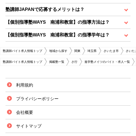
塾講師JAPANで応募するメリットは？
【個別指導塾WAYS 南浦和教室】の指導方法は？
【個別指導塾WAYS 南浦和教室】の指導学年は？
塾講師バイト求人情報トップ
地域から探す
関東
埼玉県
さいたま市
さいた
塾講師バイト求人情報トップ
掲載塾一覧
さ行
進学塾メイツのバイト・求人一覧
利用規約
プライバシーポリシー
会社概要
サイトマップ