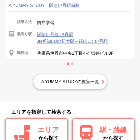
A YUMMY STUDY 阪急伊丹駅前校
指導方法
自立学習
最寄り駅
阪急伊丹線 伊丹駅
JR福知山線(新大阪～篠山口) 伊丹駅
勤務地
兵庫県伊丹市中央1丁目4-4 塩井ビル3F
A YUMMY STUDYの教室一覧
エリアを指定して検索する
エリア
駅・路線
から探す
から探す