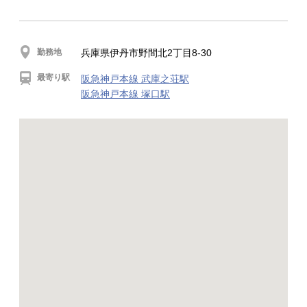
勤務地
兵庫県伊丹市野間北2丁目8-30
最寄り駅
阪急神戸本線 武庫之荘駅
阪急神戸本線 塚口駅