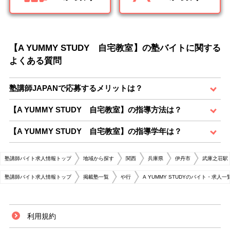
【A YUMMY STUDY 自宅教室】の塾バイトに関する
よくある質問
塾講師JAPANで応募するメリットは？
【A YUMMY STUDY 自宅教室】の指導方法は？
【A YUMMY STUDY 自宅教室】の指導学年は？
塾講師バイト求人情報トップ
地域から探す
関西
兵庫県
伊丹市
武庫之荘駅
塾講師バイト求人情報トップ
掲載塾一覧
や行
A YUMMY STUDYのバイト・求人一
利用規約