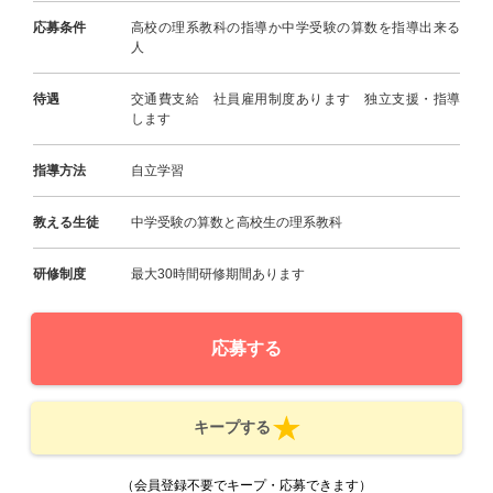
応募条件
高校の理系教科の指導か中学受験の算数を指導出来る
人
待遇
交通費支給 社員雇用制度あります 独立支援・指導
します
指導方法
自立学習
教える生徒
中学受験の算数と高校生の理系教科
研修制度
最大30時間研修期間あります
応募する
キープする
（会員登録不要でキープ・応募できます）