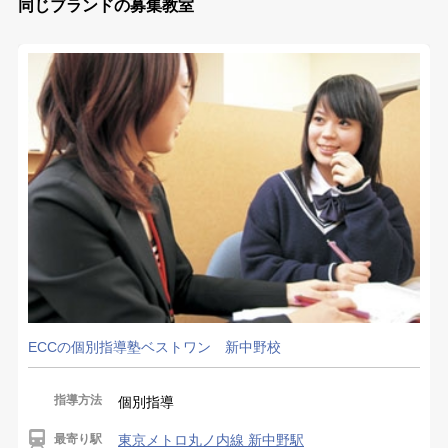
同じブランドの募集教室
ECCの個別指導塾ベストワン 新中野校
指導方法
個別指導
最寄り駅
東京メトロ丸ノ内線 新中野駅