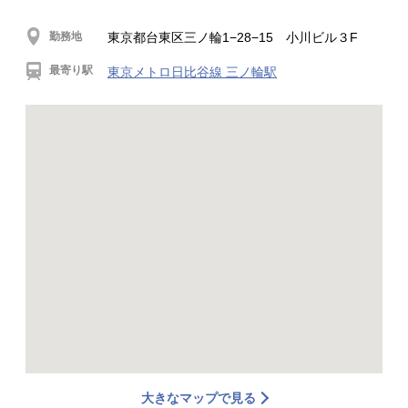
勤務地
東京都台東区三ノ輪1−28−15 小川ビル３F
最寄り駅
東京メトロ日比谷線 三ノ輪駅
大きなマップで見る