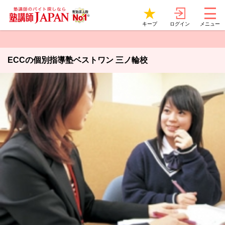
ログイン
キープ
メニュー
ECCの個別指導塾ベストワン 三ノ輪校