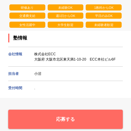
研修あり
未経験OK
1教科からOK
交通費支給
週1日からOK
平日のみOK
女性活躍中
大学生歓迎
未経験者歓迎
塾情報
会社情報
株式会社ECC
大阪府 大阪市北区東天満1-10-20 ECC本社ビル6F
担当者
小沼
受付時間
.
応募する