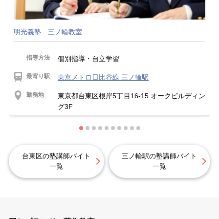
明光義塾 三ノ輪教室
指導方法
個別指導・自立学習
最寄り駅
東京メトロ日比谷線 三ノ輪駅
勤務地
東京都台東区根岸5丁目16-15 オークビルディン
グ3F
台東区の塾講師バイト
三ノ輪駅の塾講師バイト
一覧
一覧