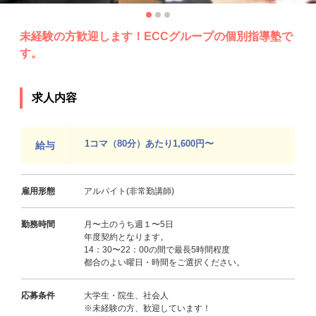
未経験の方歓迎します！ECCグループの個別指導塾で
す。
求人内容
1コマ（80分）あたり1,600円〜
給与
雇用形態
アルバイト(非常勤講師)
勤務時間
月〜土のうち週１〜5日
年度契約となります。
14：30〜22：00の間で最長5時間程度
都合のよい曜日・時間をご選択ください。
応募条件
大学生・院生、社会人
※未経験の方、歓迎しています！