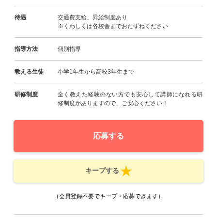
待遇
交通費支給、昇給制度あり
※くわしくは各校舎までおたずねください
指導方法
個別指導
教える生徒
小学1年生から高校3年生まで
研修制度
全く教えた経験のない方でも安心して講師になれる研
修制度がありますので、ご安心ください！
応募する
キープする
（会員登録不要でキープ・応募できます）