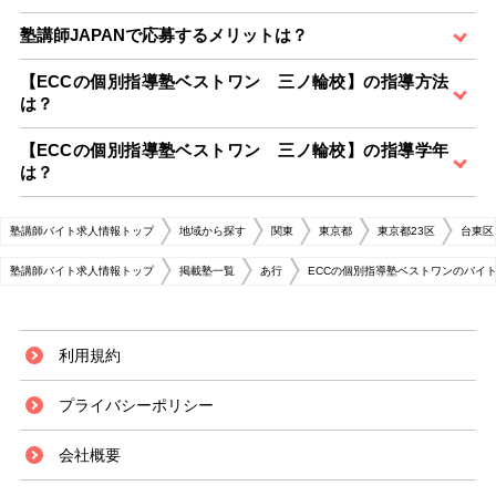
塾講師JAPANで応募するメリットは？
【ECCの個別指導塾ベストワン 三ノ輪校】の指導方法
は？
【ECCの個別指導塾ベストワン 三ノ輪校】の指導学年
は？
塾講師バイト求人情報トップ
地域から探す
関東
東京都
東京都23区
台東区
塾講師バイト求人情報トップ
掲載塾一覧
あ行
ECCの個別指導塾ベストワンのバイ
利用規約
プライバシーポリシー
会社概要