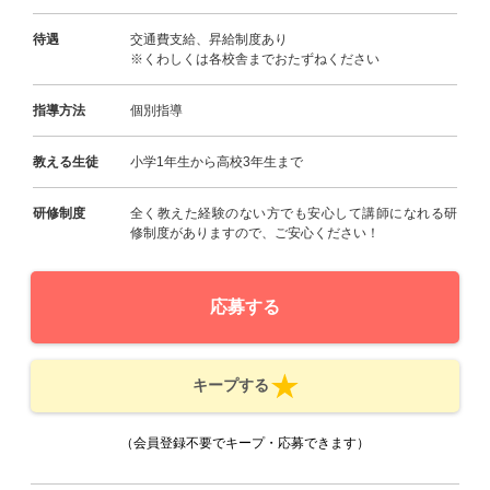
待遇
交通費支給、昇給制度あり
※くわしくは各校舎までおたずねください
指導方法
個別指導
教える生徒
小学1年生から高校3年生まで
研修制度
全く教えた経験のない方でも安心して講師になれる研
修制度がありますので、ご安心ください！
応募する
キープする
（会員登録不要でキープ・応募できます）