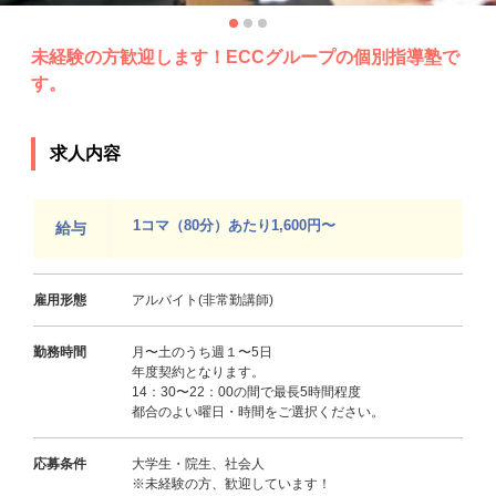
未経験の方歓迎します！ECCグループの個別指導塾で
す。
求人内容
1コマ（80分）あたり1,600円〜
給与
雇用形態
アルバイト(非常勤講師)
勤務時間
月〜土のうち週１〜5日
年度契約となります。
14：30〜22：00の間で最長5時間程度
都合のよい曜日・時間をご選択ください。
応募条件
大学生・院生、社会人
※未経験の方、歓迎しています！