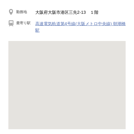
勤務地
大阪府大阪市港区三先2-13 １階
最寄り駅
高速電気軌道第4号線(大阪メトロ中央線) 朝潮橋
駅