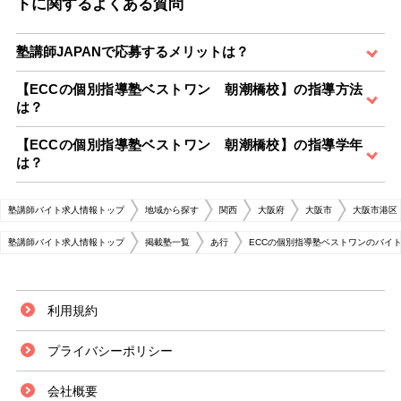
トに関するよくある質問
塾講師JAPANで応募するメリットは？
【ECCの個別指導塾ベストワン 朝潮橋校】の指導方法
は？
【ECCの個別指導塾ベストワン 朝潮橋校】の指導学年
は？
塾講師バイト求人情報トップ
地域から探す
関西
大阪府
大阪市
大阪市港区
塾講師バイト求人情報トップ
掲載塾一覧
あ行
ECCの個別指導塾ベストワンのバイ
利用規約
プライバシーポリシー
会社概要