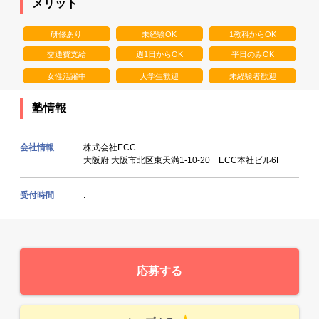
メリット
研修あり
未経験OK
1教科からOK
交通費支給
週1日からOK
平日のみOK
女性活躍中
大学生歓迎
未経験者歓迎
塾情報
会社情報
株式会社ECC
大阪府 大阪市北区東天満1-10-20 ECC本社ビル6F
受付時間
.
応募する