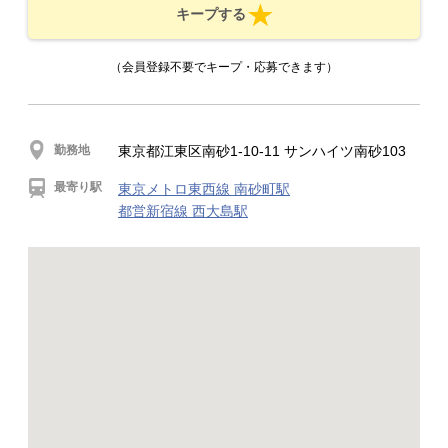
キープする
（会員登録不要でキープ・応募できます）
勤務地
東京都江東区南砂1-10-11 サンハイツ南砂103
最寄り駅
東京メトロ東西線 南砂町駅
都営新宿線 西大島駅