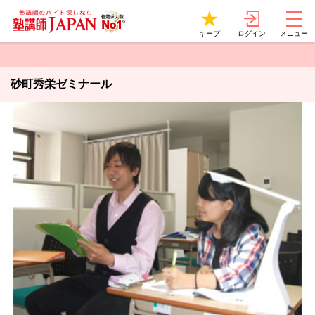
ログイン
キープ
メニュー
砂町秀栄ゼミナール