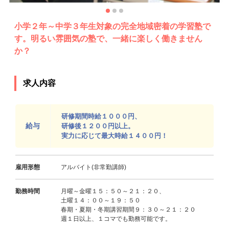
小学２年～中学３年生対象の完全地域密着の学習塾で
す。明るい雰囲気の塾で、一緒に楽しく働きません
か？
求人内容
研修期間時給１０００円、
給与
研修後１２００円以上。
実力に応じて最大時給１４００円！
雇用形態
アルバイト(非常勤講師)
勤務時間
月曜～金曜１５：５０～２１：２０、
土曜１４：００～１９：５０
春期・夏期・冬期講習期間９：３０～２１：２０
週１日以上、１コマでも勤務可能です。