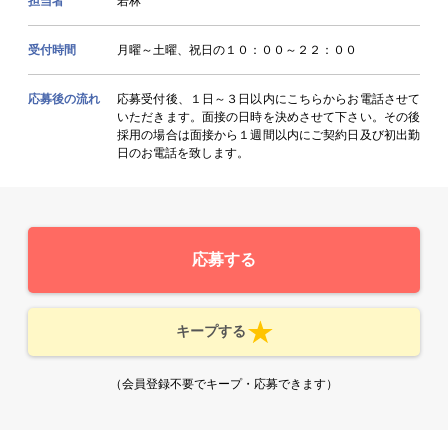
担当者
若林
受付時間
月曜～土曜、祝日の１０：００～２２：００
応募後の流れ
応募受付後、１日～３日以内にこちらからお電話させて
いただきます。面接の日時を決めさせて下さい。その後
採用の場合は面接から１週間以内にご契約日及び初出勤
日のお電話を致します。
応募する
キープする
（会員登録不要でキープ・応募できます）