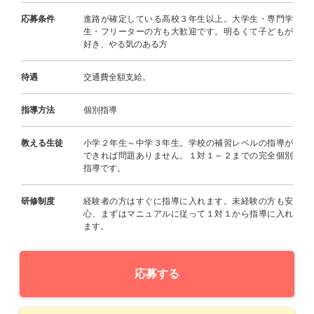
応募条件
進路が確定している高校３年生以上。大学生・専門学
生・フリーターの方も大歓迎です。明るくて子どもが
好き、やる気のある方
待遇
交通費全額支給。
指導方法
個別指導
教える生徒
小学２年生～中学３年生。学校の補習レベルの指導が
できれば問題ありません。１対１～２までの完全個別
指導です。
研修制度
経験者の方はすぐに指導に入れます。未経験の方も安
心、まずはマニュアルに従って１対１から指導に入れ
ます。
応募する