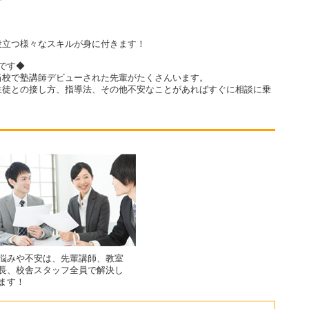
？
役立つ様々なスキルが身に付きます！
です◆
当校で塾講師デビューされた先輩がたくさんいます。
生徒との接し方、指導法、その他不安なことがあればすぐに相談に乗
悩みや不安は、先輩講師、教室
長、校舎スタッフ全員で解決し
ます！