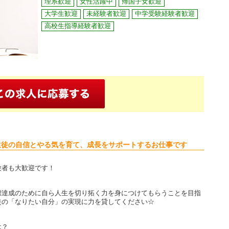
理系歓迎
女性活躍中
帰国子女歓迎
大学生歓迎
未経験者歓迎
中学受験経験者歓迎
高校生指導経験者歓迎
生徒の自信とやる気を育て、成長をサポートするお仕事です
験者も大歓迎です！
標達成のために自ら人生を切り拓く力を身につけてもらうことを目指
徒の「なりたい自分」の実現に力を貸してください☆
は？