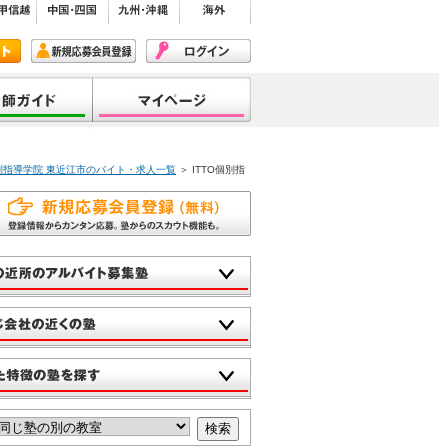
個別指導学院 東近江市のバイト・求人一覧
＞ ITTO個別指