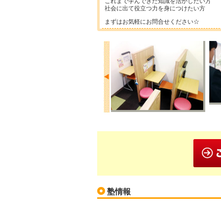
これまで学んできた知識を活かしたい方
社会に出て役立つ力を身につけたい方
まずはお気軽にお問合せください☆
塾情報