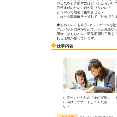
やる気を引き出すにはどうしたらいい
目標達成のために何が足りないの？
どうやって勉強に集中させる？…
これらの問題解決を通じて、社会でも
◆初めての方も安心♪アットホームな塾
アルバイト自体が初めてだった先輩や
研修中はもちろん、研修期間終了後も
れる環境が整っています。
仕事内容
生徒一人ひとりの「夢の実現」
に向けてサポートしてくださ
い！