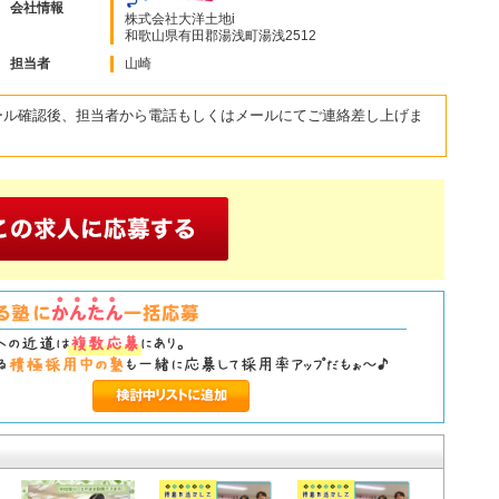
会社情報
株式会社大洋土地i
和歌山県有田郡湯浅町湯浅2512
担当者
山崎
ール確認後、担当者から電話もしくはメールにてご連絡差し上げま