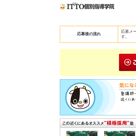
応募メ
応募後の流れ
す。