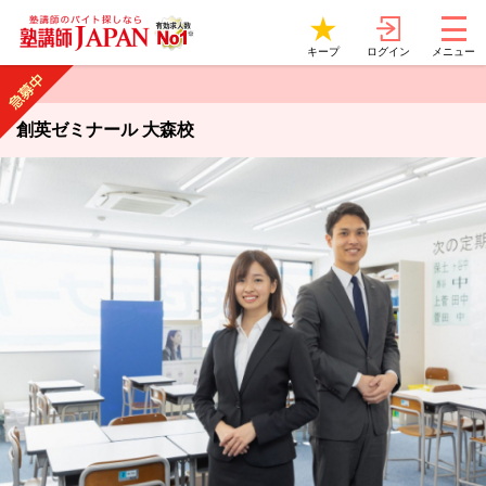
ログイン
キープ
メニュー
創英ゼミナール 大森校