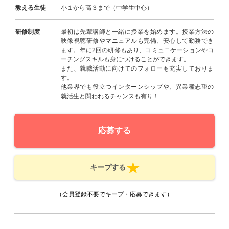
教える生徒
小１から高３まで（中学生中心）
研修制度
最初は先輩講師と一緒に授業を始めます。授業方法の
映像視聴研修やマニュアルも完備、安心して勤務でき
ます。年に2回の研修もあり、コミュニケーションやコ
ーチングスキルも身につけることができます。
また、就職活動に向けてのフォローも充実しておりま
す。
他業界でも役立つインターンシップや、異業種志望の
就活生と関われるチャンスも有り！
応募する
キープする
（会員登録不要でキープ・応募できます）