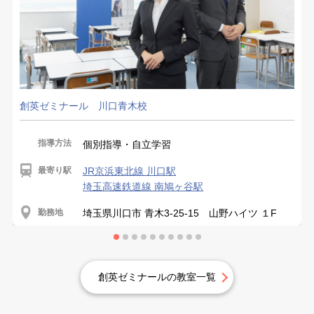
創英ゼミナール 川口青木校
指導方法
個別指導・自立学習
最寄り駅
JR京浜東北線 川口駅
埼玉高速鉄道線 南鳩ヶ谷駅
勤務地
埼玉県川口市 青木3-25-15 山野ハイツ １F
創英ゼミナールの教室一覧