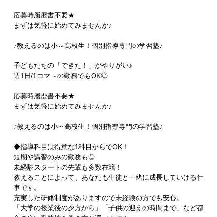
応募時履歴書不要★
まずは気軽に始めてみませんか♪
♪教えるのは小～高校生！個別指導専門の学習塾♪
子どもたちの「できた！」がやりがい♪
週1日/1コマ～の勤務でもOK◎
応募時履歴書不要★
まずは気軽に始めてみませんか♪
♪教えるのは小～高校生！個別指導専門の学習塾♪
◆指導科目は得意な1科目からでOK！
短期や講習のみの勤務も◎
未経験スタートの先輩も多数在籍！
教えることによって、あなたも生徒と一緒に成長していける仕
事です。
充実した研修制度がありますので未経験の方でも安心。
「大学の授業後の夕方から」「子供の迎えの時間まで」など都