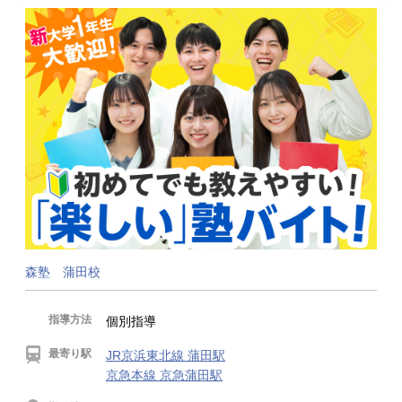
森塾 蒲田校
指導方法
個別指導
最寄り駅
JR京浜東北線 蒲田駅
京急本線 京急蒲田駅