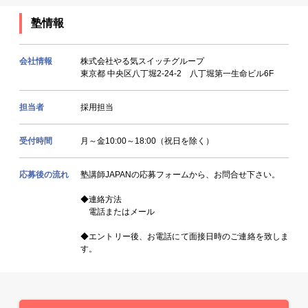
塾情報
会社情報
株式会社やる気スイッチグループ
東京都 中央区八丁堀2-24-2 八丁堀第一生命ビル6F
担当者
採用担当
受付時間
月～金10:00～18:00（祝日を除く）
応募後の流れ
塾講師JAPANの応募フォームから、お問合せ下さい。
◆連絡方法
電話またはメール
◆エントリー後、お電話にて面接日時のご連絡を致しま
す。