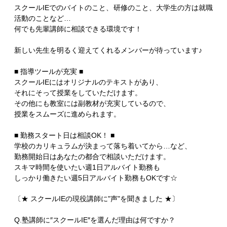
スクールIEでのバイトのこと、研修のこと、大学生の方は就職
活動のことなど…
何でも先輩講師に相談できる環境です！
新しい先生を明るく迎えてくれるメンバーが待っています♪
■ 指導ツールが充実 ■
スクールIEにはオリジナルのテキストがあり、
それにそって授業をしていただけます。
その他にも教室には副教材が充実しているので、
授業をスムーズに進められます。
■ 勤務スタート日は相談OK！ ■
学校のカリキュラムが決まって落ち着いてから…など、
勤務開始日はあなたの都合で相談いただけます。
スキマ時間を使いたい週1日アルバイト勤務も
しっかり働きたい週5日アルバイト勤務もOKです☆
〔★ スクールIEの現役講師に"声"を聞きました ★〕
Q.塾講師に″スクールIE″を選んだ理由は何ですか？