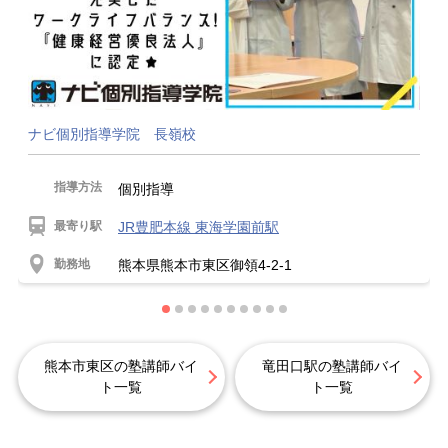
ナビ個別指導学院 長嶺校
指導方法
個別指導
最寄り駅
JR豊肥本線 東海学園前駅
勤務地
熊本県熊本市東区御領4-2-1
熊本市東区の塾講師バイ
竜田口駅の塾講師バイ
ト一覧
ト一覧