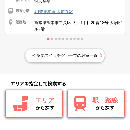
個別指導
最寄り駅
JR豊肥本線 水前寺駅
勤務地
熊本県熊本市中央区 大江1丁目20番18号 大扇ビ
ル2階
やる気スイッチグループの教室一覧
エリアを指定して検索する
エリア
駅・路線
から探す
から探す