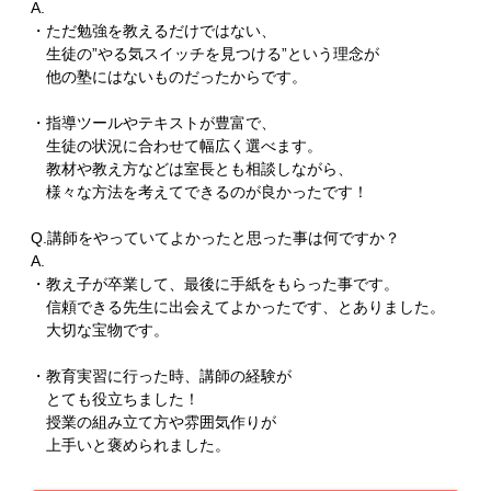
A.
・ただ勉強を教えるだけではない、
生徒の”やる気スイッチを見つける”という理念が
他の塾にはないものだったからです。
・指導ツールやテキストが豊富で、
生徒の状況に合わせて幅広く選べます。
教材や教え方などは室長とも相談しながら、
様々な方法を考えてできるのが良かったです！
Q.講師をやっていてよかったと思った事は何ですか？
A.
・教え子が卒業して、最後に手紙をもらった事です。
信頼できる先生に出会えてよかったです、とありました。
大切な宝物です。
・教育実習に行った時、講師の経験が
とても役立ちました！
授業の組み立て方や雰囲気作りが
上手いと褒められました。