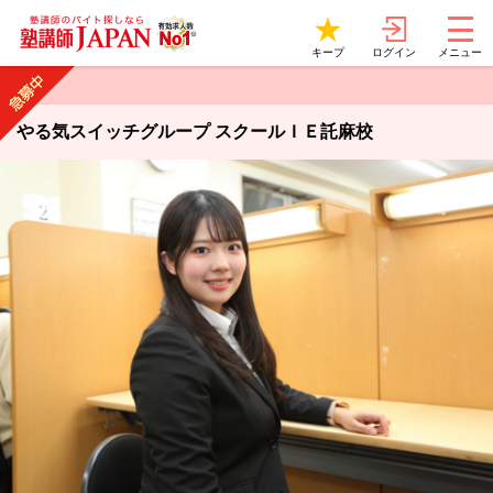
ログイン
キープ
メニュー
やる気スイッチグループ スクールＩＥ託麻校