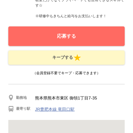
教室だけでなくプライベートでも活用できるスキルで
す☆
※研修中もきちんと給与をお支払いします！
応募する
キープする
（会員登録不要でキープ・応募できます）
勤務地
熊本県熊本市東区 御領1丁目7-35
最寄り駅
JR豊肥本線 竜田口駅