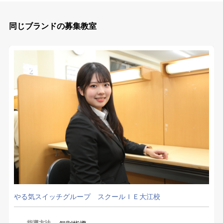
同じブランドの募集教室
やる気スイッチグループ スクールＩＥ大江校
指導方法