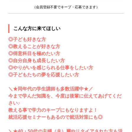
（会員登録不要でキープ・応募できます）
こんな方に来てほしい
◎子ども好きな方
◎教えることが好きな方
◎得意科目を極めたい方
◎自分自身も成長したい方
◎やりがいを感じられる仕事をしたい方
◎子どもたちの夢を応援したい方
＼★同年代の学生講師も多数活躍中★／
今まで学んだ知識を、今度は後輩に伝えてあげてくだ
さい♪
教える事で学力のキープにもなりますよ！
就活応援セミナーもあるので就活対策にも◎
＼★40・50代の主婦（夫）層やリタイアされた方も活