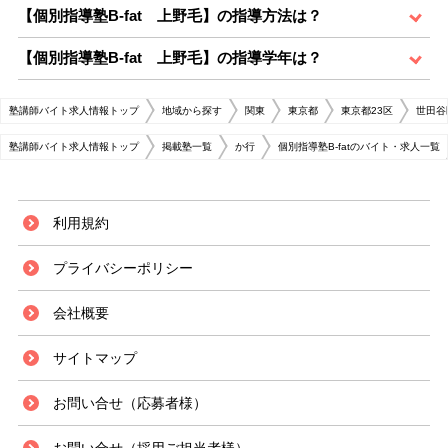
【個別指導塾B-fat 上野毛】の指導方法は？
【個別指導塾B-fat 上野毛】の指導学年は？
塾講師バイト求人情報トップ
地域から探す
関東
東京都
東京都23区
世田谷
塾講師バイト求人情報トップ
掲載塾一覧
か行
個別指導塾B-fatのバイト・求人一覧
利用規約
プライバシーポリシー
会社概要
サイトマップ
お問い合せ（応募者様）