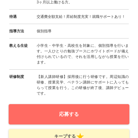
3ヶ月以上働ける方。
待遇
交通費全額支給！昇給制度充実！就職サポートあり！
指導方法
個別指導
教える生徒
小学生・中学生・高校生を対象に、個別指導を行いま
す。一人ひとりの勉強ブースにホワイトボードが備え
付けられているので、それを活用しながら授業を行い
ます。
研修制度
【新人講師研修】採用後に行う研修です。周辺知識の
研修、授業見学、ベテラン講師にサポートに入っても
らって授業を行う。この研修が終了後、講師デビュー
です。
応募する
キープする