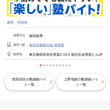
森塾 用賀校
指導方法
個別指導
最寄り駅
東急田園都市線 用賀駅
勤務地
東京都世田谷区用賀2-15-5 朝日生命用賀ビル2F
世田谷区の塾講師バイ
上野毛駅の塾講師バイ
ト一覧
ト一覧