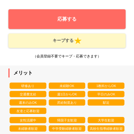
応募する
キープする
（会員登録不要でキープ・応募できます）
メリット
研修あり
未経験OK
1教科からOK
交通費支給
週1日からOK
平日のみOK
週末のみOK
昇給制度あり
駅近
友達と応募歓迎
女性活躍中
帰国子女歓迎
大学生歓迎
未経験者歓迎
中学受験経験者歓迎
高校生指導経験者歓迎