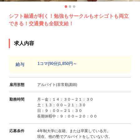
シフト融通が利く！勉強もサークルもオシゴトも両立
できる！交通費も全額支給！
求人内容
1コマ(90分)1,850円～
給与
雇用形態
アルバイト(非常勤講師)
勤務時間
月～金：１４：３０～２１：３０
土：１３：００～２１：３０
日：９：００～２１：３０
長期休暇中：９：００～２０：００
応募条件
4年制大学に在籍、または卒業している方。
現在、他の塾でアルバイトをしていない方。