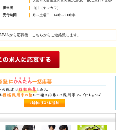
大阪府大阪市北区東天満1-10-20 ECC本社ビル6F
担当者
山川（ヤマカワ）
受付時間
月～土曜日 14時～21時半
APANから応募後、こちらからご連絡致します。