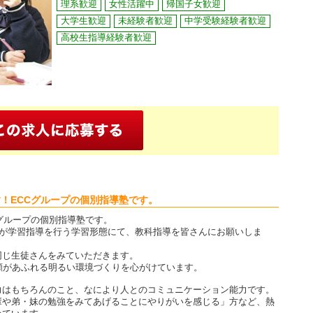
理系歓迎
女性活躍中
帰国子女歓迎
大学生歓迎
未経験者歓迎
中学受験経験者歓迎
高校生指導経験者歓迎
！ECCグループの個別指導塾です。
Cグループの個別指導塾です。
人が学習指導を行う学習形態にて、教科指導を皆さんにお願いしま
同じ生徒さんをみていただきます。
顔があふれる明るい環境づくりを心がけています。
力はもちろんのこと、なにより人とのコミュニケーション能力です。
輩や弟・妹の勉強をみてあげることにやりがいを感じる」方など、熱