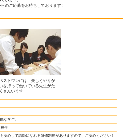
めています。
からのご応募をお待ちしております！
ベストワンには、楽しくやりが
いを持って働いている先生がた
くさんいます！
能な学年。
高校生
も安心して講師になれる研修制度がありますので、ご安心ください！