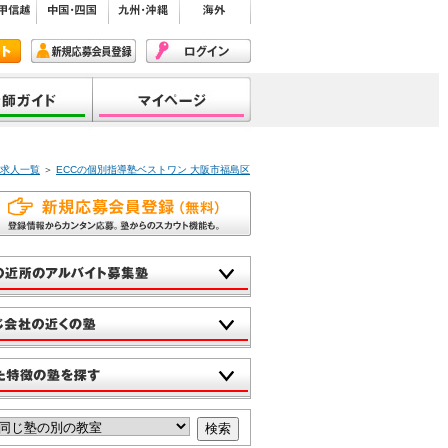
・求人一覧
＞
ECCの個別指導塾ベストワン 大阪市福島区