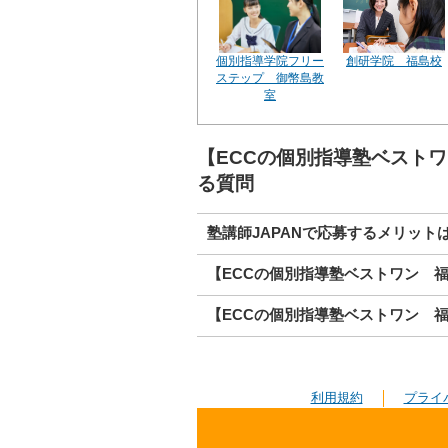
個別指導学院フリー
創研学院 福島校
ステップ 御幣島教
室
【ECCの個別指導塾ベスト
る質問
塾講師JAPANで応募するメリット
【ECCの個別指導塾ベストワン 
【ECCの個別指導塾ベストワン 
利用規約
プライ