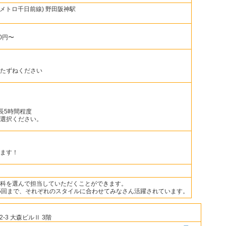
メトロ千日前線) 野田阪神駅
0円〜
たずねください
最長5時間程度
選択ください。
ます！
科を選んで担当していただくことができます。
5回まで、それぞれのスタイルに合わせてみなさん活躍されています。
3 大森ビルⅡ 3階