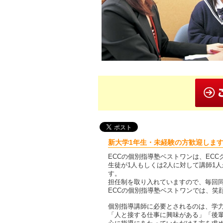
新大学1年生・未経験の方歓迎します
ECCの個別指導塾ベストワンは、EC
生徒が1人もしくは2人に対して講師1
す。
担任制を取り入れていますので、毎回
ECCの個別指導塾ベストワンでは、笑
個別指導講師に必要とされるのは、学
「人と接する仕事に興味がある」「後