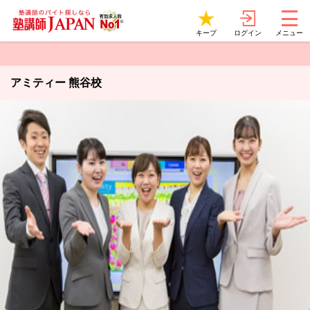
ログイン
キープ
メニュー
アミティー 熊谷校