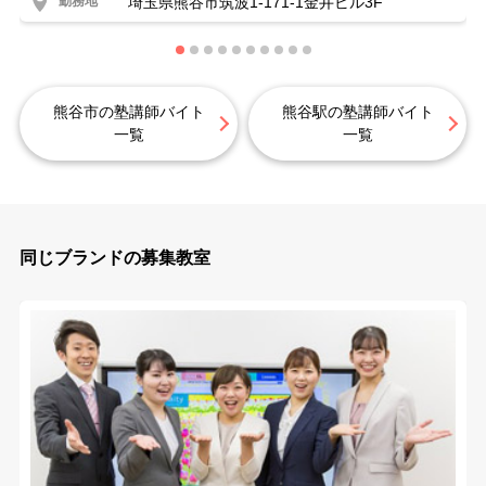
勤務地
埼玉県熊谷市筑波1-171-1金井ビル3F
熊谷市の塾講師バイト
熊谷駅の塾講師バイト
一覧
一覧
同じブランドの募集教室