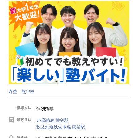
森塾 熊谷校
指導方法
個別指導
最寄り駅
JR高崎線 熊谷駅
秩父鉄道秩父本線 熊谷駅