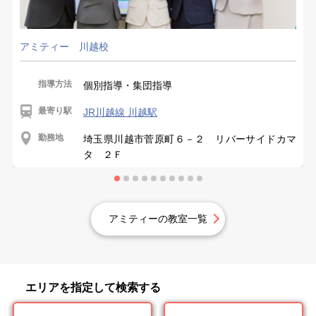
アミティー 川越校
指導方法
個別指導・集団指導
最寄り駅
JR川越線 川越駅
勤務地
埼玉県川越市菅原町６－２ リバーサイドカマ
タ ２Ｆ
アミティーの教室一覧
エリアを指定して検索する