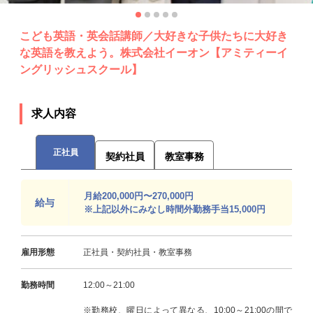
こども英語・英会話講師／大好きな子供たちに大好き
な英語を教えよう。株式会社イーオン【アミティーイ
ングリッシュスクール】
求人内容
正社員
契約社員
教室事務
月給200,000円〜270,000円
給与
※上記以外にみなし時間外勤務手当15,000円
雇用形態
正社員・契約社員・教室事務
勤務時間
12:00～21:00
※勤務校、曜日によって異なる、10:00～21:00の間で