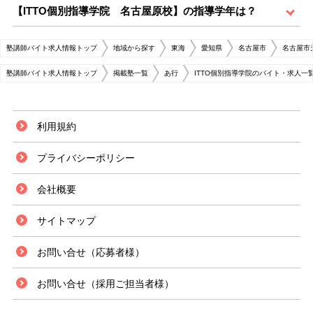
【ITTO個別指導学院 名古屋原校】の指導学年は？
塾講師バイト求人情報トップ
地域から探す
東海
愛知県
名古屋市
名古屋市
塾講師バイト求人情報トップ
掲載塾一覧
あ行
ITTO個別指導学院のバイト・求人一
利用規約
プライバシーポリシー
会社概要
サイトマップ
お問い合せ（応募者様）
お問い合せ（採用ご担当者様）