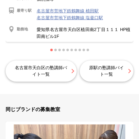
最寄り駅
名古屋市営地下鉄鶴舞線 植田駅
名古屋市営地下鉄鶴舞線 塩釜口駅
勤務地
愛知県名古屋市天白区植田南2丁目１１１ HP植
田南ビル1F
名古屋市天白区の塾講師バ
原駅の塾講師バイ
イト一覧
ト一覧
同じブランドの募集教室