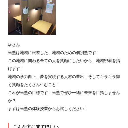
坂さん
当塾は地域に根差した、地域のための個別塾です！
この地域に関わる全ての人を笑顔にしたいから、地域密着を掲
げます！
地域の学力向上、夢を実現する人材の輩出、そしてキラキラ輝
く笑顔をたくさん生むこと！
これが当塾の目標です！当塾でぜひ一緒に未来を目指しません
か？
まずは当塾の体験授業からお試しください！
こんな方に来てほしい