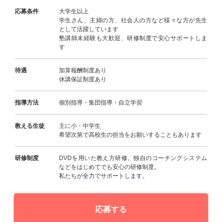
応募条件
大学生以上
学生さん、主婦の方、社会人の方など様々な方が先生
として活躍しています
塾講師未経験も大歓迎、研修制度で安心サポートしま
す
待遇
加算報酬制度あり
休講保証制度あり
指導方法
個別指導・集団指導・自立学習
教える生徒
主に小・中学生
希望次第で高校生の担当をお願いすることもあります
研修制度
DVDを用いた教え方研修。独自のコーチングシステム
などをはじめてでも安心の研修制度。
私たちが全力でサポートします。
応募する