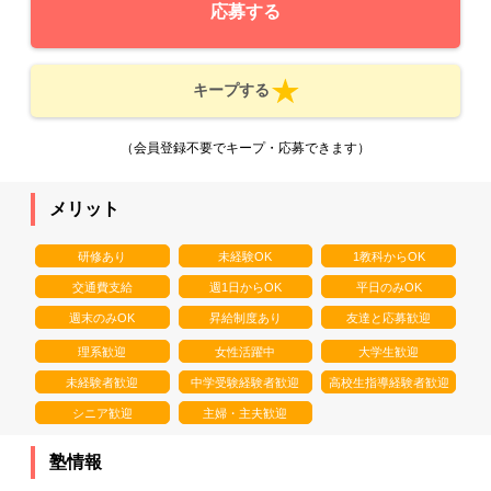
応募する
キープする
（会員登録不要でキープ・応募できます）
メリット
研修あり
未経験OK
1教科からOK
交通費支給
週1日からOK
平日のみOK
週末のみOK
昇給制度あり
友達と応募歓迎
理系歓迎
女性活躍中
大学生歓迎
未経験者歓迎
中学受験経験者歓迎
高校生指導経験者歓迎
シニア歓迎
主婦・主夫歓迎
塾情報