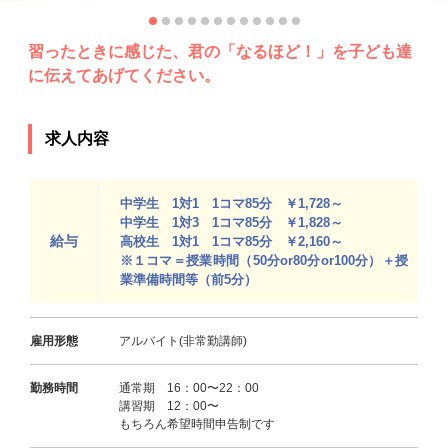
習ったときに感じた、君の「なるほど！」を子ども達
に伝えてあげてください。
求人内容
中学生 1対1 1コマ85分 ￥1,728～
中学生 1対3 1コマ85分 ￥1,828～
給与
高校生 1対1 1コマ85分 ￥2,160～
※１コマ＝授業時間（50分or80分or100分）＋授
業準備時間等（前5分）
雇用形態
アルバイト(非常勤講師)
勤務時間
通常期 16：00〜22：00
講習期 12：00〜
もちろん希望時間申告制です