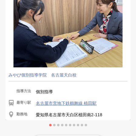
みやび個別指導学院 名古屋天白校
指導方法
個別指導
最寄り駅
名古屋市営地下鉄鶴舞線 植田駅
勤務地
愛知県名古屋市天白区植田南2-118