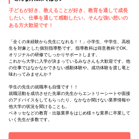
子どもが好き、教えることが好き、教育を通して成長
したい、仕事を通して感動したい、そんな強い想いの
ある方大歓迎です！
「全くの未経験から先生になれる！！」小学生、中学生、高校
生を対象とした個別指導塾です。指導教科は得意教科でOK、
オリジナルの研修でしっかりサポートします。
これから大学に入学が決まっているみなさんも大歓迎です。他
の仕事ではなかなかできない感動体験や。成功体験を渡し竜と
味わってみませんか？
学生の先生の就職率も自慢です！！
就職活動を成功させた先輩の先生からエントリーシートや面接
のアドバイスをしてもらったり、なかなか聞けない業界情報や
他大学の状況を聞けることも。
ベネッセなどの教育・出版業界をはじめ様々な業界に卒業して
いく先生が多数です。