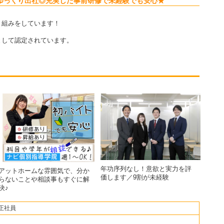
ゆっくり出社◎充実した事前研修で未経験でも安心★
り組みをしています！
して認定されています。
年功序列なし！意欲と実力を評
アットホームな雰囲気で、分か
価します／9割が未経験
らないことや相談事もすぐに解
決♪
正社員