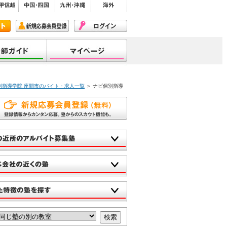
別指導学院 座間市のバイト・求人一覧
＞ ナビ個別指導