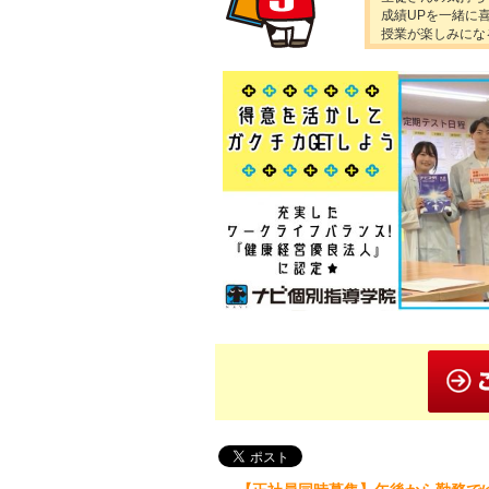
成績UPを一緒に
授業が楽しみにな