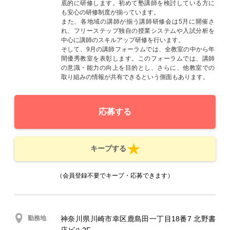
底的に研修します。初めて塾講師を検討している方に
も安心の研修制度が揃っています。
また、各地域の講師が揃う講師研修会は5月に開催さ
れ、フリーステップ独自の授業システムや入試分析を
中心に講師のスキルアップ研修を行います。
そして、9月の講師フォーラムでは、全教室の中から年
間優秀教室を表彰します。このフォーラムでは、講師
の意識・能力の向上を目的とし、さらに、他教室での
取り組みの情報が共有できるという側面もあります。
応募する
キープする
（会員登録不要でキープ・応募できます）
勤務地
神奈川県川崎市幸区鹿島田一丁目18番7 北野書