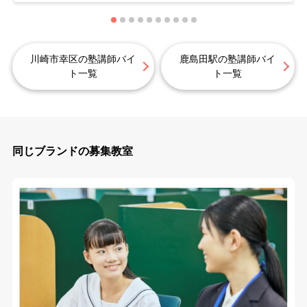
川崎市幸区の塾講師バイ
鹿島田駅の塾講師バイ
ト一覧
ト一覧
同じブランドの募集教室