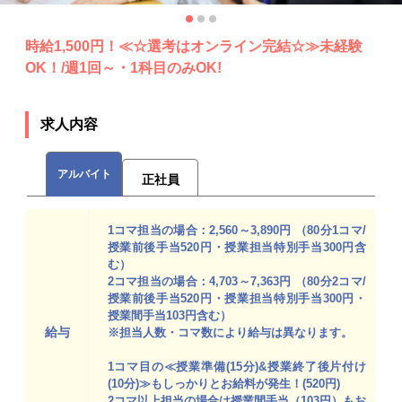
時給1,500円！≪☆選考はオンライン完結☆≫未経験
OK！/週1回～・1科目のみOK!
求人内容
アルバイト
正社員
1コマ担当の場合：2,560～3,890円 （80分1コマ/
授業前後手当520円・授業担当特別手当300円含
む）
2コマ担当の場合：4,703～7,363円 （80分2コマ/
授業前後手当520円・授業担当特別手当300円・
授業間手当103円含む）
給与
※担当人数・コマ数により給与は異なります。
1コマ目の≪授業準備(15分)&授業終了後片付け
(10分)≫もしっかりとお給料が発生！(520円)
2コマ以上担当の場合は授業間手当（103円）もお