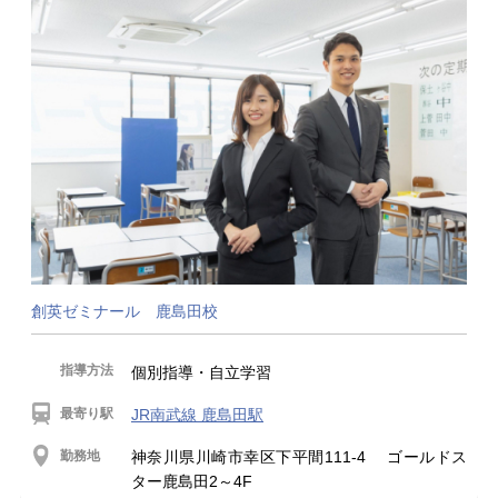
創英ゼミナール 鹿島田校
指導方法
個別指導・自立学習
最寄り駅
JR南武線 鹿島田駅
勤務地
神奈川県川崎市幸区下平間111-4 ゴールドス
ター鹿島田2～4F