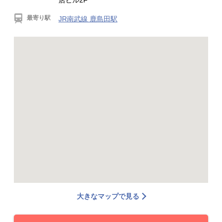
店ビル2F
最寄り駅
JR南武線 鹿島田駅
大きなマップで見る