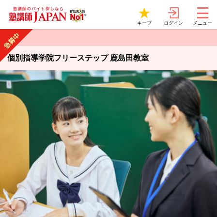
ログイン
キープ
メニュー
個別指導学院フリーステップ 鹿島田教室