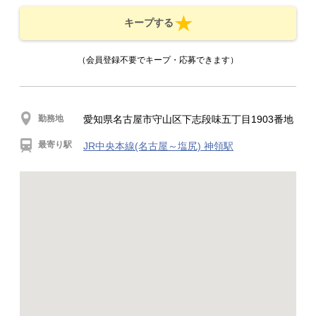
キープする
（会員登録不要でキープ・応募できます）
勤務地
愛知県名古屋市守山区下志段味五丁目1903番地
最寄り駅
JR中央本線(名古屋～塩尻) 神領駅