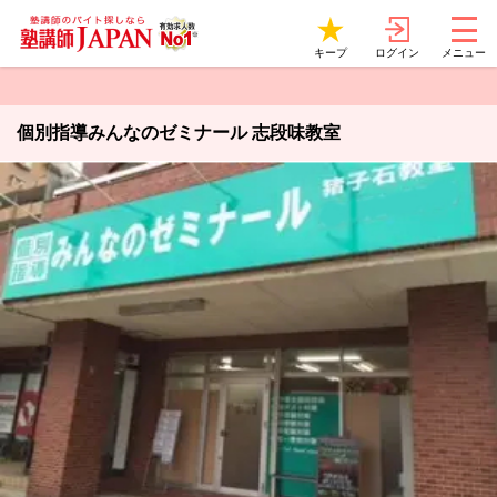
ログイン
キープ
メニュー
個別指導みんなのゼミナール 志段味教室