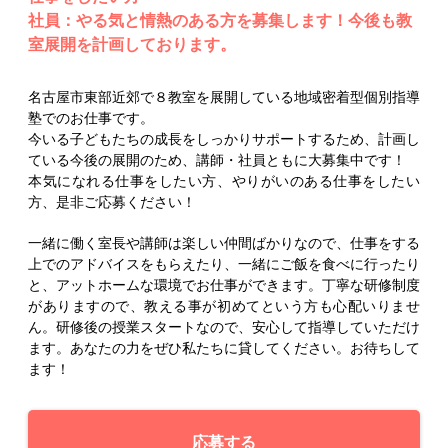
社員：やる気と情熱のある方を募集します！今後も教
室展開を計画しております。
名古屋市東部近郊で８教室を展開している地域密着型個別指導
塾でのお仕事です。
今いる子どもたちの成長をしっかりサポートするため、計画し
ている今後の展開のため、講師・社員ともに大募集中です！
本気になれる仕事をしたい方、やりがいのある仕事をしたい
方、是非ご応募ください！
一緒に働く室長や講師は楽しい仲間ばかりなので、仕事をする
上でのアドバイスをもらえたり、一緒にご飯を食べに行ったり
と、アットホームな環境でお仕事ができます。丁寧な研修制度
がありますので、教える事が初めてという方も心配いりませ
ん。研修後の授業スタートなので、安心して指導していただけ
ます。あなたの力をぜひ私たちに貸してください。お待ちして
ます！
応募する