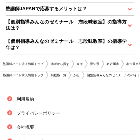
塾講師JAPANで応募するメリットは？
【個別指導みんなのゼミナール 志段味教室】の指導方
法は？
【個別指導みんなのゼミナール 志段味教室】の指導学
年は？
塾講師バイト求人情報トップ
地域から探す
東海
愛知県
名古屋市
名古屋市
塾講師バイト求人情報トップ
掲載塾一覧
か行
個別指導みんなのゼミナールのバイト
利用規約
プライバシーポリシー
会社概要