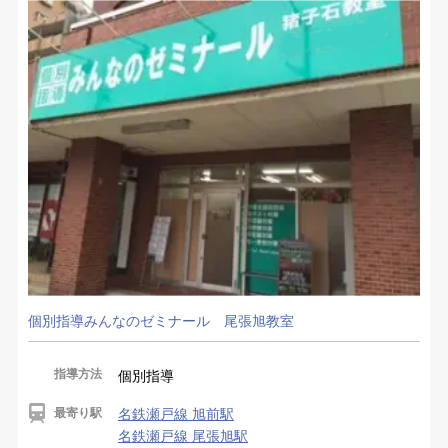
個別指導みんなのゼミナール 尾張旭教室
指導方法
個別指導
最寄り駅
名鉄瀬戸線 旭前駅
名鉄瀬戸線 尾張旭駅