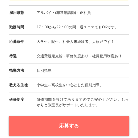
雇用形態
アルバイト(非常勤講師)・正社員
勤務時間
17：00から22：00の間、週１コマでもOKです。
応募条件
大学生、院生、社会人未経験者、大歓迎です！
待遇
交通費規定支給・研修制度あり・社員登用制度あり
指導方法
個別指導
教える生徒
小学生～高校生を中心とした個別指導。
研修制度
研修期間を設けてありますのでご安心ください。しっ
かりと教室長がサポートいたします。
応募する