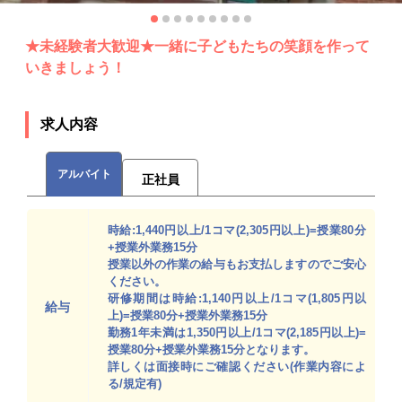
★未経験者大歓迎★一緒に子どもたちの笑顔を作って
いきましょう！
求人内容
アルバイト
正社員
時給:1,440円以上/1コマ(2,305円以上)=授業80分
+授業外業務15分
授業以外の作業の給与もお支払しますのでご安心
ください。
研修期間は時給:1,140円以上/1コマ(1,805円以
給与
上)=授業80分+授業外業務15分
勤務1年未満は1,350円以上/1コマ(2,185円以上)=
授業80分+授業外業務15分となります。
詳しくは面接時にご確認ください(作業内容によ
る/規定有)