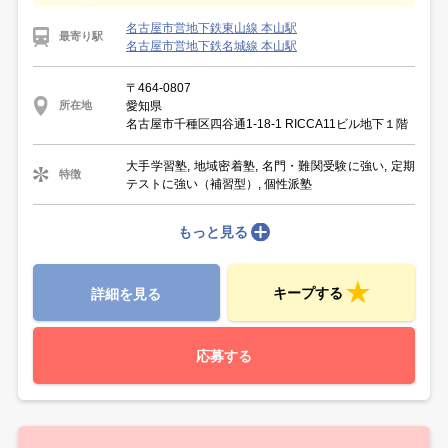
名古屋市営地下鉄東山線 本山駅
最寄り駅
名古屋市営地下鉄名城線 本山駅
〒464-0807
愛知県
所在地
名古屋市千種区四谷通1-18-1 RICCA11ビル地下１階
大手学習塾, 地域密着塾, 名門・難関受験に強い, 定期
特徴
テストに強い（補習型）, 個性派塾
もっと見る
キープする
詳細を見る
応募する