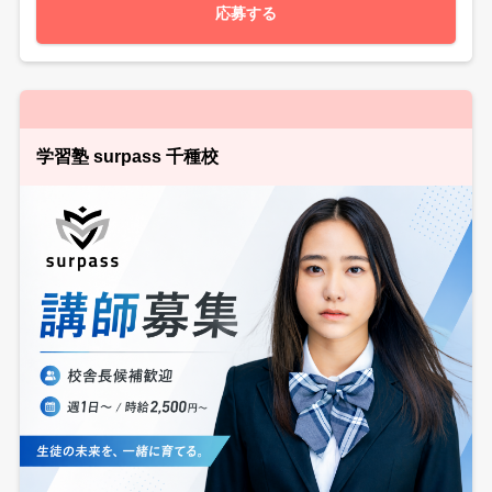
応募する
学習塾 surpass 千種校