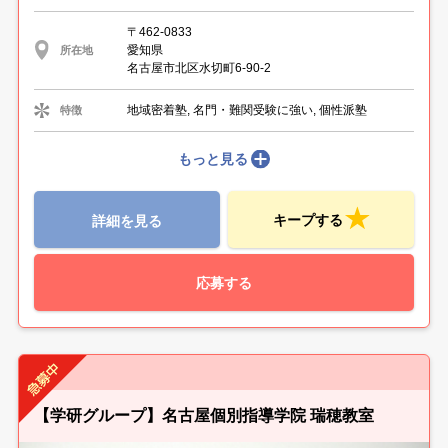
〒462-0833
愛知県
所在地
名古屋市北区水切町6-90-2
地域密着塾, 名門・難関受験に強い, 個性派塾
特徴
もっと見る
キープする
詳細を見る
応募する
【学研グループ】名古屋個別指導学院 瑞穂教室