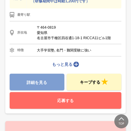
（研修期間中は時給1,200円です）
最寄り駅
〒464-0819
愛知県
所在地
名古屋市千種区四谷通1-18-1 RICCA11ビル1階
大手学習塾, 名門・難関受験に強い
特徴
もっと見る
キープする
詳細を見る
応募する