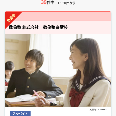
39
件中
1〜20件表示
敬倫塾 株式会社 敬倫塾白壁校
更新日：2026/08/03
アルバイト