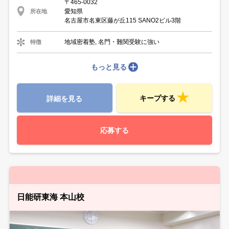
〒465-0032
愛知県
所在地
名古屋市名東区藤が丘115 SANO2ビル3階
地域密着塾, 名門・難関受験に強い
特徴
もっと見る
キープする
詳細を見る
応募する
日能研東海 本山校