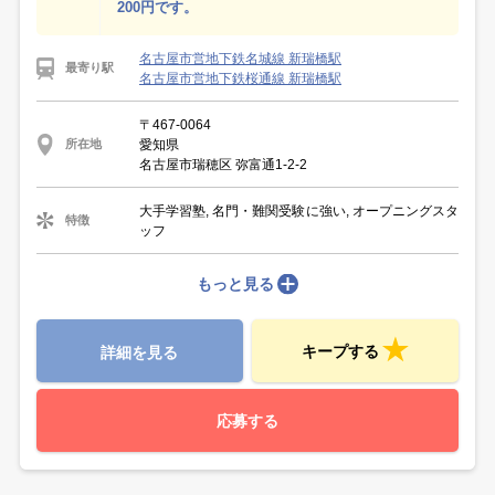
200円です。
名古屋市営地下鉄名城線 新瑞橋駅
最寄り駅
名古屋市営地下鉄桜通線 新瑞橋駅
〒467-0064
愛知県
所在地
名古屋市瑞穂区 弥富通1-2-2
大手学習塾, 名門・難関受験に強い, オープニングスタ
特徴
ッフ
もっと見る
キープする
詳細を見る
応募する