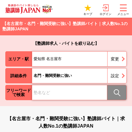
ログイン
キープ
メニュー
【名古屋市・名門・難関受験に強い】塾講師バイト｜求人数No.1の
塾講師JAPAN
【塾講師求人・バイトを絞り込む】
エリア・駅
愛知県 名古屋市
変更
詳細条件
名門・難関受験に強い
設定
フリーワード
で検索
【名古屋市・名門・難関受験に強い】塾講師バイト｜求
人数No.1の塾講師JAPAN