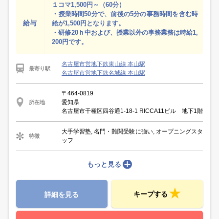
１コマ1,500円～（60分）
・授業時間50分で、前後の5分の事務時間を含む時
給与
給が1,500円となります。
・研修20ｈ中および、授業以外の事務業務は時給1,
200円です。
名古屋市営地下鉄東山線 本山駅
最寄り駅
名古屋市営地下鉄名城線 本山駅
〒464-0819
愛知県
所在地
名古屋市千種区四谷通1-18-1 RICCA11ビル 地下1階
大手学習塾, 名門・難関受験に強い, オープニングスタ
特徴
ッフ
もっと見る
キープする
詳細を見る