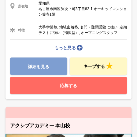
愛知県
所在地
名古屋市南区弥次ヱ町3丁目82-1 オーキッドマンショ
ン笠寺1階
大手学習塾, 地域密着塾, 名門・難関受験に強い, 定期
特徴
テストに強い（補習型）, オープニングスタッフ
もっと見る
キープする
詳細を見る
応募する
アクシブアカデミー 本山校