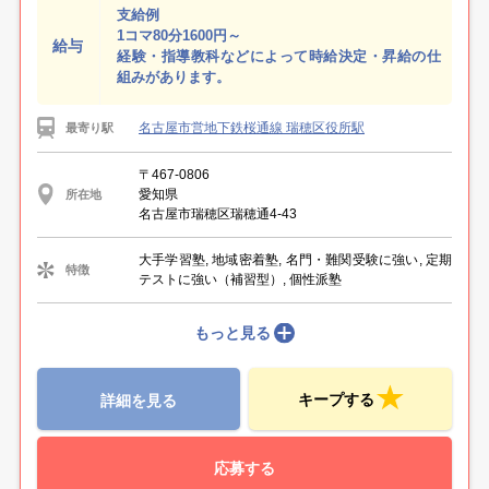
支給例
1コマ80分1600円～
給与
経験・指導教科などによって時給決定・昇給の仕
組みがあります。
名古屋市営地下鉄桜通線 瑞穂区役所駅
最寄り駅
〒467-0806
愛知県
所在地
名古屋市瑞穂区瑞穂通4-43
大手学習塾, 地域密着塾, 名門・難関受験に強い, 定期
特徴
テストに強い（補習型）, 個性派塾
もっと見る
キープする
詳細を見る
応募する