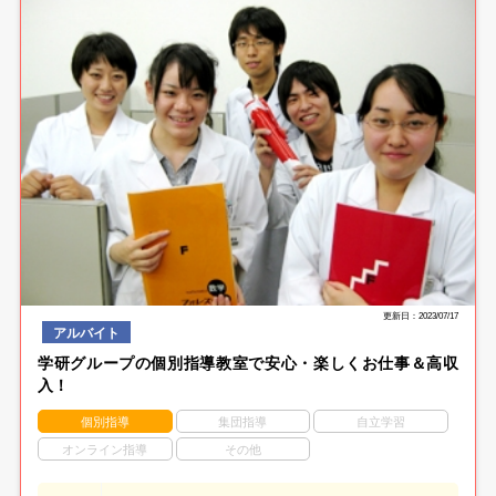
更新日：2023/07/17
アルバイト
学研グループの個別指導教室で安心・楽しくお仕事＆高収
入！
個別指導
集団指導
自立学習
オンライン指導
その他