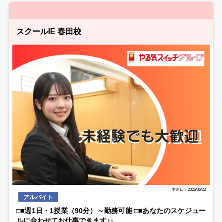
スクールIE 春田校
更新日：2026/06/23
アルバイト
□■週1日・1授業（90分）～勤務可能 □■あなたのスケジュー
ルに合わせてお仕事できます♪♪