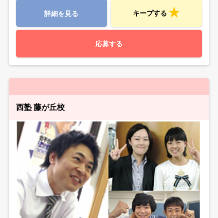
キープする
詳細を見る
応募する
西塾 藤が丘校