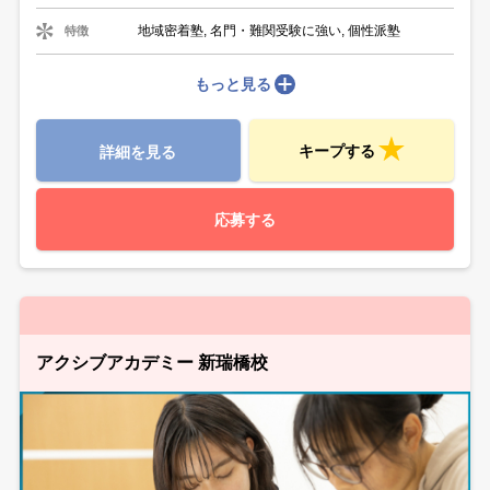
地域密着塾, 名門・難関受験に強い, 個性派塾
特徴
もっと見る
キープする
詳細を見る
応募する
アクシブアカデミー 新瑞橋校