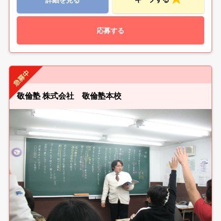
応募する
敬倫塾 株式会社 敬倫塾本校