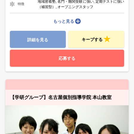
地域密着塾, 名門・難関受験に強い, 定期テストに強い
特徴
（補習型）, オープニングスタッフ
もっと見る
キープする
詳細を見る
応募する
【学研グループ】名古屋個別指導学院 本山教室