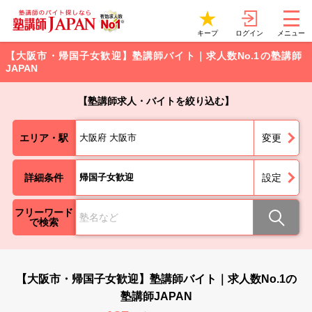
ログイン
キープ
メニュー
【大阪市・帰国子女歓迎】塾講師バイト｜求人数No.1の塾講師
JAPAN
【塾講師求人・バイトを絞り込む】
エリア・駅
大阪府 大阪市
変更
詳細条件
帰国子女歓迎
設定
フリーワード
で検索
【大阪市・帰国子女歓迎】塾講師バイト｜求人数No.1の
塾講師JAPAN