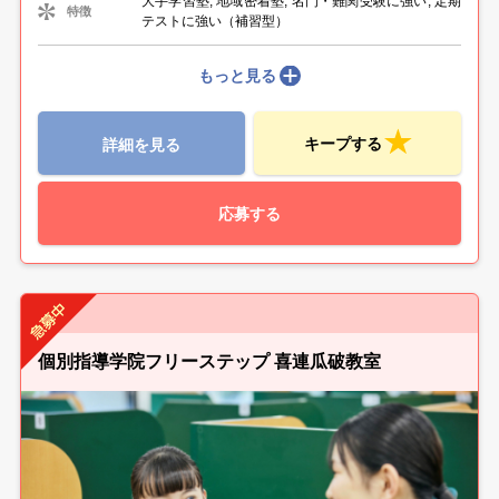
大手学習塾, 地域密着塾, 名門・難関受験に強い, 定期
特徴
テストに強い（補習型）
もっと見る
キープする
詳細を見る
応募する
個別指導学院フリーステップ 喜連瓜破教室