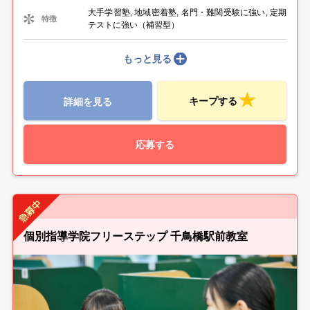
大手学習塾, 地域密着塾, 名門・難関受験に強い, 定期
特徴
テストに強い（補習型）
もっと見る
キープする
詳細を見る
応募する
個別指導学院フリーステップ 千鳥橋駅前教室