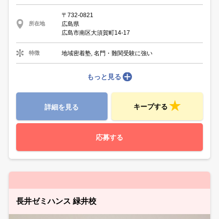
〒732-0821
広島県
所在地
広島市南区大須賀町14-17
地域密着塾, 名門・難関受験に強い
特徴
もっと見る
キープする
詳細を見る
応募する
長井ゼミハンス 緑井校