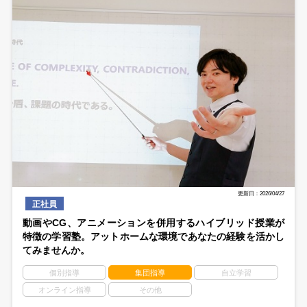
更新日：2026/04/27
正社員
動画やCG、アニメーションを併用するハイブリッド授業が
特徴の学習塾。アットホームな環境であなたの経験を活かし
てみませんか。
個別指導
集団指導
自立学習
オンライン指導
その他