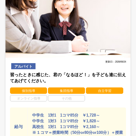
更新日：2026/06/24
アルバイト
習ったときに感じた、君の「なるほど！」を子ども達に伝え
てあげてください。
個別指導
集団指導
自立学習
オンライン指導
その他
中学生 1対1 1コマ85分 ￥1,728～
中学生 1対3 1コマ85分 ￥1,828～
給与
高校生 1対1 1コマ85分 ￥2,160～
※１コマ＝授業時間（50分or80分or100分）＋授業