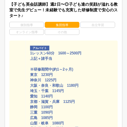
【子ども英会話講師】週2日〜◎子ども達の笑顔が溢れる教
室で先生デビュー！未経験でも充実した研修制度で安心のス
タート♪
個別指導
集団指導
自立学習
オンライン指導
その他
アルバイト
1レッスン60分 1600～2500円
上記＋諸手当
※研修期間中(約1～2ヶ月)
東京 1230円
神奈川 1225円
大阪・奈良・和歌山 1180円
埼玉・千葉 1145円
愛知 1140円
京都・滋賀・兵庫 1125円
静岡 1100円
三重 1090円
広島 1085円
山梨・岐阜 1080円