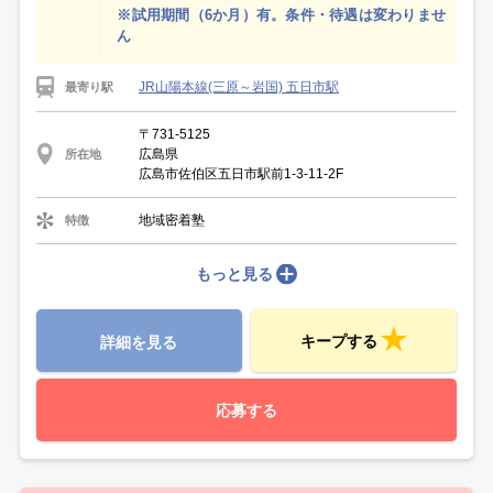
※試用期間（6か月）有。条件・待遇は変わりませ
ん
JR山陽本線(三原～岩国) 五日市駅
最寄り駅
〒731-5125
広島県
所在地
広島市佐伯区五日市駅前1-3-11-2F
地域密着塾
特徴
もっと見る
キープする
詳細を見る
応募する