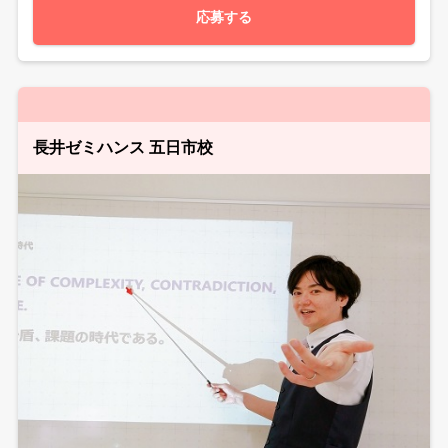
応募する
長井ゼミハンス 五日市校