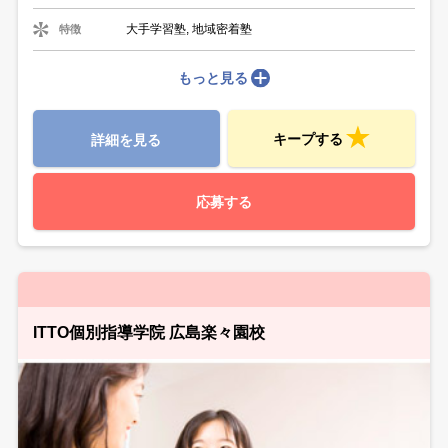
大手学習塾, 地域密着塾
特徴
もっと見る
キープする
詳細を見る
応募する
ITTO個別指導学院 広島楽々園校