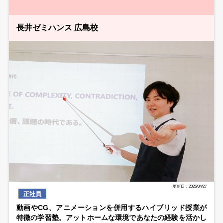
長井ゼミハンス 広島校
更新日：2026/04/27
正社員
動画やCG、アニメーションを併用するハイブリッド授業が
特徴の学習塾。アットホームな環境であなたの経験を活かし