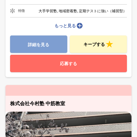
大手学習塾, 地域密着塾, 定期テストに強い（補習型）
特徴
もっと見る
キープする
詳細を見る
応募する
株式会社今村塾 中筋教室