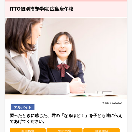
ITTO個別指導学院 広島庚午校
更新日：2026/06/24
アルバイト
習ったときに感じた、君の「なるほど！」を子ども達に伝え
てあげてください。
個別指導
集団指導
自立学習