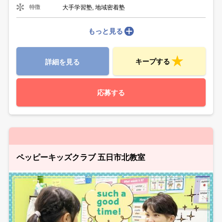
大手学習塾, 地域密着塾
特徴
もっと見る
キープする
詳細を見る
応募する
ペッピーキッズクラブ 五日市北教室