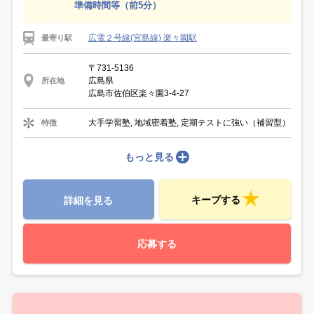
準備時間等（前5分）
広電２号線(宮島線) 楽々園駅
最寄り駅
〒731-5136
広島県
所在地
広島市佐伯区楽々園3-4-27
大手学習塾, 地域密着塾, 定期テストに強い（補習型）
特徴
もっと見る
キープする
詳細を見る
応募する