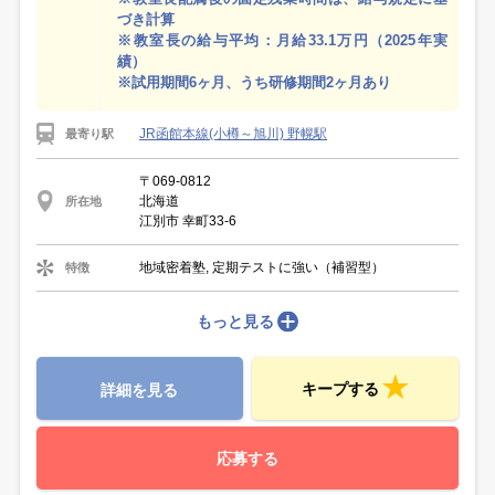
づき計算
※教室長の給与平均：月給33.1万円（2025年実
績）
※試用期間6ヶ月、うち研修期間2ヶ月あり
JR函館本線(小樽～旭川) 野幌駅
最寄り駅
〒069-0812
北海道
所在地
江別市 幸町33-6
地域密着塾, 定期テストに強い（補習型）
特徴
もっと見る
キープする
詳細を見る
応募する