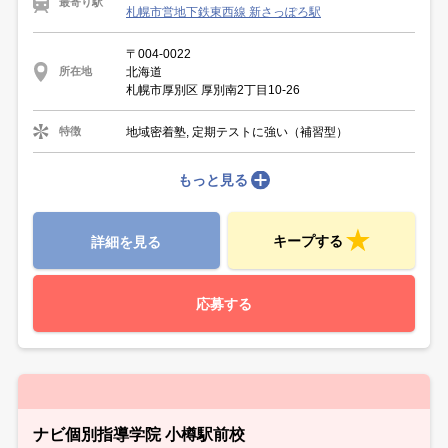
最寄り駅
札幌市営地下鉄東西線 新さっぽろ駅
〒004-0022
北海道
所在地
札幌市厚別区 厚別南2丁目10-26
地域密着塾, 定期テストに強い（補習型）
特徴
もっと見る
キープする
詳細を見る
応募する
ナビ個別指導学院 小樽駅前校