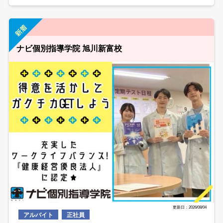
ナビ個別指導学院 旭川新富校
更新日：2026/08/04
アルバイト
正社員