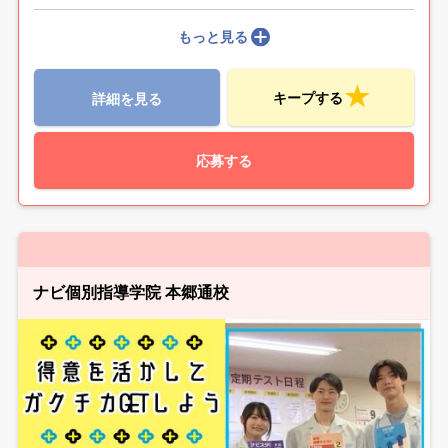
もっと見る
キープする
詳細を見る
応募する
ナビ個別指導学院 本郷通校