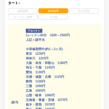
タート♪
個別指導
集団指導
自立学習
オンライン指導
その他
アルバイト
1レッスン60分 1600～2500円
上記＋諸手当
※研修期間中(約1～2ヶ月)
東京 1230円
神奈川 1225円
大阪・奈良・和歌山 1180円
埼玉・千葉 1145円
愛知 1140円
京都・滋賀・兵庫 1125円
静岡 1100円
三重 1090円
広島 1085円
山梨・岐阜 1080円
北海道・青森・茨城 1075円
給与
栃木・群馬 1070円