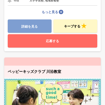
大手学習塾, 地域密着塾
特徴
もっと見る
キープする
詳細を見る
応募する
ペッピーキッズクラブ 川沿教室