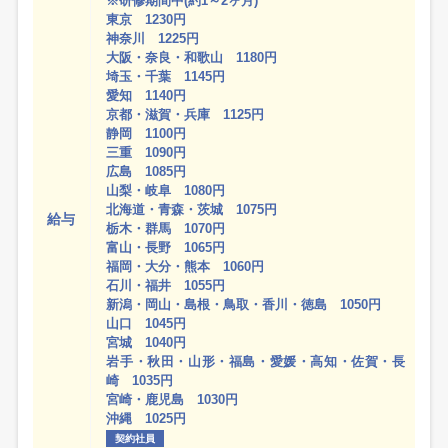
※研修期間中(約1～2ヶ月)
東京 1230円
神奈川 1225円
大阪・奈良・和歌山 1180円
埼玉・千葉 1145円
愛知 1140円
京都・滋賀・兵庫 1125円
静岡 1100円
三重 1090円
広島 1085円
山梨・岐阜 1080円
北海道・青森・茨城 1075円
給与
栃木・群馬 1070円
富山・長野 1065円
福岡・大分・熊本 1060円
石川・福井 1055円
新潟・岡山・島根・鳥取・香川・徳島 1050円
山口 1045円
宮城 1040円
岩手・秋田・山形・福島・愛媛・高知・佐賀・長
崎 1035円
宮崎・鹿児島 1030円
沖縄 1025円
契約社員