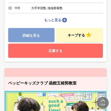
大手学習塾, 地域密着塾
特徴
もっと見る
キープする
詳細を見る
応募する
ペッピーキッズクラブ 函館五稜郭教室