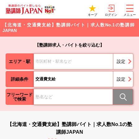
ログイン
キープ
メニュー
【北海道・交通費支給】塾講師バイト｜求人数No.1の塾講師
JAPAN
【塾講師求人・バイトを絞り込む】
エリア・駅
市区町材・駅名など
設定
詳細条件
交通費支給
設定
フリーワード
で検索
【北海道・交通費支給】塾講師バイト｜求人数No.1の塾
講師JAPAN