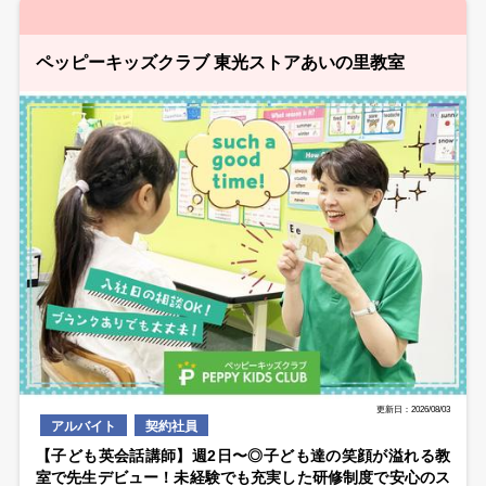
ペッピーキッズクラブ 東光ストアあいの里教室
更新日：2026/08/03
アルバイト
契約社員
【子ども英会話講師】週2日〜◎子ども達の笑顔が溢れる教
室で先生デビュー！未経験でも充実した研修制度で安心のス