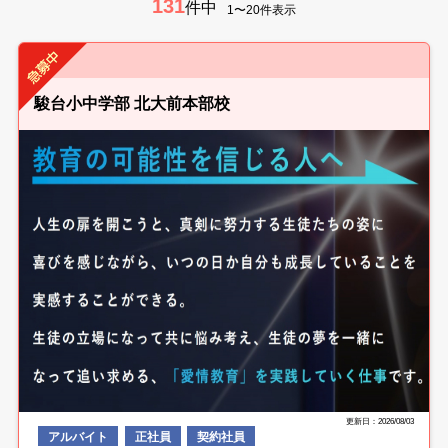
131
件中
1〜20件表示
駿台小中学部 北大前本部校
更新日：2026/08/03
アルバイト
正社員
契約社員