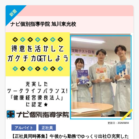
ナビ個別指導学院 旭川東光校
更新日：2026/08/04
アルバイト
正社員
【正社員同時募集】午後から勤務でゆっくり出社◎充実した