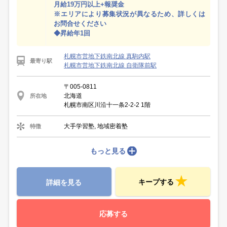
月給19万円以上+報奨金
※エリアにより募集状況が異なるため、詳しくは
お問合せください
◆昇給年1回
札幌市営地下鉄南北線 真駒内駅
最寄り駅
札幌市営地下鉄南北線 自衛隊前駅
〒005-0811
北海道
所在地
札幌市南区川沿十一条2-2-2 1階
大手学習塾, 地域密着塾
特徴
もっと見る
キープする
詳細を見る
応募する