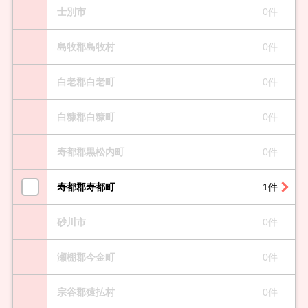
士別市
0件
島牧郡島牧村
0件
白老郡白老町
0件
白糠郡白糠町
0件
寿都郡黒松内町
0件
寿都郡寿都町
1件
砂川市
0件
瀬棚郡今金町
0件
宗谷郡猿払村
0件