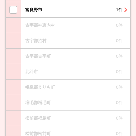
富良野市
1件
古宇郡神恵内村
0件
古宇郡泊村
0件
古平郡古平町
0件
北斗市
0件
幌泉郡えりも町
0件
増毛郡増毛町
0件
松前郡福島町
0件
松前郡松前町
0件