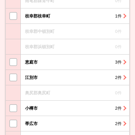
雨竜郡妹背牛町
0件
枝幸郡枝幸町
1件
枝幸郡中頓別町
0件
枝幸郡浜頓別町
0件
恵庭市
3件
江別市
2件
奥尻郡奥尻町
0件
小樽市
2件
帯広市
2件