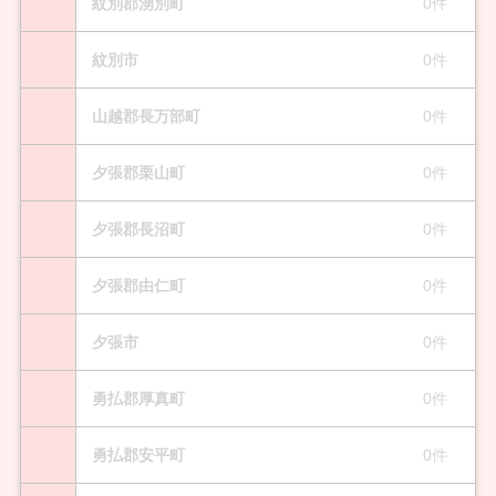
紋別郡湧別町
0件
紋別市
0件
山越郡長万部町
0件
夕張郡栗山町
0件
夕張郡長沼町
0件
夕張郡由仁町
0件
夕張市
0件
勇払郡厚真町
0件
勇払郡安平町
0件