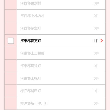
河西郡更別村
0件
河西郡中札内村
0件
河西郡芽室町
0件
河東郡音更町
1件
河東郡上士幌町
0件
河東郡鹿追町
0件
河東郡士幌町
0件
樺戸郡浦臼町
0件
樺戸郡新十津川町
0件