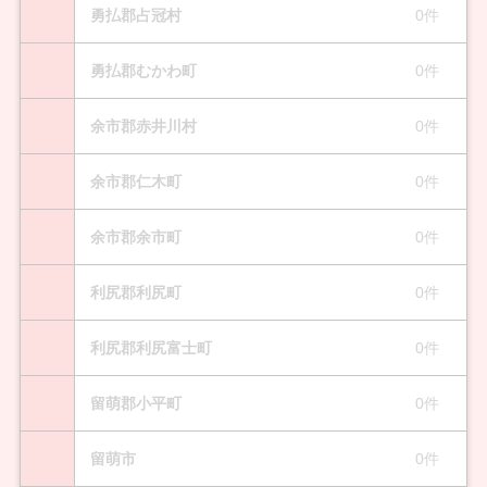
勇払郡占冠村
0件
勇払郡むかわ町
0件
余市郡赤井川村
0件
余市郡仁木町
0件
余市郡余市町
0件
利尻郡利尻町
0件
利尻郡利尻富士町
0件
留萌郡小平町
0件
留萌市
0件