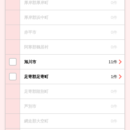
厚岸郡厚岸町
0件
厚岸郡浜中町
0件
赤平市
0件
阿寒郡鶴居村
0件
旭川市
11件
足寄郡足寄町
1件
足寄郡陸別町
0件
芦別市
0件
網走郡大空町
0件