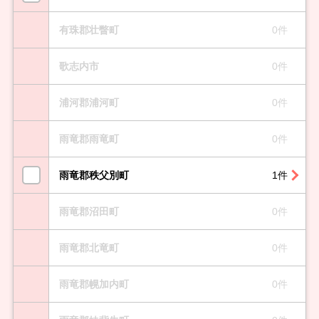
有珠郡壮瞥町
0件
歌志内市
0件
浦河郡浦河町
0件
雨竜郡雨竜町
0件
雨竜郡秩父別町
1件
雨竜郡沼田町
0件
雨竜郡北竜町
0件
雨竜郡幌加内町
0件