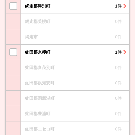
網走郡津別町
1件
網走郡美幌町
0件
網走市
0件
虻田郡京極町
1件
虻田郡喜茂別町
0件
虻田郡倶知安町
0件
虻田郡洞爺湖町
0件
虻田郡豊浦町
0件
虻田郡ニセコ町
0件