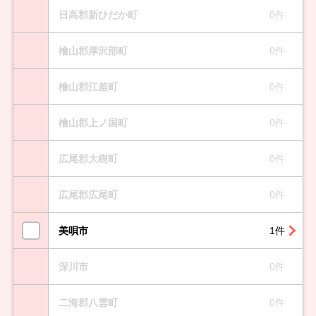
日高郡新ひだか町
0件
檜山郡厚沢部町
0件
檜山郡江差町
0件
檜山郡上ノ国町
0件
広尾郡大樹町
0件
広尾郡広尾町
0件
美唄市
1件
深川市
0件
二海郡八雲町
0件