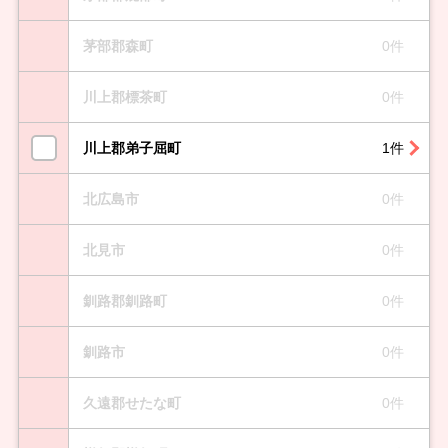
茅部郡森町
0件
川上郡標茶町
0件
川上郡弟子屈町
1件
北広島市
0件
北見市
0件
釧路郡釧路町
0件
釧路市
0件
久遠郡せたな町
0件