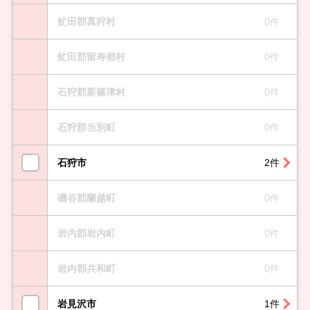
虻田郡真狩村
0件
虻田郡留寿都村
0件
石狩郡新篠津村
0件
石狩郡当別町
0件
石狩市
2件
磯谷郡蘭越町
0件
岩内郡岩内町
0件
岩内郡共和町
0件
岩見沢市
1件