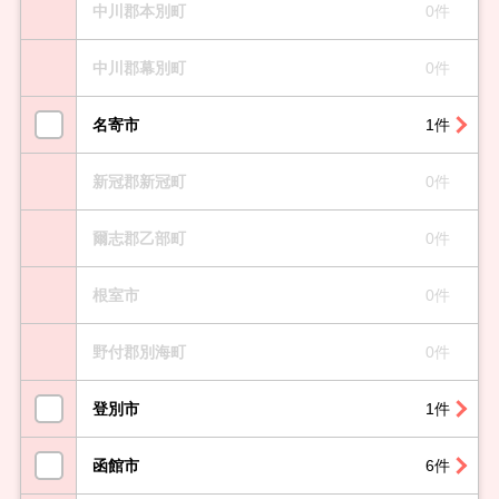
中川郡本別町
0件
中川郡幕別町
0件
名寄市
1件
新冠郡新冠町
0件
爾志郡乙部町
0件
根室市
0件
野付郡別海町
0件
登別市
1件
函館市
6件